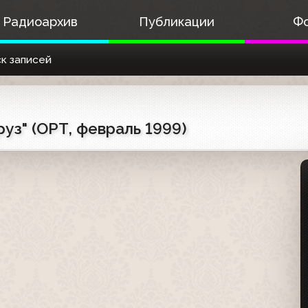
Радиоархив
Публикации
Ф
к записей
уз" (ОРТ, февраль 1999)