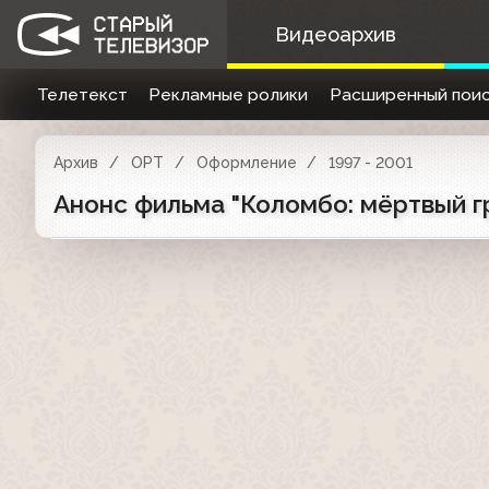
Видеоархив
Телетекст
Рекламные ролики
Расширенный поис
Архив
ОРТ
Оформление
1997 - 2001
Анонс фильма "Коломбо: мёртвый гр