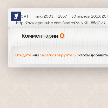
ОРТ
Timur2003
2867
30 апреля 2016, 20:
http://www.youtube.com/watch?v=NKtlL85qGvU
0
Комментарии
Войдите
или
зарегистрируйтесь
, чтобы добавит