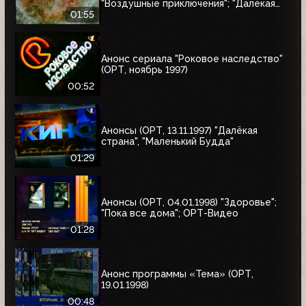
"Воздушные приключения"; "Далёкая
страна"; "Одиссея"; "Чужие"; "Берегись
01:55
автомобиля"
Анонс сериала "Роковое наследство"
(ОРТ, ноябрь 1997)
00:52
Анонсы (ОРТ, 13.11.1997) "Далёкая
страна", "Маленький Будда"
01:29
Анонсы (ОРТ, 04.01.1998) "Здоровье";
"Пока все дома"; ОРТ-Видео
01:28
Анонс программы «Тема» (ОРТ,
19.01.1998)
00:48