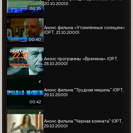
20.10.2000)
00:35
Анонс фильма «Утомлённые солнцем»
(ОРТ, 21.10.2000)
00:40
Анонс программы «Времена» (ОРТ,
28.10.2000)
Анонс фильма "Трудная мишень" (ОРТ,
29.10.2000)
00:42
Анонс фильма "Черная комната" (ОРТ,
29.10.2000)