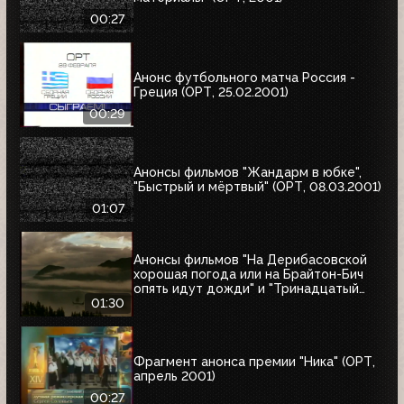
00:27
Анонс футбольного матча Россия -
Греция (ОРТ, 25.02.2001)
00:29
Анонсы фильмов "Жандарм в юбке",
"Быстрый и мёртвый" (ОРТ, 08.03.2001)
01:07
Анонсы фильмов "На Дерибасовской
хорошая погода или на Брайтон-Бич
опять идут дожди" и "Тринадцатый
воин" (ОРТ, 18.03.2001)
01:30
Фрагмент анонса премии "Ника" (ОРТ,
апрель 2001)
00:27