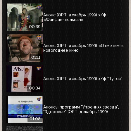
Анонс (ОРТ, декабрь 1999) х/ф
«Фанфан-тюльпан»
00:39
Анонс (ОРТ, декабрь 1999) «Отметим!»:
новогоднее кино
01:11
Анонс (ОРТ, декабрь 1999) х/ф "Тутси"
00:34
Анонсы программ "Утренняя звезда",
"Здоровье" (ОРТ, декабрь 1999)
01:08