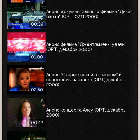
Анонс документального фильма "Дикая
охота" (ОРТ, 07.11.2000)
00:39
Анонс фильма "Джентльмены удачи"
(ОРТ, декабрь 2000)
01:00
Анонс "Старые песни о главном" и
новогодняя заставка (ОРТ, декабрь
2000)
02:50
Анонс концерта Алсу (ОРТ, декабрь
2000)
00:42