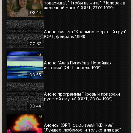
товарища", "Чтобы выжить", "Человек в
железной маске" (ОРТ, 27.01.1999)
02:44
Анонс фильма "Коломбо: мёртвый груз"
(ОРТ, февраль 1999)
00:37
Анонс "Алла Пугачёва. Новейшая
история" (ОРТ, апрель 1999)
00:55
Анонс программы "Кровь и призраки
русской смуты" (ОРТ, 20.04.1999)
00:44
Анонсы (ОРТ, 01.05.1999) "КВН-99";
"Лучшее, любимое, и только для вас"