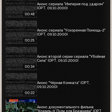
Анонс сериала "Империя под ударом"
(ОРТ, 09.10.2000)
00:48
Анонс сериала "Ускоренная Помощь-2"
(ОРТ, 09.10.2000)
00:25
Анонс второй серии сериала "Убойная
Сила" (ОРТ, 09.10.2000)
00:34
Анонс "Чёрная Комната" (ОРТ,
09.10.2000)
00:22
Анонс документального фильма
"Кремль-9: Пули для Брежнева" (ОРТ,