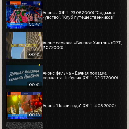
Анонсы (ОРТ, 23.06.2000) "Седьмое
чувство", "Клуб путешественников"
00:47
Анонс сериала «Бангкок Хилтон» (ОРТ,
2.07.2000)
00:41
Анонс фильма «Дачная поездка
сержанта Цыбули» (ОРТ, 02.07.2000)
00:41
Анонс "Песни года" (ОРТ, 4.08.2000)
00:18