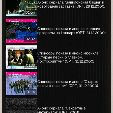
Анонс сериала "Вавилонская башня" и
новогодняя заставка (ОРТ, 28.12.2000)
01:04
Спонсоры показа и анонс вечерних
программ на 1 января (ОРТ, 31.12.2000)
02:32
Спонсоры показа и анонс мюзикла
"Старые песни о главном.
Постскриптум" (ОРТ, 31.12.2000)
01:33
Спонсоры показа и анонс "Старые
песни о главном" (ОРТ, 31.12.2000)
01:14
Анонс сериала "Секретные
материалы" (ОРТ, 2001)