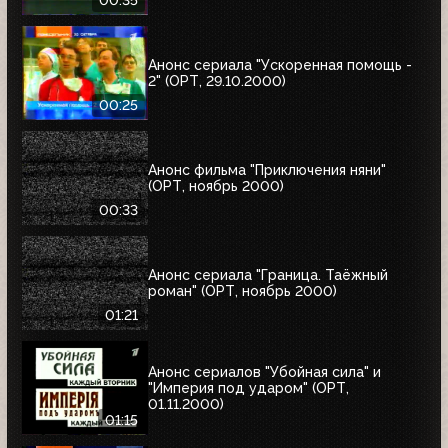
00:35
Анонс сериала "Ускоренная помощь -
2" (ОРТ, 29.10.2000)
00:25
Анонс фильма "Приключения няни"
(ОРТ, ноябрь 2000)
00:33
Анонс сериала "Граница. Таёжный
роман" (ОРТ, ноябрь 2000)
01:21
Анонс сериалов "Убойная сила" и
"Империя под ударом" (ОРТ,
01.11.2000)
01:15