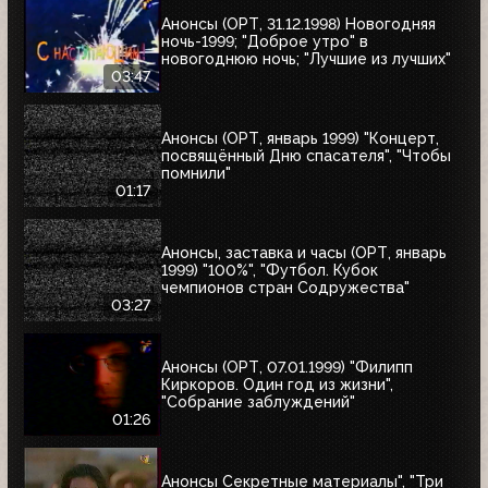
Анонсы (ОРТ, 31.12.1998) Новогодняя
ночь-1999; "Доброе утро" в
новогоднюю ночь; "Лучшие из лучших"
03:47
Анонсы (ОРТ, январь 1999) "Концерт,
посвящённый Дню спасателя", "Чтобы
помнили"
01:17
Анонсы, заставка и часы (ОРТ, январь
1999) "100%", "Футбол. Кубок
чемпионов стран Содружества"
03:27
Анонсы (ОРТ, 07.01.1999) "Филипп
Киркоров. Один год из жизни",
"Собрание заблуждений"
01:26
Анонсы Секретные материалы", "Три