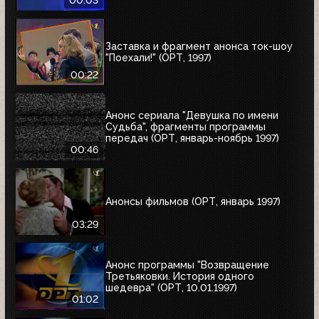
00:03
Заставка и фрагмент анонса ток-шоу
"Поехали!" (ОРТ, 1997)
00:22
Анонс сериала "Девушка по имени
Судьба", фрагменты программы
передач (ОРТ, январь-ноябрь 1997)
00:46
Анонсы фильмов (ОРТ, январь 1997)
03:29
Анонс программы "Возвращение
Третьяковки. История одного
шедевра" (ОРТ, 10.01.1997)
01:02