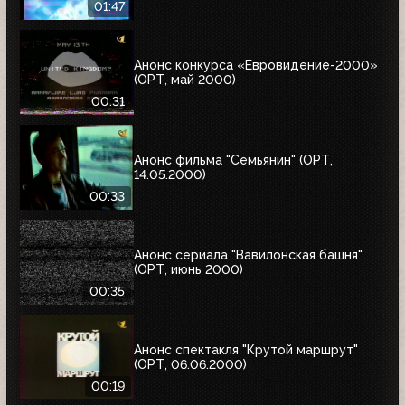
01:47
Анонс конкурса «Евровидение-2000»
(ОРТ, май 2000)
00:31
Анонс фильма "Семьянин" (ОРТ,
14.05.2000)
00:33
Анонс сериала "Вавилонская башня"
(ОРТ, июнь 2000)
00:35
Анонс спектакля "Крутой маршрут"
(ОРТ, 06.06.2000)
00:19