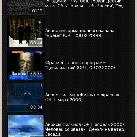
"Угадайка", "Футбол. Товарищеский
матч. Сб. Израиля — сб. России", "Эх,
Семёновна!"
01:19
Анонс информационного канала
"Время" (ОРТ, 08.02.2000)
00:44
Фрагмент анонса программы
"Цивилизация" (ОРТ, 09.02.2000)
00:09
Анонс фильма «Жизнь прекрасна»
(ОРТ, март 2000)
00:34
Анонсы фильмов (ОРТ, апрель 2000)
Человек со звезды, Деньги на ветер,
Засада