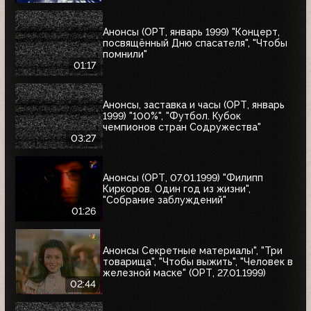
Анонсы (ОРТ, январь 1999) "Концерт,
посвящённый Дню спасателя", "Чтобы
помнили"
01:17
Анонсы, заставка и часы (ОРТ, январь
1999) "100%", "Футбол. Кубок
чемпионов стран Содружества"
03:27
Анонсы (ОРТ, 07.01.1999) "Филипп
Киркоров. Один год из жизни",
"Собрание заблуждений"
01:26
Анонсы Секретные материалы", "Три
товарища", "Чтобы выжить", "Человек в
железной маске" (ОРТ, 27.01.1999)
02:44