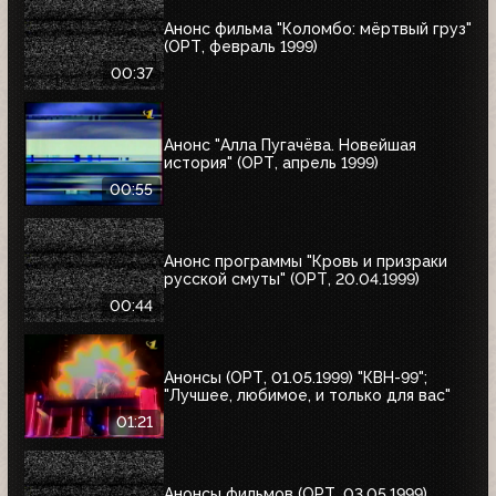
Анонс фильма "Коломбо: мёртвый груз"
(ОРТ, февраль 1999)
00:37
Анонс "Алла Пугачёва. Новейшая
история" (ОРТ, апрель 1999)
00:55
Анонс программы "Кровь и призраки
русской смуты" (ОРТ, 20.04.1999)
00:44
Анонсы (ОРТ, 01.05.1999) "КВН-99";
"Лучшее, любимое, и только для вас"
01:21
Анонсы фильмов (ОРТ, 03.05.1999)