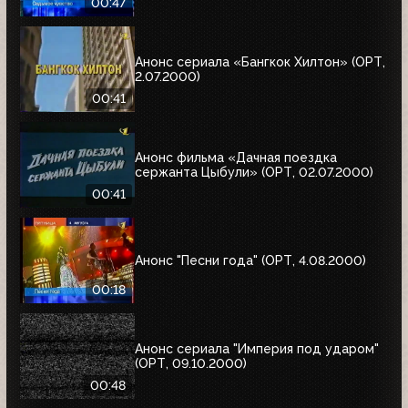
00:47
Анонс сериала «Бангкок Хилтон» (ОРТ,
2.07.2000)
00:41
Анонс фильма «Дачная поездка
сержанта Цыбули» (ОРТ, 02.07.2000)
00:41
Анонс "Песни года" (ОРТ, 4.08.2000)
00:18
Анонс сериала "Империя под ударом"
(ОРТ, 09.10.2000)
00:48