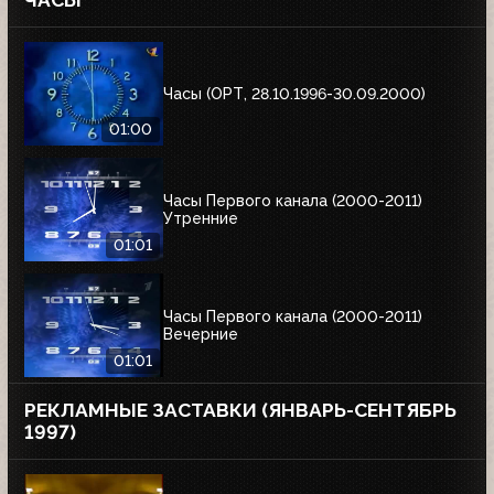
ЧАСЫ
Часы (ОРТ, 28.10.1996-30.09.2000)
01:00
Часы Первого канала (2000-2011)
Утренние
01:01
Часы Первого канала (2000-2011)
Вечерние
01:01
РЕКЛАМНЫЕ ЗАСТАВКИ (ЯНВАРЬ-СЕНТЯБРЬ
1997)