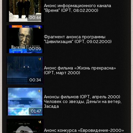
Анонс информационного канала
"Время" (ОРТ, 08.02.2000)
00:44
Фрагмент анонса программы
"Цивилизация" (ОРТ, 09.02.2000)
00:09
Анонс фильма «Жизнь прекрасна»
(ОРТ, март 2000)
00:34
Анонсы фильмов (ОРТ, апрель 2000)
Человек со звезды, Деньги на ветер,
Засада
01:47
Анонс конкурса «Евровидение-2000»