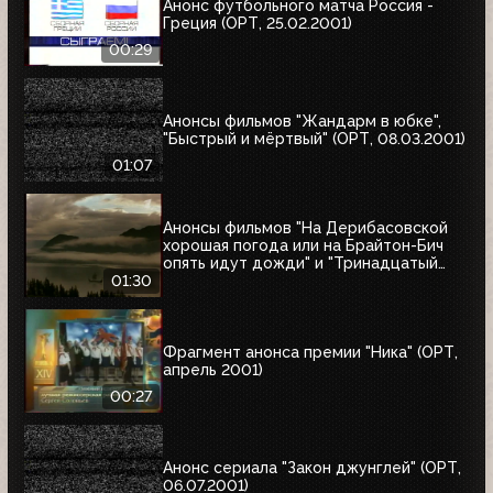
Анонс футбольного матча Россия -
Греция (ОРТ, 25.02.2001)
00:29
Анонсы фильмов "Жандарм в юбке",
"Быстрый и мёртвый" (ОРТ, 08.03.2001)
01:07
Анонсы фильмов "На Дерибасовской
хорошая погода или на Брайтон-Бич
опять идут дожди" и "Тринадцатый
воин" (ОРТ, 18.03.2001)
01:30
Фрагмент анонса премии "Ника" (ОРТ,
апрель 2001)
00:27
Анонс сериала "Закон джунглей" (ОРТ,
06.07.2001)