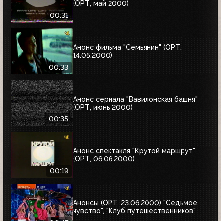
(ОРТ, май 2000)
00:31
Анонс фильма "Семьянин" (ОРТ,
14.05.2000)
00:33
Анонс сериала "Вавилонская башня"
(ОРТ, июнь 2000)
00:35
Анонс спектакля "Крутой маршрут"
(ОРТ, 06.06.2000)
00:19
Анонсы (ОРТ, 23.06.2000) "Седьмое
чувство", "Клуб путешественников"