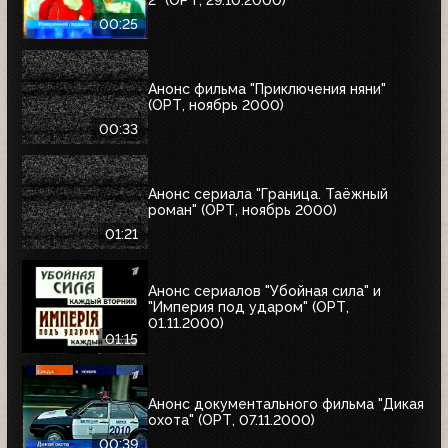
00:25
Анонс фильма "Приключения няни"
(ОРТ, ноябрь 2000)
00:33
Анонс сериала "Граница. Таёжный
роман" (ОРТ, ноябрь 2000)
01:21
Анонс сериалов "Убойная сила" и
"Империя под ударом" (ОРТ,
01.11.2000)
01:15
Анонс документального фильма "Дикая
охота" (ОРТ, 07.11.2000)
00:39