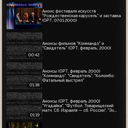
Анонс фестиваля искусств
"Рождественская карусель" и заставка
(ОРТ, 07.01.2000)
Анонсы фильмов "Коммандо" и
"Свидетель" (ОРТ, февраль, 2000)
00:42
Анонсы (ОРТ, февраль 2000)
"Коммандо", "Свидетель", "Коломбо:
Фатальный выстрел"
01:38
Анонсы (ОРТ, февраль 2000)
"Угадайка", "Футбол. Товарищеский
матч. Сб. Израиля — сб. России", "Эх,
Семёновна!"
01:19