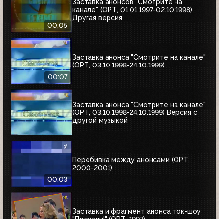
Заставка анонсов "Смотрите на
канале" (ОРТ, 01.01.1997-02.10.1998)
Другая версия
00:05
Заставка анонса "Смотрите на канале"
(ОРТ, 03.10.1998-24.10.1999)
00:07
Заставка анонса "Смотрите на канале"
(ОРТ, 03.10.1998-24.10.1999) Версия с
другой музыкой
Перебивка между анонсами (ОРТ,
2000-2001)
00:03
Заставка и фрагмент анонса ток-шоу
"Поехали!" (ОРТ, 1997)