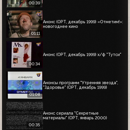
00:39
Анонс (ОРТ, декабрь 1999) «Отметим!»:
новогоднее кино
01:11
Анонс (ОРТ, декабрь 1999) х/ф "Тутси"
00:34
Анонсы программ "Утренняя звезда",
"Здоровье" (ОРТ, декабрь 1999)
01:08
Анонс сериала "Секретные
материалы" (ОРТ, январь 2000)
00:35