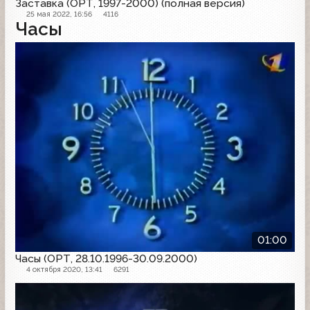
Заставка (ОРТ, 1997-2000) (полная версия)
25 мая 2022, 16:56
4116
Часы
Часы
01:00
Часы (ОРТ, 28.10.1996-30.09.2000)
4 октября 2020, 13:41
6291
Часы