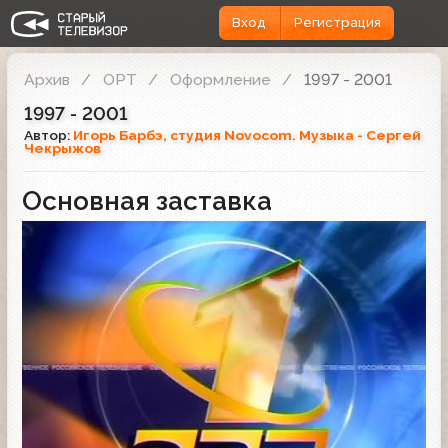
Вход
Регистрация
Архив
ОРТ
Оформление
1997 - 2001
1997 - 2001
Автор:
Игорь Барбэ, студия Novocom. Музыка - Сергей
Чекрыжов
Основная заставка
Заставка