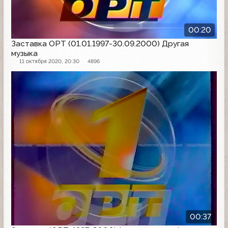
00:20
Заставка ОРТ (01.01.1997-30.09.2000) Другая
музыка
11 октября 2020, 20:30
4896
Заставка
00:37