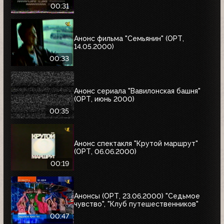
00:31
Анонс фильма "Семьянин" (ОРТ,
14.05.2000)
00:33
Анонс сериала "Вавилонская башня"
(ОРТ, июнь 2000)
00:35
Анонс спектакля "Крутой маршрут"
(ОРТ, 06.06.2000)
00:19
Анонсы (ОРТ, 23.06.2000) "Седьмое
чувство", "Клуб путешественников"
00:47