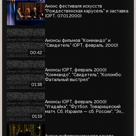
Анонс фестиваля искусств
"Рождественская карусель" и заставка
(ОРТ, 07.01.2000)
Анонсы фильмов "Коммандо" и
"Свидетель" (ОРТ, февраль, 2000)
00:42
Анонсы (ОРТ, февраль 2000)
"Коммандо", "Свидетель", "Коломбо:
Фатальный выстрел"
01:38
Анонсы (ОРТ, февраль 2000)
"Угадайка", "Футбол. Товарищеский
матч. Сб. Израиля — сб. России", "Эх,
Семёновна!"
01:19