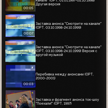
канале" (ОРТ, 01.01.1997-02.10.1998)
Другая версия
00:05
Заставка анонса "Смотрите на канале"
(ОРТ, 03.10.1998-24.10.1999)
00:07
Заставка анонса "Смотрите на канале"
(ОРТ, 03.10.1998-24.10.1999) Версия с
другой музыкой
Перебивка между анонсами (ОРТ,
2000-2001)
00:03
Заставка и фрагмент анонса ток-шоу
"Поехали!" (ОРТ, 1997)