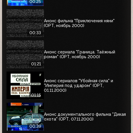
00:25
Анонс фильма "Приключения няни"
(ОРТ, ноябрь 2000)
00:33
Анонс сериала "Граница. Таёжный
роман" (ОРТ, ноябрь 2000)
01:21
Анонс сериалов "Убойная сила" и
"Империя под ударом" (ОРТ,
01.11.2000)
01:15
Анонс документального фильма "Дикая
охота" (ОРТ, 07.11.2000)
00:39