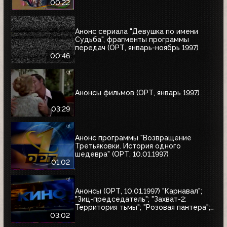
00:22
Анонс сериала "Девушка по имени
Судьба", фрагменты программы
передач (ОРТ, январь-ноябрь 1997)
00:46
Анонсы фильмов (ОРТ, январь 1997)
03:29
Анонс программы "Возвращение
Третьяковки. История одного
шедевра" (ОРТ, 10.01.1997)
01:02
Анонсы (ОРТ, 10.01.1997) "Карнавал";
"Зиц-председатель"; "Захват-2:
Территория тьмы"; "Розовая пантера";
"Сёгун"
03:02