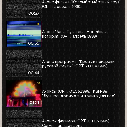
Анонс фильма "Коломбо: мёртвый груз"
(ОРТ, февраль 1999)
00:37
Анонс "Алла Пугачёва. Новейшая
история" (ОРТ, апрель 1999)
00:55
Анонс программы "Кровь и призраки
русской смуты" (ОРТ, 20.04.1999)
00:44
Анонсы (ОРТ, 01.05.1999) "КВН-99";
"Лучшее, любимое, и только для вас"
01:21
Анонсы фильмов (ОРТ, 03.05.1999)
Сёгун, Горящая зона