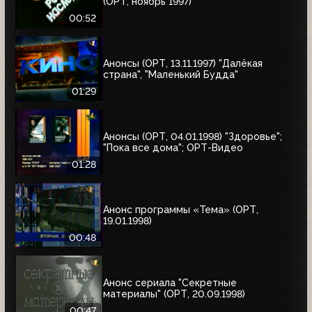
(ОРТ, ноябрь 1997)
00:52
Анонсы (ОРТ, 13.11.1997) "Далёкая
страна", "Маленький Будда"
01:29
Анонсы (ОРТ, 04.01.1998) "Здоровье";
"Пока все дома"; ОРТ-Видео
01:28
Анонс программы «Тема» (ОРТ,
19.01.1998)
00:48
Анонс сериала "Секретные
материалы" (ОРТ, 20.09.1998)
00:47