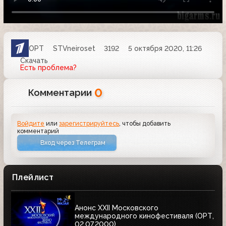
ОРТ
STVneiroset
3192
5 октября 2020, 11:26
Скачать
Есть проблема?
0
Комментарии
Войдите
или
зарегистрируйтесь
, чтобы добавить
комментарий
Вход через Телеграм
Плейлист
Анонс XXII Московского
международного кинофестиваля (ОРТ,
02.07.2000)