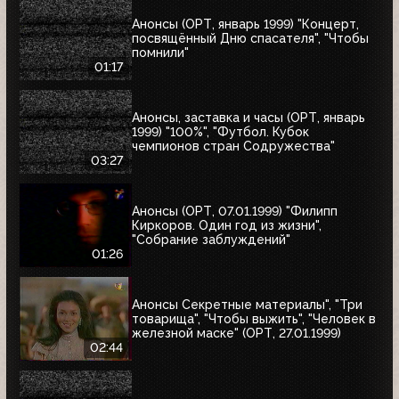
Анонсы (ОРТ, январь 1999) "Концерт,
посвящённый Дню спасателя", "Чтобы
помнили"
01:17
Анонсы, заставка и часы (ОРТ, январь
1999) "100%", "Футбол. Кубок
чемпионов стран Содружества"
03:27
Анонсы (ОРТ, 07.01.1999) "Филипп
Киркоров. Один год из жизни",
"Собрание заблуждений"
01:26
Анонсы Секретные материалы", "Три
товарища", "Чтобы выжить", "Человек в
железной маске" (ОРТ, 27.01.1999)
02:44