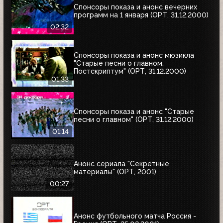
Спонсоры показа и анонс вечерних
программ на 1 января (ОРТ, 31.12.2000)
02:32
Спонсоры показа и анонс мюзикла
"Старые песни о главном.
Постскриптум" (ОРТ, 31.12.2000)
01:33
Спонсоры показа и анонс "Старые
песни о главном" (ОРТ, 31.12.2000)
01:14
Анонс сериала "Секретные
материалы" (ОРТ, 2001)
00:27
Анонс футбольного матча Россия -