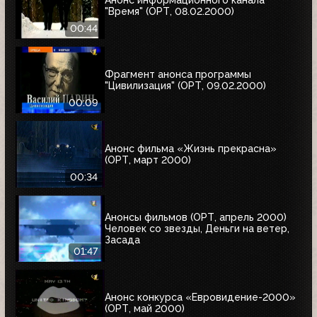
Анонс информационного канала
"Время" (ОРТ, 08.02.2000)
00:44
Фрагмент анонса программы
"Цивилизация" (ОРТ, 09.02.2000)
00:09
Анонс фильма «Жизнь прекрасна»
(ОРТ, март 2000)
00:34
Анонсы фильмов (ОРТ, апрель 2000)
Человек со звезды, Деньги на ветер,
Засада
01:47
Анонс конкурса «Евровидение-2000»
(ОРТ, май 2000)