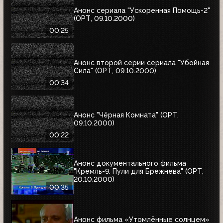
Анонс сериала "Ускоренная Помощь-2"
(ОРТ, 09.10.2000)
00:25
Анонс второй серии сериала "Убойная
Сила" (ОРТ, 09.10.2000)
00:34
Анонс "Чёрная Комната" (ОРТ,
09.10.2000)
00:22
Анонс документального фильма
"Кремль-9: Пули для Брежнева" (ОРТ,
20.10.2000)
00:35
Анонс фильма «Утомлённые солнцем»