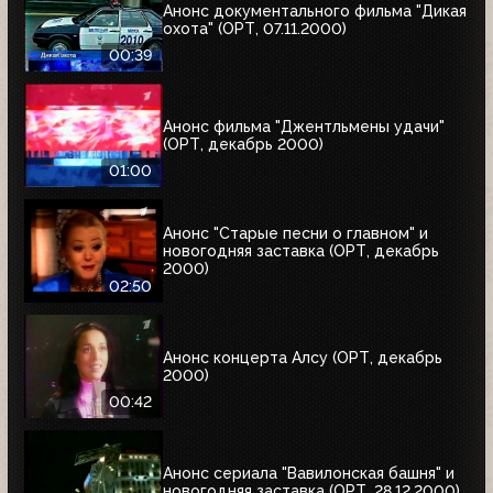
Анонс документального фильма "Дикая
охота" (ОРТ, 07.11.2000)
00:39
Анонс фильма "Джентльмены удачи"
(ОРТ, декабрь 2000)
01:00
Анонс "Старые песни о главном" и
новогодняя заставка (ОРТ, декабрь
2000)
02:50
Анонс концерта Алсу (ОРТ, декабрь
2000)
00:42
Анонс сериала "Вавилонская башня" и
новогодняя заставка (ОРТ, 28.12.2000)