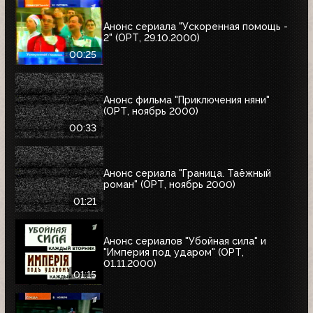
Анонс сериала "Ускоренная помощь -
2" (ОРТ, 29.10.2000)
00:25
Анонс фильма "Приключения няни"
(ОРТ, ноябрь 2000)
00:33
Анонс сериала "Граница. Таёжный
роман" (ОРТ, ноябрь 2000)
01:21
Анонс сериалов "Убойная сила" и
"Империя под ударом" (ОРТ,
01.11.2000)
01:15