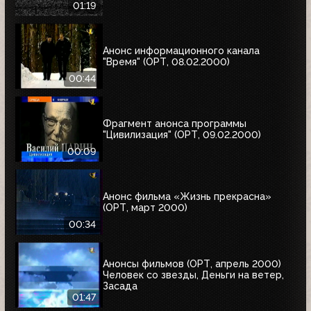
Семёновна!"
01:19
Анонс информационного канала
"Время" (ОРТ, 08.02.2000)
00:44
Фрагмент анонса программы
"Цивилизация" (ОРТ, 09.02.2000)
00:09
Анонс фильма «Жизнь прекрасна»
(ОРТ, март 2000)
00:34
Анонсы фильмов (ОРТ, апрель 2000)
Человек со звезды, Деньги на ветер,
Засада
01:47