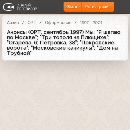
Вход
Регистрация
Архив
ОРТ
Оформление
1997 - 2001
Анонсы (ОРТ, сентябрь 1997) Мы; "Я шагаю
по Москве"; "Три тополя на Плющихе";
"Огарёва, 6; Петровка, 38"; "Покровские
ворота"; "Московские каникулы"; "Дом на
Трубной"