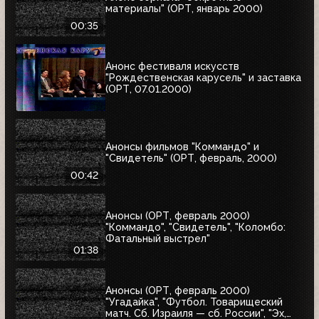
материалы" (ОРТ, январь 2000)
00:35
Анонс фестиваля искусств
"Рождественская карусель" и заставка
(ОРТ, 07.01.2000)
Анонсы фильмов "Коммандо" и
"Свидетель" (ОРТ, февраль, 2000)
00:42
Анонсы (ОРТ, февраль 2000)
"Коммандо", "Свидетель", "Коломбо:
Фатальный выстрел"
01:38
Анонсы (ОРТ, февраль 2000)
"Угадайка", "Футбол. Товарищеский
матч. Сб. Израиля — сб. России", "Эх,