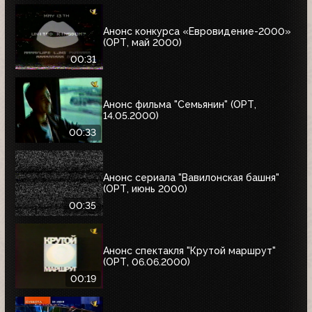
Анонс конкурса «Евровидение-2000»
(ОРТ, май 2000)
00:31
Анонс фильма "Семьянин" (ОРТ,
14.05.2000)
00:33
Анонс сериала "Вавилонская башня"
(ОРТ, июнь 2000)
00:35
Анонс спектакля "Крутой маршрут"
(ОРТ, 06.06.2000)
00:19