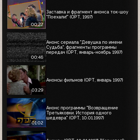
Заставка и фрагмент анонса ток-шоу
"Поехали!" (ОРТ, 1997)
00:22
Анонс сериала "Девушка по имени
Судьба", фрагменты программы
передач (ОРТ, январь-ноябрь 1997)
00:46
Анонсы фильмов (ОРТ, январь 1997)
03:29
Анонс программы "Возвращение
Третьяковки. История одного
шедевра" (ОРТ, 10.01.1997)
01:02