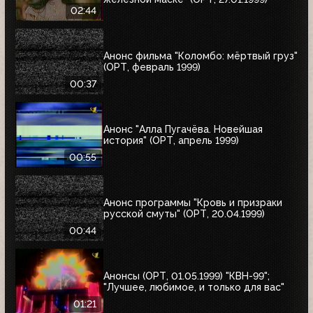
02:44
Анонс фильма "Коломбо: мёртвый груз"
(ОРТ, февраль 1999)
00:37
Анонс "Алла Пугачёва. Новейшая
история" (ОРТ, апрель 1999)
00:55
Анонс программы "Кровь и призраки
русской смуты" (ОРТ, 20.04.1999)
00:44
Анонсы (ОРТ, 01.05.1999) "КВН-99";
"Лучшее, любимое, и только для вас"
01:21