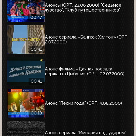
Анонсы (ОРТ, 23.06.2000) "Седьмое
чувство", "Клуб путешественников"
00:47
Анонс сериала «Бангкок Хилтон» (ОРТ,
2.07.2000)
00:41
Анонс фильма «Дачная поездка
сержанта Цыбули» (ОРТ, 02.07.2000)
00:41
Анонс "Песни года" (ОРТ, 4.08.2000)
00:18
Анонс сериала "Империя под ударом"