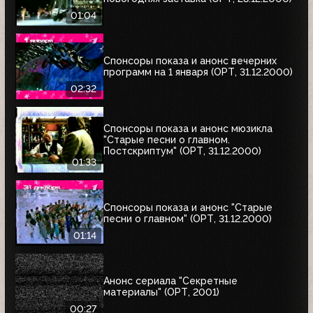
01:04
Спонсоры показа и анонс вечерних
программ на 1 января (ОРТ, 31.12.2000)
02:32
Спонсоры показа и анонс мюзикла
"Старые песни о главном.
Постскриптум" (ОРТ, 31.12.2000)
01:33
Спонсоры показа и анонс "Старые
песни о главном" (ОРТ, 31.12.2000)
01:14
Анонс сериала "Секретные
материалы" (ОРТ, 2001)
00:27