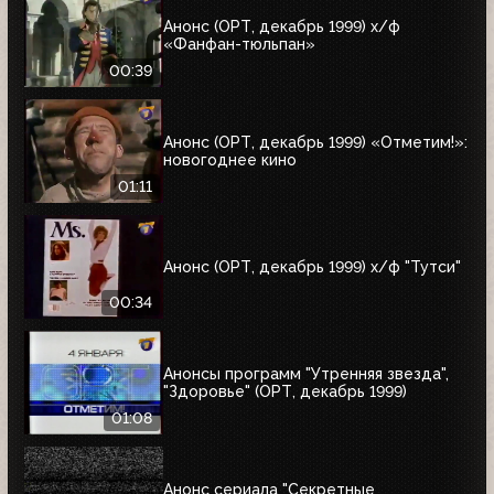
Анонс (ОРТ, декабрь 1999) х/ф
«Фанфан-тюльпан»
00:39
Анонс (ОРТ, декабрь 1999) «Отметим!»:
новогоднее кино
01:11
Анонс (ОРТ, декабрь 1999) х/ф "Тутси"
00:34
Анонсы программ "Утренняя звезда",
"Здоровье" (ОРТ, декабрь 1999)
01:08
Анонс сериала "Секретные