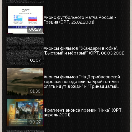
Анонс футбольного матча Россия -
Греция (ОРТ, 25.02.2001)
00:29
Анонсы фильмов "Жандарм в юбке",
"Быстрый и мёртвый" (ОРТ, 08.03.2001)
01:07
Анонсы фильмов "На Дерибасовской
хорошая погода или на Брайтон-Бич
опять идут дожди" и "Тринадцатый
воин" (ОРТ, 18.03.2001)
01:30
Фрагмент анонса премии "Ника" (ОРТ,
апрель 2001)
00:27