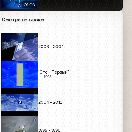
01:00
Смотрите также
Часы Первого канала (2000-2011)
Утренние
01:01
2003 - 2004
Часы Первого канала (2000-2011)
Вечерние
01:01
"Это - Первый"
1995
РЕКЛАМНЫЕ ЗАСТАВКИ (ЯНВАРЬ-СЕНТЯБРЬ
1997)
2004 - 2011
Рекламные заставки (ОРТ, 01.01.1997-
03.10.1997)
00:36
1995 - 1996