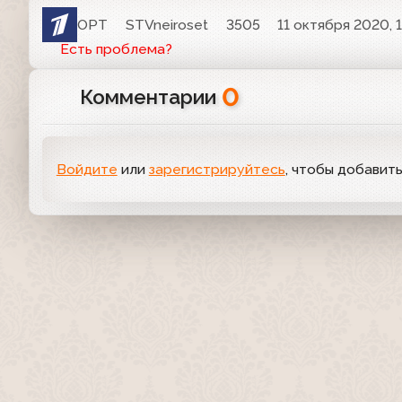
ОРТ
STVneiroset
3505
11 октября 2020, 1
Есть проблема?
0
Комментарии
Войдите
или
зарегистрируйтесь
, чтобы добавит