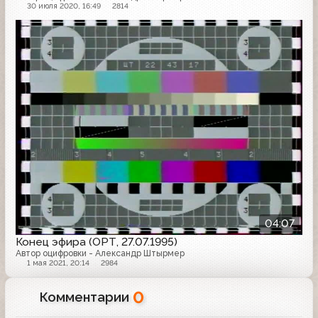
30 июля 2020, 16:49
2814
Конец эфира
04:07
Конец эфира (ОРТ, 27.07.1995)
Автор оцифровки - Александр Штырмер
1 мая 2021, 20:14
2984
0
Комментарии