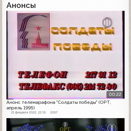
Анонсы
Анонс
00:22
Анонс телемарафона "Солдаты победы" (ОРТ,
апрель 1995)
21 февраля 2022, 22:19
2057
Другое