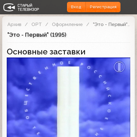
Вход
Регистрация
Архив
ОРТ
Оформление
"Это - Первый" (1995)
"Это - Первый" (1995)
Основные заставки
Заставка