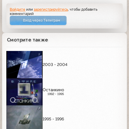
Войдите
или
зарегистрируйтесь
, чтобы добавить
комментарий
Вход через Телеграм
Смотрите также
2003 - 2004
Останкино
1992 - 1995
1995 - 1996