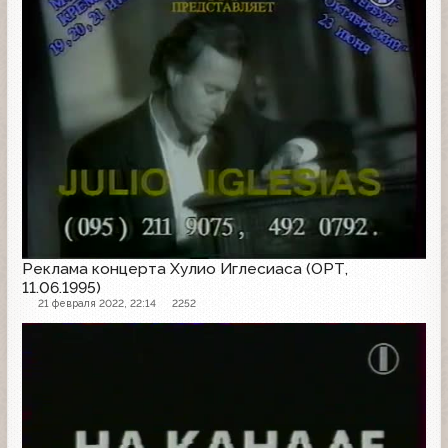
Реклама концерта Хулио Иглесиаса (ОРТ,
11.06.1995)
21 февраля 2022, 22:14
2252
Анонс