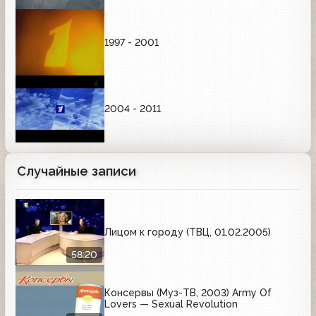
1997 - 2001
2004 - 2011
Случайные записи
Лицом к городу (ТВЦ, 01.02.2005)
58:20
Консервы (Муз-ТВ, 2003) Army Of
Lovers — Sexual Revolution