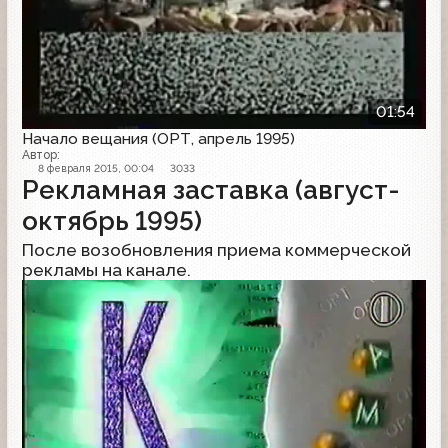
01:54
Начало вещания (ОРТ, апрель 1995)
Автор:
8 февраля 2015, 00:04
3033
Рекламная заставка (август-
октябрь 1995)
После возобновления приема коммерческой
рекламы на канале.
Рекламная заставка