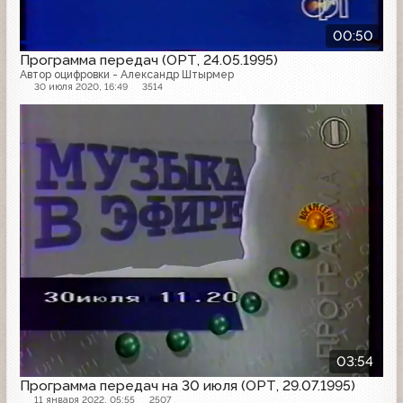
00:50
Программа передач (ОРТ, 24.05.1995)
Автор оцифровки - Александр Штырмер
30 июля 2020, 16:49
3514
Программа передач
03:54
Программа передач на 30 июля (ОРТ, 29.07.1995)
11 января 2022, 05:55
2507