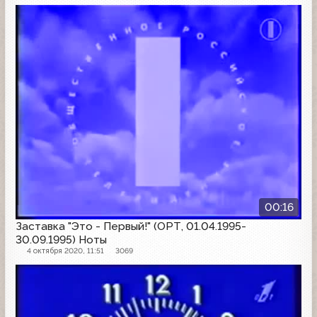
Заставка
00:16
Заставка "Это - Первый!" (ОРТ, 01.04.1995-
30.09.1995) Ноты
4 октября 2020, 11:51
3069
Часы