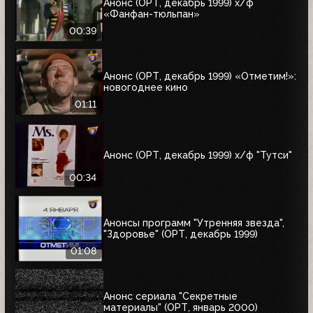
Анонс (ОРТ, декабрь 1999) х/ф
«Фанфан-тюльпан»
00:39
Анонс (ОРТ, декабрь 1999) «Отметим!»:
новогоднее кино
01:11
Анонс (ОРТ, декабрь 1999) х/ф "Тутси"
00:34
Анонсы программ "Утренняя звезда",
"Здоровье" (ОРТ, декабрь 1999)
01:08
Анонс сериала "Секретные
материалы" (ОРТ, январь 2000)