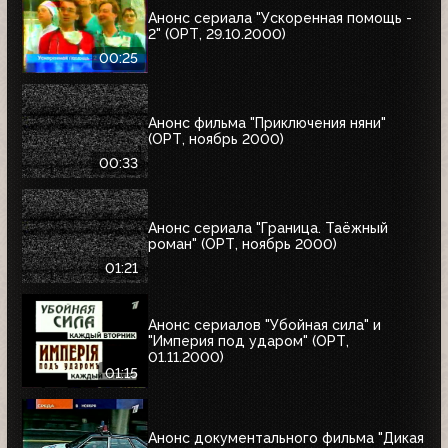
Анонс сериала "Ускоренная помощь -
2" (ОРТ, 29.10.2000)
00:25
Анонс фильма "Приключения няни"
(ОРТ, ноябрь 2000)
00:33
Анонс сериала "Граница. Таёжный
роман" (ОРТ, ноябрь 2000)
01:21
Анонс сериалов "Убойная сила" и
"Империя под ударом" (ОРТ,
01.11.2000)
01:15
Анонс документального фильма "Дикая