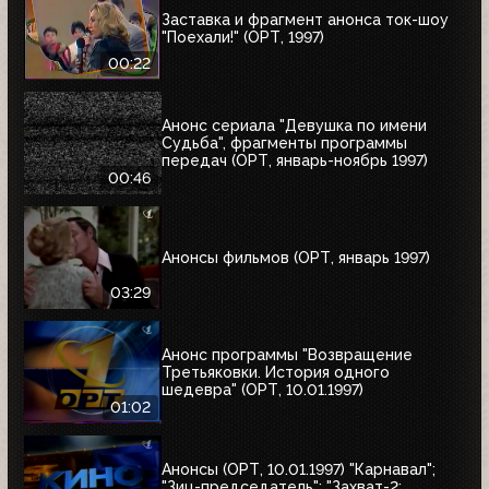
Заставка и фрагмент анонса ток-шоу
"Поехали!" (ОРТ, 1997)
00:22
Анонс сериала "Девушка по имени
Судьба", фрагменты программы
передач (ОРТ, январь-ноябрь 1997)
00:46
Анонсы фильмов (ОРТ, январь 1997)
03:29
Анонс программы "Возвращение
Третьяковки. История одного
шедевра" (ОРТ, 10.01.1997)
01:02
Анонсы (ОРТ, 10.01.1997) "Карнавал";
"Зиц-председатель"; "Захват-2: