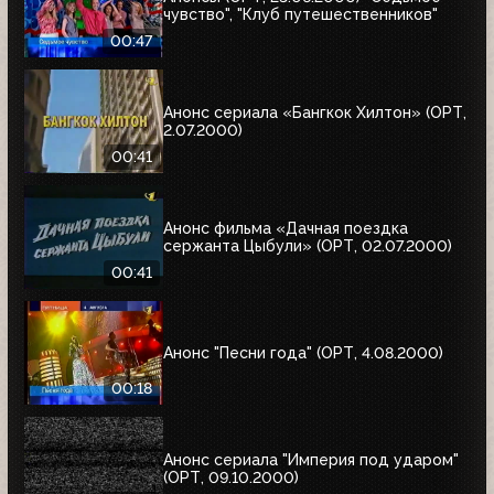
чувство", "Клуб путешественников"
00:47
Анонс сериала «Бангкок Хилтон» (ОРТ,
2.07.2000)
00:41
Анонс фильма «Дачная поездка
сержанта Цыбули» (ОРТ, 02.07.2000)
00:41
Анонс "Песни года" (ОРТ, 4.08.2000)
00:18
Анонс сериала "Империя под ударом"
(ОРТ, 09.10.2000)