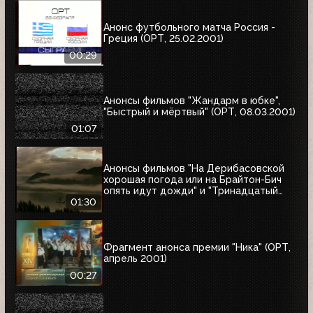
Анонс футбольного матча Россия -
Греция (ОРТ, 25.02.2001)
00:29
Анонсы фильмов "Жандарм в юбке",
"Быстрый и мёртвый" (ОРТ, 08.03.2001)
01:07
Анонсы фильмов "На Дерибасовской
хорошая погода или на Брайтон-Бич
опять идут дожди" и "Тринадцатый
воин" (ОРТ, 18.03.2001)
01:30
Фрагмент анонса премии "Ника" (ОРТ,
апрель 2001)
00:27