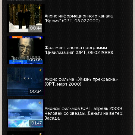
Анонс информационного канала
"Время" (ОРТ, 08.02.2000)
00:44
Фрагмент анонса программы
"Цивилизация" (ОРТ, 09.02.2000)
00:09
Анонс фильма «Жизнь прекрасна»
(ОРТ, март 2000)
00:34
Анонсы фильмов (ОРТ, апрель 2000)
Человек со звезды, Деньги на ветер,
Засада
01:47