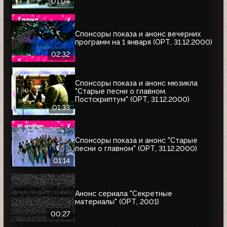
01:04
Спонсоры показа и анонс вечерних
программ на 1 января (ОРТ, 31.12.2000)
02:32
Спонсоры показа и анонс мюзикла
"Старые песни о главном.
Постскриптум" (ОРТ, 31.12.2000)
01:33
Спонсоры показа и анонс "Старые
песни о главном" (ОРТ, 31.12.2000)
01:14
Анонс сериала "Секретные
материалы" (ОРТ, 2001)
00:27