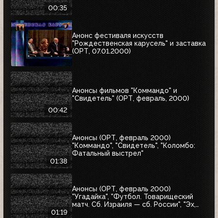
00:35
Анонс фестиваля искусств
"Рождественская карусель" и заставка
(ОРТ, 07.01.2000)
Анонсы фильмов "Коммандо" и
"Свидетель" (ОРТ, февраль, 2000)
00:42
Анонсы (ОРТ, февраль 2000)
"Коммандо", "Свидетель", "Коломбо:
Фатальный выстрел"
01:38
Анонсы (ОРТ, февраль 2000)
"Угадайка", "Футбол. Товарищеский
матч. Сб. Израиля — сб. России", "Эх,
Семёновна!"
01:19