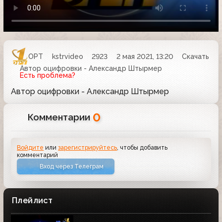
ОРТ
kstrvideo
2923
2 мая 2021, 13:20
Скачать
Автор оцифровки - Александр Штырмер
Есть проблема?
Автор оцифровки - Александр Штырмер
0
Комментарии
Войдите
или
зарегистрируйтесь
, чтобы добавить
комментарий
Вход через Телеграм
Плейлист