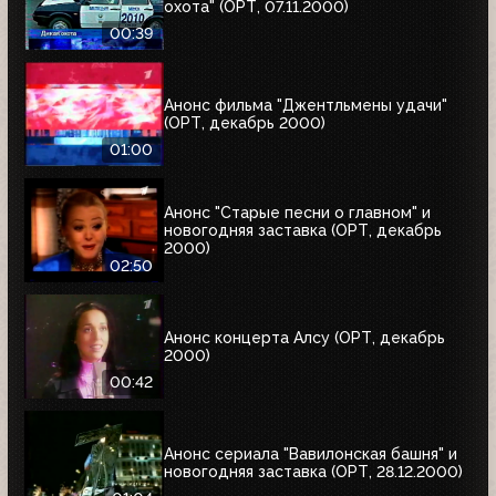
охота" (ОРТ, 07.11.2000)
00:39
Анонс фильма "Джентльмены удачи"
(ОРТ, декабрь 2000)
01:00
Анонс "Старые песни о главном" и
новогодняя заставка (ОРТ, декабрь
2000)
02:50
Анонс концерта Алсу (ОРТ, декабрь
2000)
00:42
Анонс сериала "Вавилонская башня" и
новогодняя заставка (ОРТ, 28.12.2000)