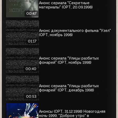
Анонс сериала "Секретные
материалы" (ОРТ, 20.09.1998)
00:47
Анонс документального фильма "Узел"
(ОРТ, ноябрь 1998)
01:17
Анонс сериала "Улицы разбитых
фонарей" (ОРТ, ноябрь 1998)
00:40
Анонс сериала "Улицы разбитых
фонарей" (ОРТ, декабрь 1998)
00:53
Анонсы (ОРТ, 31.12.1998) Новогодняя
ночь-1999; "Доброе утро" в