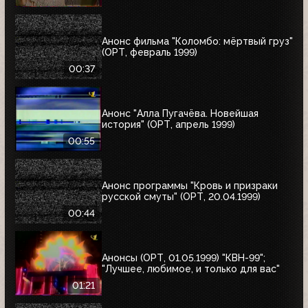
Анонс фильма "Коломбо: мёртвый груз"
(ОРТ, февраль 1999)
00:37
Анонс "Алла Пугачёва. Новейшая
история" (ОРТ, апрель 1999)
00:55
Анонс программы "Кровь и призраки
русской смуты" (ОРТ, 20.04.1999)
00:44
Анонсы (ОРТ, 01.05.1999) "КВН-99";
"Лучшее, любимое, и только для вас"
01:21