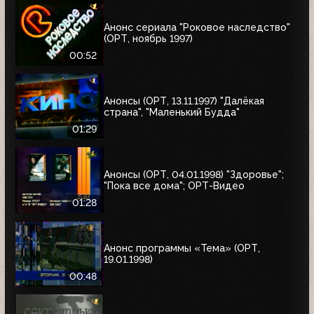
Анонс сериала "Роковое наследство"
(ОРТ, ноябрь 1997)
00:52
Анонсы (ОРТ, 13.11.1997) "Далёкая
страна", "Маленький Будда"
01:29
Анонсы (ОРТ, 04.01.1998) "Здоровье";
"Пока все дома"; ОРТ-Видео
01:28
Анонс программы «Тема» (ОРТ,
19.01.1998)
00:48