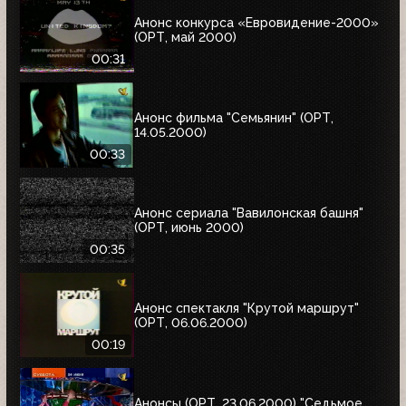
Анонс конкурса «Евровидение-2000»
(ОРТ, май 2000)
00:31
Анонс фильма "Семьянин" (ОРТ,
14.05.2000)
00:33
Анонс сериала "Вавилонская башня"
(ОРТ, июнь 2000)
00:35
Анонс спектакля "Крутой маршрут"
(ОРТ, 06.06.2000)
00:19
Анонсы (ОРТ, 23.06.2000) "Седьмое