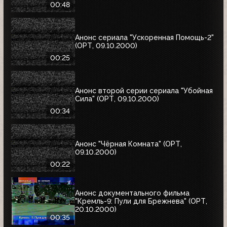
00:48
Анонс сериала "Ускоренная Помощь-2"
(ОРТ, 09.10.2000)
00:25
Анонс второй серии сериала "Убойная
Сила" (ОРТ, 09.10.2000)
00:34
Анонс "Чёрная Комната" (ОРТ,
09.10.2000)
00:22
Анонс документального фильма
"Кремль-9: Пули для Брежнева" (ОРТ,
20.10.2000)
00:35