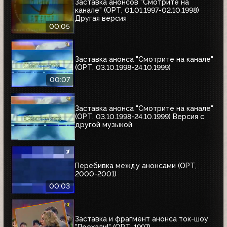
Заставка анонсов "Смотрите на
канале" (ОРТ, 01.01.1997-02.10.1998)
Другая версия
00:05
Заставка анонса "Смотрите на канале"
(ОРТ, 03.10.1998-24.10.1999)
00:07
Заставка анонса "Смотрите на канале"
(ОРТ, 03.10.1998-24.10.1999) Версия с
другой музыкой
Перебивка между анонсами (ОРТ,
2000-2001)
00:03
Заставка и фрагмент анонса ток-шоу
"Поехали!" (ОРТ, 1997)