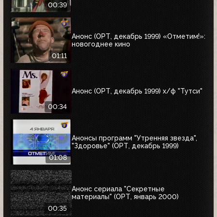
00:39
Анонс (ОРТ, декабрь 1999) «Отметим!»:
новогоднее кино
01:11
Анонс (ОРТ, декабрь 1999) х/ф "Тутси"
00:34
Анонсы программ "Утренняя звезда",
"Здоровье" (ОРТ, декабрь 1999)
01:08
Анонс сериала "Секретные
материалы" (ОРТ, январь 2000)
00:35