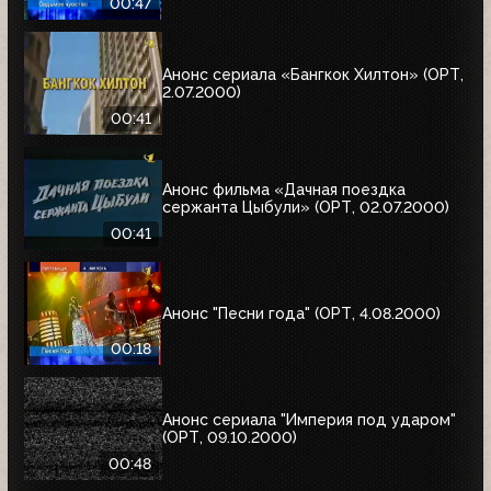
00:47
Анонс сериала «Бангкок Хилтон» (ОРТ,
2.07.2000)
00:41
Анонс фильма «Дачная поездка
сержанта Цыбули» (ОРТ, 02.07.2000)
00:41
Анонс "Песни года" (ОРТ, 4.08.2000)
00:18
Анонс сериала "Империя под ударом"
(ОРТ, 09.10.2000)
00:48