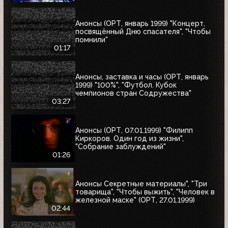
Анонсы (ОРТ, январь 1999) "Концерт,
посвящённый Дню спасателя", "Чтобы
помнили"
01:17
Анонсы, заставка и часы (ОРТ, январь
1999) "100%", "Футбол. Кубок
чемпионов стран Содружества"
03:27
Анонсы (ОРТ, 07.01.1999) "Филипп
Киркоров. Один год из жизни",
"Собрание заблуждений"
01:26
Анонсы Секретные материалы", "Три
товарища", "Чтобы выжить", "Человек в
железной маске" (ОРТ, 27.01.1999)
02:44