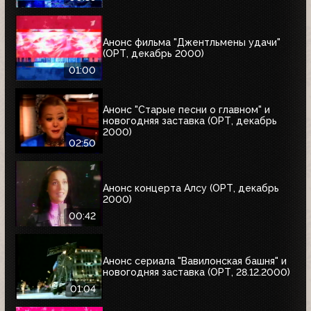
Анонс фильма "Джентльмены удачи"
(ОРТ, декабрь 2000)
01:00
Анонс "Старые песни о главном" и
новогодняя заставка (ОРТ, декабрь
2000)
02:50
Анонс концерта Алсу (ОРТ, декабрь
2000)
00:42
Анонс сериала "Вавилонская башня" и
новогодняя заставка (ОРТ, 28.12.2000)
01:04