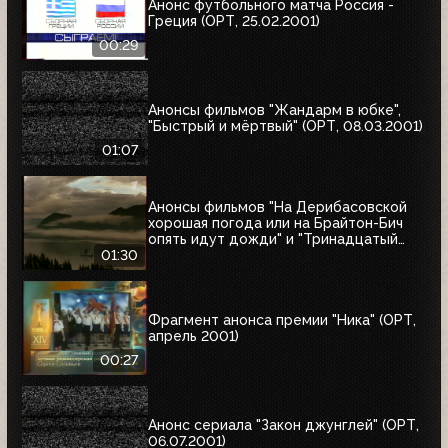
Анонс футбольного матча Россия -
Греция (ОРТ, 25.02.2001)
00:29
Анонсы фильмов "Жандарм в юбке",
"Быстрый и мёртвый" (ОРТ, 08.03.2001)
01:07
Анонсы фильмов "На Дерибасовской
хорошая погода или на Брайтон-Бич
опять идут дожди" и "Тринадцатый
воин" (ОРТ, 18.03.2001)
01:30
Фрагмент анонса премии "Ника" (ОРТ,
апрель 2001)
00:27
Анонс сериала "Закон джунглей" (ОРТ,
06.07.2001)