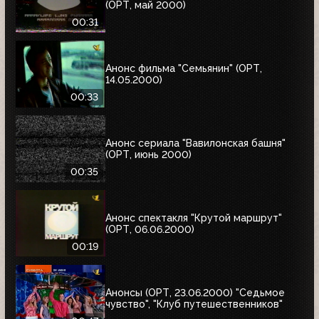
(ОРТ, май 2000)
00:31
Анонс фильма "Семьянин" (ОРТ,
14.05.2000)
00:33
Анонс сериала "Вавилонская башня"
(ОРТ, июнь 2000)
00:35
Анонс спектакля "Крутой маршрут"
(ОРТ, 06.06.2000)
00:19
Анонсы (ОРТ, 23.06.2000) "Седьмое
чувство", "Клуб путешественников"