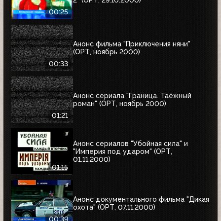
00:25
Анонс фильма "Приключения няни"
(ОРТ, ноябрь 2000)
00:33
Анонс сериала "Граница. Таёжный
роман" (ОРТ, ноябрь 2000)
01:21
Анонс сериалов "Убойная сила" и
"Империя под ударом" (ОРТ,
01.11.2000)
01:15
Анонс документального фильма "Дикая
охота" (ОРТ, 07.11.2000)
00:39