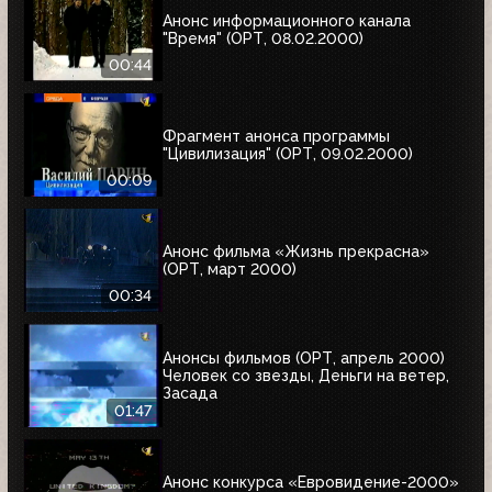
Анонс информационного канала
"Время" (ОРТ, 08.02.2000)
00:44
Фрагмент анонса программы
"Цивилизация" (ОРТ, 09.02.2000)
00:09
Анонс фильма «Жизнь прекрасна»
(ОРТ, март 2000)
00:34
Анонсы фильмов (ОРТ, апрель 2000)
Человек со звезды, Деньги на ветер,
Засада
01:47
Анонс конкурса «Евровидение-2000»