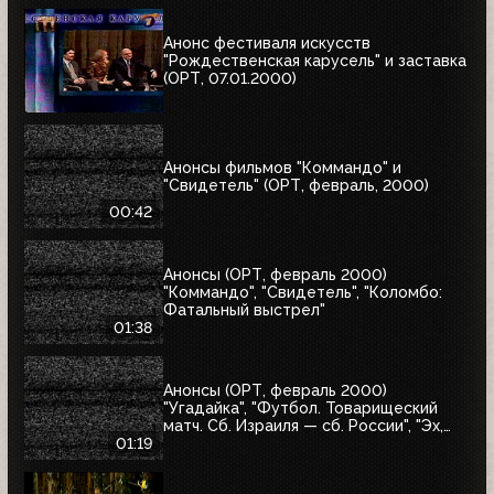
Анонс фестиваля искусств
"Рождественская карусель" и заставка
(ОРТ, 07.01.2000)
Анонсы фильмов "Коммандо" и
"Свидетель" (ОРТ, февраль, 2000)
00:42
Анонсы (ОРТ, февраль 2000)
"Коммандо", "Свидетель", "Коломбо:
Фатальный выстрел"
01:38
Анонсы (ОРТ, февраль 2000)
"Угадайка", "Футбол. Товарищеский
матч. Сб. Израиля — сб. России", "Эх,
Семёновна!"
01:19