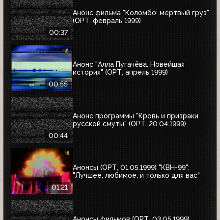
Анонс фильма "Коломбо: мёртвый груз"
(ОРТ, февраль 1999)
00:37
Анонс "Алла Пугачёва. Новейшая
история" (ОРТ, апрель 1999)
00:55
Анонс программы "Кровь и призраки
русской смуты" (ОРТ, 20.04.1999)
00:44
Анонсы (ОРТ, 01.05.1999) "КВН-99";
"Лучшее, любимое, и только для вас"
01:21
Анонсы фильмов (ОРТ, 03.05.1999)