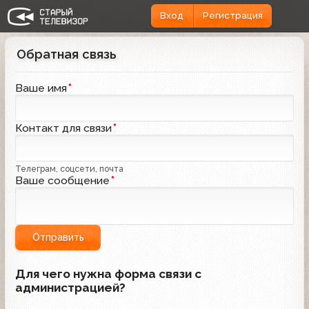
Вход
Регистрация
Обратная связь
Ваше имя
*
Контакт для связи
*
Телеграм, соцсети, почта
Ваше сообщение
*
Отправить
Для чего нужна форма связи с
администрацией?