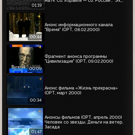
матч. Сб. Израиля — сб. России", "Эх,
Семёновна!"
01:19
Анонс информационного канала
"Время" (ОРТ, 08.02.2000)
00:44
Фрагмент анонса программы
"Цивилизация" (ОРТ, 09.02.2000)
00:09
Анонс фильма «Жизнь прекрасна»
(ОРТ, март 2000)
00:34
Анонсы фильмов (ОРТ, апрель 2000)
Человек со звезды, Деньги на ветер,
Засада
01:47