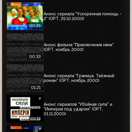
Анонс сериала "Ускоренная помощь -
2" (ОРТ, 29.10.2000)
00:25
Анонс фильма "Приключения няни"
(ОРТ, ноябрь 2000)
00:33
Анонс сериала "Граница. Таёжный
роман" (ОРТ, ноябрь 2000)
01:21
Анонс сериалов "Убойная сила" и
"Империя под ударом" (ОРТ,
01.11.2000)
01:15