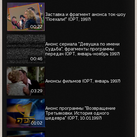
Заставка и фрагмент анонса ток-шоу
"Поехали!" (ОРТ, 1997)
00:22
Анонс сериала "Девушка по имени
Судьба", фрагменты программы
передач (ОРТ, январь-ноябрь 1997)
00:46
Анонсы фильмов (ОРТ, январь 1997)
03:29
Анонс программы "Возвращение
Третьяковки. История одного
шедевра" (ОРТ, 10.01.1997)
01:02