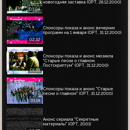
новогодняя заставка (ОРТ, 28.12.2000)
01:04
Спонсоры показа и анонс вечерних
программ на 1 января (ОРТ, 31.12.2000)
02:32
Спонсоры показа и анонс мюзикла
"Старые песни о главном.
Постскриптум" (ОРТ, 31.12.2000)
01:33
Спонсоры показа и анонс "Старые
песни о главном" (ОРТ, 31.12.2000)
01:14
Анонс сериала "Секретные
материалы" (ОРТ, 2001)