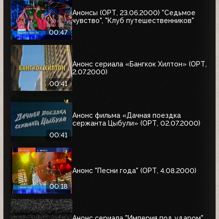
Анонсы (ОРТ, 23.06.2000) "Седьмое
чувство", "Клуб путешественников"
00:47
Анонс сериала «Бангкок Хилтон» (ОРТ,
2.07.2000)
00:41
Анонс фильма «Дачная поездка
сержанта Цыбули» (ОРТ, 02.07.2000)
00:41
Анонс "Песни года" (ОРТ, 4.08.2000)
00:18
Анонс сериала "Империя под ударом"