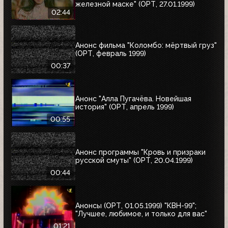
железной маске" (ОРТ, 27.01.1999)
02:44
Анонс фильма "Коломбо: мёртвый груз"
(ОРТ, февраль 1999)
00:37
Анонс "Алла Пугачёва. Новейшая
история" (ОРТ, апрель 1999)
00:55
Анонс программы "Кровь и призраки
русской смуты" (ОРТ, 20.04.1999)
00:44
Анонсы (ОРТ, 01.05.1999) "КВН-99";
"Лучшее, любимое, и только для вас"
01:21