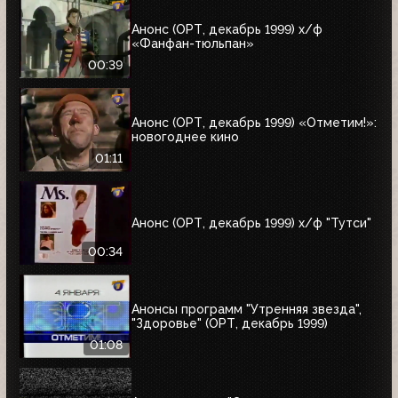
Анонс (ОРТ, декабрь 1999) х/ф
«Фанфан-тюльпан»
00:39
Анонс (ОРТ, декабрь 1999) «Отметим!»:
новогоднее кино
01:11
Анонс (ОРТ, декабрь 1999) х/ф "Тутси"
00:34
Анонсы программ "Утренняя звезда",
"Здоровье" (ОРТ, декабрь 1999)
01:08