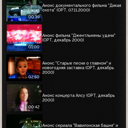
Анонс документального фильма "Дикая
охота" (ОРТ, 07.11.2000)
00:39
Анонс фильма "Джентльмены удачи"
(ОРТ, декабрь 2000)
01:00
Анонс "Старые песни о главном" и
новогодняя заставка (ОРТ, декабрь
2000)
02:50
Анонс концерта Алсу (ОРТ, декабрь
2000)
00:42
Анонс сериала "Вавилонская башня" и