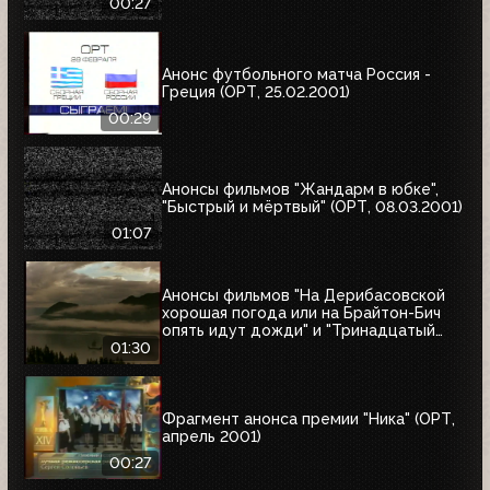
00:27
Анонс футбольного матча Россия -
Греция (ОРТ, 25.02.2001)
00:29
Анонсы фильмов "Жандарм в юбке",
"Быстрый и мёртвый" (ОРТ, 08.03.2001)
01:07
Анонсы фильмов "На Дерибасовской
хорошая погода или на Брайтон-Бич
опять идут дожди" и "Тринадцатый
воин" (ОРТ, 18.03.2001)
01:30
Фрагмент анонса премии "Ника" (ОРТ,
апрель 2001)
00:27