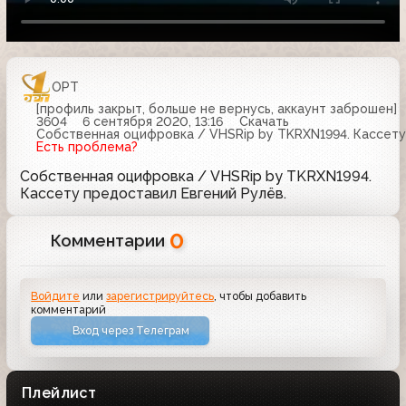
ОРТ
[профиль закрыт, больше не вернусь, аккаунт заброшен]
3604
6 сентября 2020, 13:16
Скачать
Собственная оцифровка / VHSRip by TKRXN1994. Кассету 
Есть проблема?
Собственная оцифровка / VHSRip by TKRXN1994.
Кассету предоставил Евгений Рулёв.
0
Комментарии
Войдите
или
зарегистрируйтесь
, чтобы добавить
комментарий
Вход через Телеграм
Плейлист