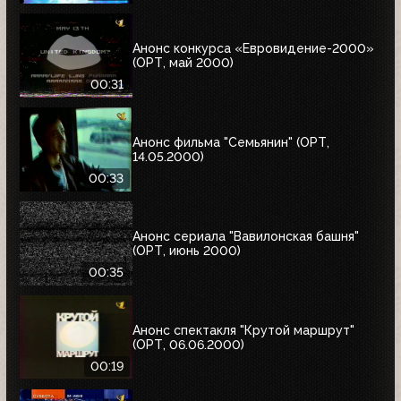
Анонс конкурса «Евровидение-2000»
(ОРТ, май 2000)
00:31
Анонс фильма "Семьянин" (ОРТ,
14.05.2000)
00:33
Анонс сериала "Вавилонская башня"
(ОРТ, июнь 2000)
00:35
Анонс спектакля "Крутой маршрут"
(ОРТ, 06.06.2000)
00:19