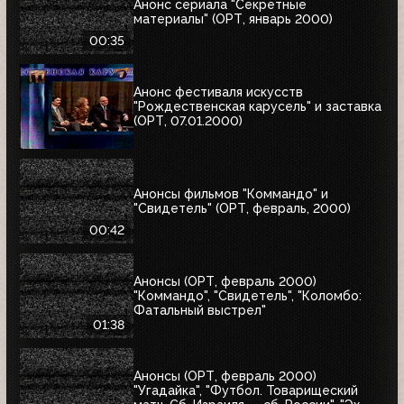
Анонс сериала "Секретные
материалы" (ОРТ, январь 2000)
00:35
Анонс фестиваля искусств
"Рождественская карусель" и заставка
(ОРТ, 07.01.2000)
Анонсы фильмов "Коммандо" и
"Свидетель" (ОРТ, февраль, 2000)
00:42
Анонсы (ОРТ, февраль 2000)
"Коммандо", "Свидетель", "Коломбо:
Фатальный выстрел"
01:38
Анонсы (ОРТ, февраль 2000)
"Угадайка", "Футбол. Товарищеский