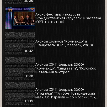
00:35
Анонс фестиваля искусств
"Рождественская карусель" и заставка
(ОРТ, 07.01.2000)
Анонсы фильмов "Коммандо" и
"Свидетель" (ОРТ, февраль, 2000)
00:42
Анонсы (ОРТ, февраль 2000)
"Коммандо", "Свидетель", "Коломбо:
Фатальный выстрел"
01:38
Анонсы (ОРТ, февраль 2000)
"Угадайка", "Футбол. Товарищеский
матч. Сб. Израиля — сб. России", "Эх,
Семёновна!"
01:19