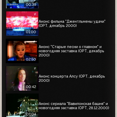
00:39
Анонс фильма "Джентльмены удачи"
(ОРТ, декабрь 2000)
01:00
Анонс "Старые песни о главном" и
новогодняя заставка (ОРТ, декабрь
2000)
02:50
Анонс концерта Алсу (ОРТ, декабрь
2000)
00:42
Анонс сериала "Вавилонская башня" и
новогодняя заставка (ОРТ, 28.12.2000)
01:04