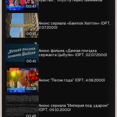
00:47
Анонс сериала «Бангкок Хилтон» (ОРТ,
2.07.2000)
00:41
Анонс фильма «Дачная поездка
сержанта Цыбули» (ОРТ, 02.07.2000)
00:41
Анонс "Песни года" (ОРТ, 4.08.2000)
00:18
Анонс сериала "Империя под ударом"
(ОРТ, 09.10.2000)
00:48