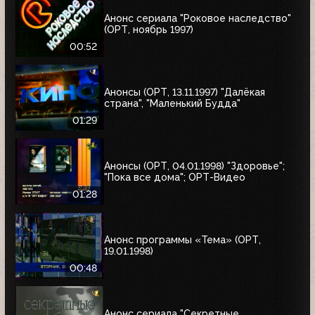
Анонс сериала "Роковое наследство"
(ОРТ, ноябрь 1997)
00:52
Анонсы (ОРТ, 13.11.1997) "Далёкая
страна", "Маленький Будда"
01:29
Анонсы (ОРТ, 04.01.1998) "Здоровье";
"Пока все дома"; ОРТ-Видео
01:28
Анонс программы «Тема» (ОРТ,
19.01.1998)
00:48
Анонс сериала "Секретные