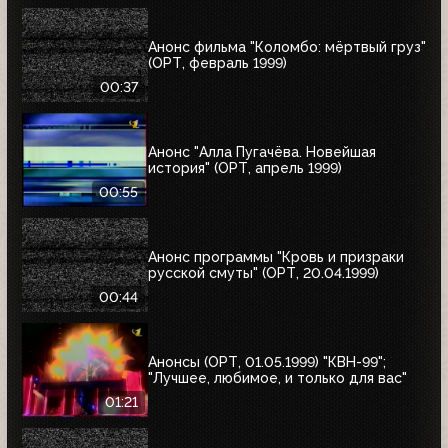
Анонс фильма "Коломбо: мёртвый груз"
(ОРТ, февраль 1999)
00:37
Анонс "Алла Пугачёва. Новейшая
история" (ОРТ, апрель 1999)
00:55
Анонс программы "Кровь и призраки
русской смуты" (ОРТ, 20.04.1999)
00:44
Анонсы (ОРТ, 01.05.1999) "КВН-99";
"Лучшее, любимое, и только для вас"
01:21