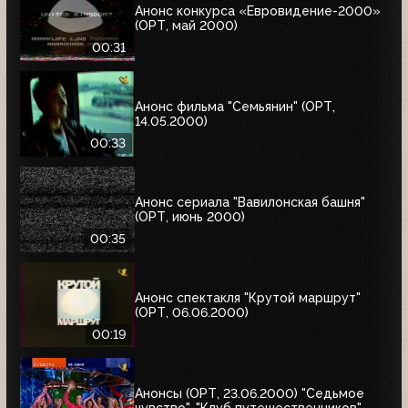
Анонс конкурса «Евровидение-2000»
(ОРТ, май 2000)
00:31
Анонс фильма "Семьянин" (ОРТ,
14.05.2000)
00:33
Анонс сериала "Вавилонская башня"
(ОРТ, июнь 2000)
00:35
Анонс спектакля "Крутой маршрут"
(ОРТ, 06.06.2000)
00:19
Анонсы (ОРТ, 23.06.2000) "Седьмое
чувство", "Клуб путешественников"