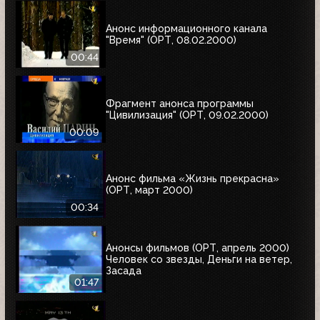
Анонс информационного канала
"Время" (ОРТ, 08.02.2000)
00:44
Фрагмент анонса программы
"Цивилизация" (ОРТ, 09.02.2000)
00:09
Анонс фильма «Жизнь прекрасна»
(ОРТ, март 2000)
00:34
Анонсы фильмов (ОРТ, апрель 2000)
Человек со звезды, Деньги на ветер,
Засада
01:47