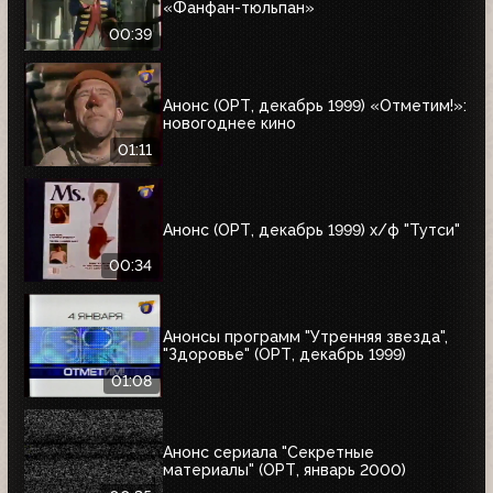
«Фанфан-тюльпан»
00:39
Анонс (ОРТ, декабрь 1999) «Отметим!»:
новогоднее кино
01:11
Анонс (ОРТ, декабрь 1999) х/ф "Тутси"
00:34
Анонсы программ "Утренняя звезда",
"Здоровье" (ОРТ, декабрь 1999)
01:08
Анонс сериала "Секретные
материалы" (ОРТ, январь 2000)