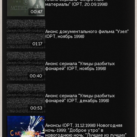
материалы" (ОРТ, 20.09.1998)
00:47
Анонс документального фильма "Узел"
(ОРТ, ноябрь 1998)
01:17
Анонс сериала "Улицы разбитых
фонарей" (ОРТ, ноябрь 1998)
00:40
Анонс сериала "Улицы разбитых
фонарей" (ОРТ, декабрь 1998)
00:53
Анонсы (ОРТ, 31.12.1998) Новогодняя
ночь-1999; "Доброе утро" в
новогоднюю ночь; "Лучшие из лучших"