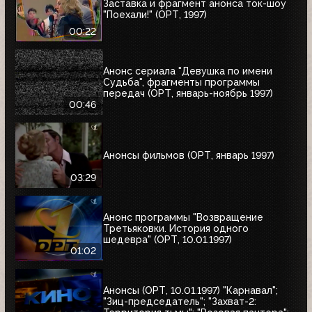
Заставка и фрагмент анонса ток-шоу
"Поехали!" (ОРТ, 1997)
00:22
Анонс сериала "Девушка по имени
Судьба", фрагменты программы
передач (ОРТ, январь-ноябрь 1997)
00:46
Анонсы фильмов (ОРТ, январь 1997)
03:29
Анонс программы "Возвращение
Третьяковки. История одного
шедевра" (ОРТ, 10.01.1997)
01:02
Анонсы (ОРТ, 10.01.1997) "Карнавал";
"Зиц-председатель"; "Захват-2: