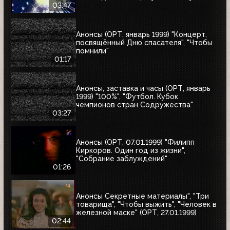
03:47
Анонсы (ОРТ, январь 1999) "Концерт,
посвящённый Дню спасателя", "Чтобы
помнили"
01:17
Анонсы, заставка и часы (ОРТ, январь
1999) "100%", "Футбол. Кубок
чемпионов стран Содружества"
03:27
Анонсы (ОРТ, 07.01.1999) "Филипп
Киркоров. Один год из жизни",
"Собрание заблуждений"
01:26
Анонсы Секретные материалы", "Три
товарища", "Чтобы выжить", "Человек в
железной маске" (ОРТ, 27.01.1999)
02:44