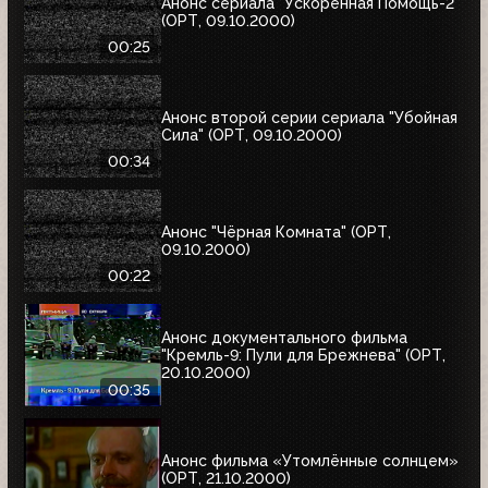
Анонс сериала "Ускоренная Помощь-2"
(ОРТ, 09.10.2000)
00:25
Анонс второй серии сериала "Убойная
Сила" (ОРТ, 09.10.2000)
00:34
Анонс "Чёрная Комната" (ОРТ,
09.10.2000)
00:22
Анонс документального фильма
"Кремль-9: Пули для Брежнева" (ОРТ,
20.10.2000)
00:35
Анонс фильма «Утомлённые солнцем»
(ОРТ, 21.10.2000)