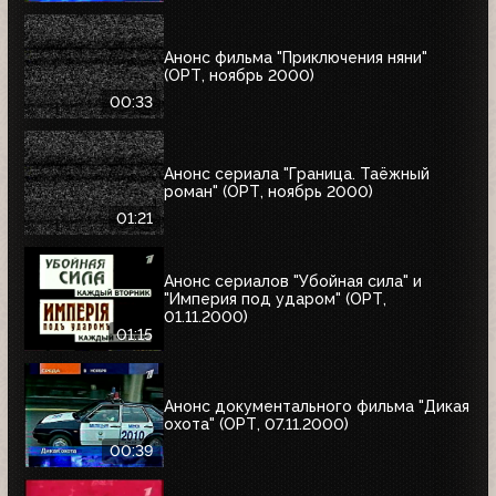
Анонс фильма "Приключения няни"
(ОРТ, ноябрь 2000)
00:33
Анонс сериала "Граница. Таёжный
роман" (ОРТ, ноябрь 2000)
01:21
Анонс сериалов "Убойная сила" и
"Империя под ударом" (ОРТ,
01.11.2000)
01:15
Анонс документального фильма "Дикая
охота" (ОРТ, 07.11.2000)
00:39