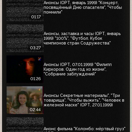
Анонсы (ОРТ, январь 1999) "Концерт,
посвящённый Дню спасателя", "Чтобы
помнили"
01:17
Анонсы, заставка и часы (ОРТ, январь
1999) "100%", "Футбол. Кубок
чемпионов стран Содружества"
03:27
Анонсы (ОРТ, 07.01.1999) "Филипп
Киркоров. Один год из жизни",
"Собрание заблуждений"
01:26
Анонсы Секретные материалы", "Три
товарища", "Чтобы выжить", "Человек в
железной маске" (ОРТ, 27.01.1999)
02:44
Анонс фильма "Коломбо: мёртвый груз"