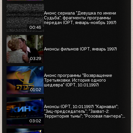
Анонс сериала "Девушка по имени
Судьба", фрагменты программы
передач (ОРТ, январь-ноябрь 1997)
00:46
Анонсы фильмов (ОРТ, январь 1997)
03:29
Анонс программы "Возвращение
Третьяковки. История одного
шедевра" (ОРТ, 10.01.1997)
01:02
Анонсы (ОРТ, 10.01.1997) "Карнавал";
"Зиц-председатель"; "Захват-2:
Территория тьмы"; "Розовая пантера";
"Сёгун"
03:02