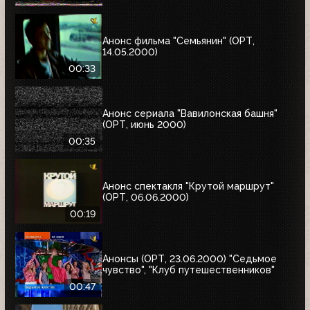
Анонс фильма "Семьянин" (ОРТ,
14.05.2000)
00:33
Анонс сериала "Вавилонская башня"
(ОРТ, июнь 2000)
00:35
Анонс спектакля "Крутой маршрут"
(ОРТ, 06.06.2000)
00:19
Анонсы (ОРТ, 23.06.2000) "Седьмое
чувство", "Клуб путешественников"
00:47