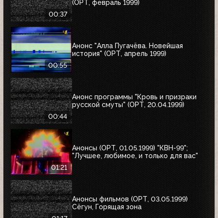
(ОРТ, февраль 1999)
00:37
Анонс "Алла Пугачёва. Новейшая
история" (ОРТ, апрель 1999)
00:55
Анонс программы "Кровь и призраки
русской смуты" (ОРТ, 20.04.1999)
00:44
Анонсы (ОРТ, 01.05.1999) "КВН-99";
"Лучшее, любимое, и только для вас"
01:21
Анонсы фильмов (ОРТ, 03.05.1999)
Сёгун, Горящая зона