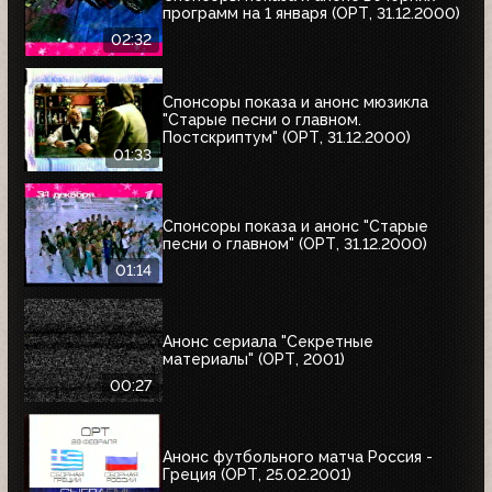
программ на 1 января (ОРТ, 31.12.2000)
02:32
Спонсоры показа и анонс мюзикла
"Старые песни о главном.
Постскриптум" (ОРТ, 31.12.2000)
01:33
Спонсоры показа и анонс "Старые
песни о главном" (ОРТ, 31.12.2000)
01:14
Анонс сериала "Секретные
материалы" (ОРТ, 2001)
00:27
Анонс футбольного матча Россия -
Греция (ОРТ, 25.02.2001)