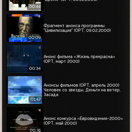
00:44
Фрагмент анонса программы
"Цивилизация" (ОРТ, 09.02.2000)
00:09
Анонс фильма «Жизнь прекрасна»
(ОРТ, март 2000)
00:34
Анонсы фильмов (ОРТ, апрель 2000)
Человек со звезды, Деньги на ветер,
Засада
01:47
Анонс конкурса «Евровидение-2000»
(ОРТ, май 2000)
00:31