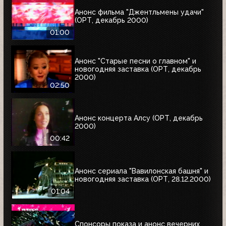
Анонс фильма "Джентльмены удачи"
(ОРТ, декабрь 2000)
01:00
Анонс "Старые песни о главном" и
новогодняя заставка (ОРТ, декабрь
2000)
02:50
Анонс концерта Алсу (ОРТ, декабрь
2000)
00:42
Анонс сериала "Вавилонская башня" и
новогодняя заставка (ОРТ, 28.12.2000)
01:04
Спонсоры показа и анонс вечерних