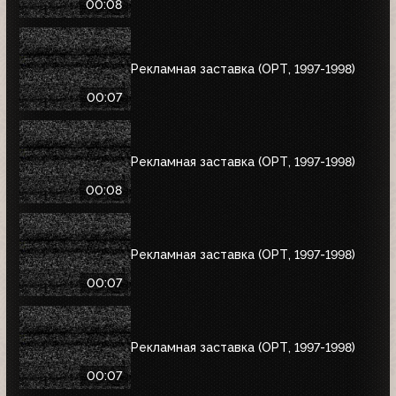
00:08
Рекламная заставка (ОРТ, 1997-1998)
00:07
Рекламная заставка (ОРТ, 1997-1998)
00:08
Рекламная заставка (ОРТ, 1997-1998)
00:07
Рекламная заставка (ОРТ, 1997-1998)
00:07