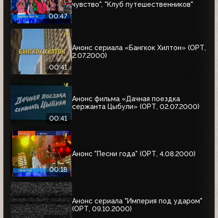
чувство", "Клуб путешественников"
00:47
Анонс сериала «Бангкок Хилтон» (ОРТ,
2.07.2000)
00:41
Анонс фильма «Дачная поездка
сержанта Цыбули» (ОРТ, 02.07.2000)
00:41
Анонс "Песни года" (ОРТ, 4.08.2000)
00:18
Анонс сериала "Империя под ударом"
(ОРТ, 09.10.2000)