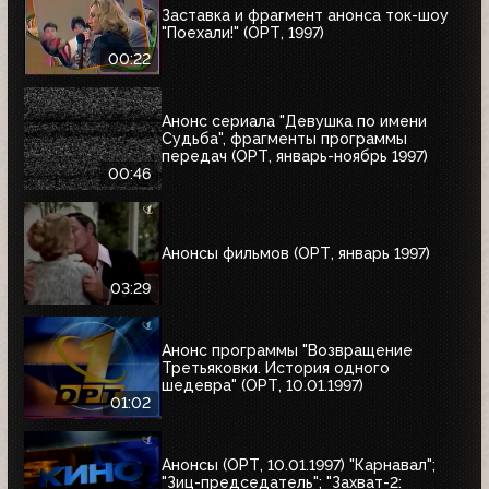
Заставка и фрагмент анонса ток-шоу
"Поехали!" (ОРТ, 1997)
00:22
Анонс сериала "Девушка по имени
Судьба", фрагменты программы
передач (ОРТ, январь-ноябрь 1997)
00:46
Анонсы фильмов (ОРТ, январь 1997)
03:29
Анонс программы "Возвращение
Третьяковки. История одного
шедевра" (ОРТ, 10.01.1997)
01:02
Анонсы (ОРТ, 10.01.1997) "Карнавал";
"Зиц-председатель"; "Захват-2: