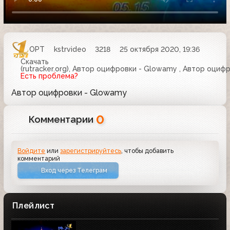
ОРТ
kstrvideo
3218
25 октября 2020, 19:36
Скачать
(rutracker.org), Автор оцифровки - Glowamy , Автор оци
Есть проблема?
Автор оцифровки - Glowamy
0
Комментарии
Войдите
или
зарегистрируйтесь
, чтобы добавить
комментарий
Вход через Телеграм
Плейлист