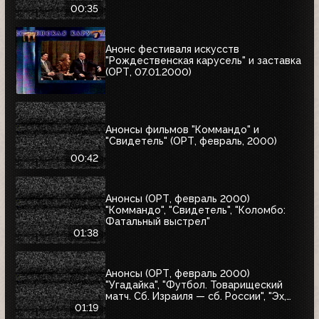
00:35
Анонс фестиваля искусств
"Рождественская карусель" и заставка
(ОРТ, 07.01.2000)
Анонсы фильмов "Коммандо" и
"Свидетель" (ОРТ, февраль, 2000)
00:42
Анонсы (ОРТ, февраль 2000)
"Коммандо", "Свидетель", "Коломбо:
Фатальный выстрел"
01:38
Анонсы (ОРТ, февраль 2000)
"Угадайка", "Футбол. Товарищеский
матч. Сб. Израиля — сб. России", "Эх,
Семёновна!"
01:19