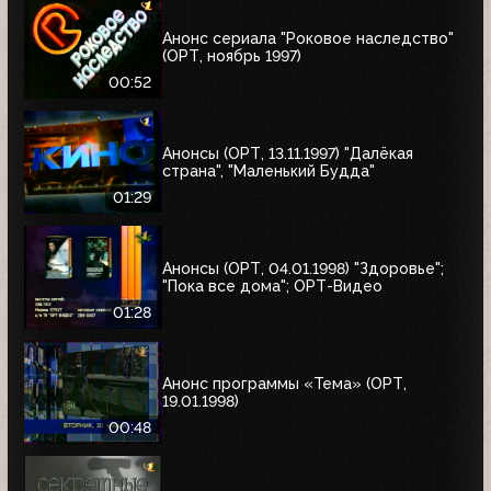
Анонс сериала "Роковое наследство"
(ОРТ, ноябрь 1997)
00:52
Анонсы (ОРТ, 13.11.1997) "Далёкая
страна", "Маленький Будда"
01:29
Анонсы (ОРТ, 04.01.1998) "Здоровье";
"Пока все дома"; ОРТ-Видео
01:28
Анонс программы «Тема» (ОРТ,
19.01.1998)
00:48