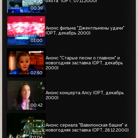
охота" (ОРТ, 07.11.2000)
00:39
Анонс фильма "Джентльмены удачи"
(ОРТ, декабрь 2000)
01:00
Анонс "Старые песни о главном" и
новогодняя заставка (ОРТ, декабрь
2000)
02:50
Анонс концерта Алсу (ОРТ, декабрь
2000)
00:42
Анонс сериала "Вавилонская башня" и
новогодняя заставка (ОРТ, 28.12.2000)
01:04