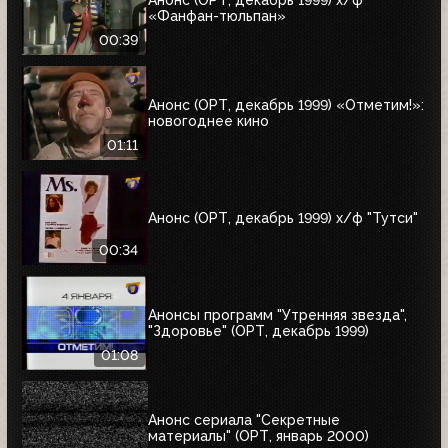
Анонс (ОРТ, декабрь 1999) х/ф
«Фанфан-тюльпан»
00:39
Анонс (ОРТ, декабрь 1999) «Отметим!»:
новогоднее кино
01:11
Анонс (ОРТ, декабрь 1999) х/ф "Тутси"
00:34
Анонсы программ "Утренняя звезда",
"Здоровье" (ОРТ, декабрь 1999)
01:08
Анонс сериала "Секретные
материалы" (ОРТ, январь 2000)