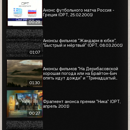
Анонс футбольного матча Россия -
Греция (ОРТ, 25.02.2001)
00:29
Анонсы фильмов "Жандарм в юбке",
"Быстрый и мёртвый" (ОРТ, 08.03.2001)
01:07
Анонсы фильмов "На Дерибасовской
хорошая погода или на Брайтон-Бич
опять идут дожди" и "Тринадцатый
воин" (ОРТ, 18.03.2001)
01:30
Фрагмент анонса премии "Ника" (ОРТ,
апрель 2001)
00:27