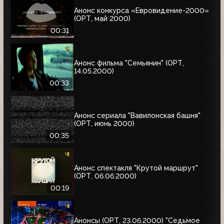
Анонс конкурса «Евровидение-2000»
(ОРТ, май 2000)
00:31
Анонс фильма "Семьянин" (ОРТ,
14.05.2000)
00:33
Анонс сериала "Вавилонская башня"
(ОРТ, июнь 2000)
00:35
Анонс спектакля "Крутой маршрут"
(ОРТ, 06.06.2000)
00:19
Анонсы (ОРТ, 23.06.2000) "Седьмое