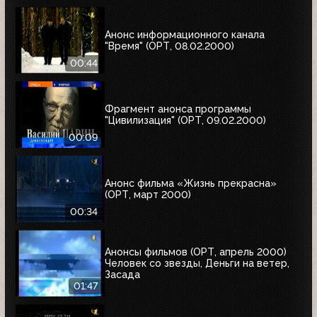
Анонс информационного канала
"Время" (ОРТ, 08.02.2000)
00:44
Фрагмент анонса программы
"Цивилизация" (ОРТ, 09.02.2000)
00:09
Анонс фильма «Жизнь прекрасна»
(ОРТ, март 2000)
00:34
Анонсы фильмов (ОРТ, апрель 2000)
Человек со звезды, Деньги на ветер,
Засада
01:47