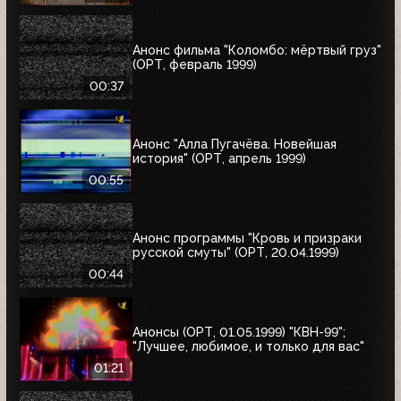
Анонс фильма "Коломбо: мёртвый груз"
(ОРТ, февраль 1999)
00:37
Анонс "Алла Пугачёва. Новейшая
история" (ОРТ, апрель 1999)
00:55
Анонс программы "Кровь и призраки
русской смуты" (ОРТ, 20.04.1999)
00:44
Анонсы (ОРТ, 01.05.1999) "КВН-99";
"Лучшее, любимое, и только для вас"
01:21