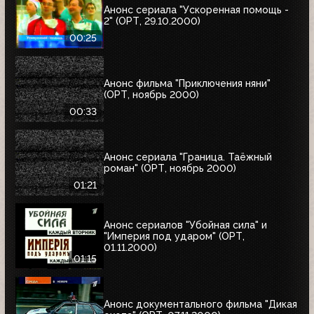
Анонс сериала "Ускоренная помощь -
2" (ОРТ, 29.10.2000)
00:25
Анонс фильма "Приключения няни"
(ОРТ, ноябрь 2000)
00:33
Анонс сериала "Граница. Таёжный
роман" (ОРТ, ноябрь 2000)
01:21
Анонс сериалов "Убойная сила" и
"Империя под ударом" (ОРТ,
01.11.2000)
01:15
Анонс документального фильма "Дикая