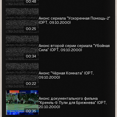
00:48
Анонс сериала "Ускоренная Помощь-2"
(ОРТ, 09.10.2000)
00:25
Анонс второй серии сериала "Убойная
Сила" (ОРТ, 09.10.2000)
00:34
Анонс "Чёрная Комната" (ОРТ,
09.10.2000)
00:22
Анонс документального фильма
"Кремль-9: Пули для Брежнева" (ОРТ,
20.10.2000)
00:35