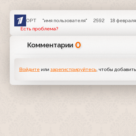
ОРТ
"имя пользователя"
2592
18 февраля 
Есть проблема?
0
Комментарии
Войдите
или
зарегистрируйтесь
, чтобы добавит