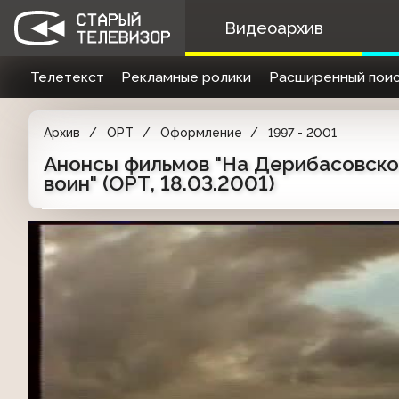
Видеоархив
Телетекст
Рекламные ролики
Расширенный поис
Архив
ОРТ
Оформление
1997 - 2001
Анонсы фильмов "На Дерибасовской
воин" (ОРТ, 18.03.2001)