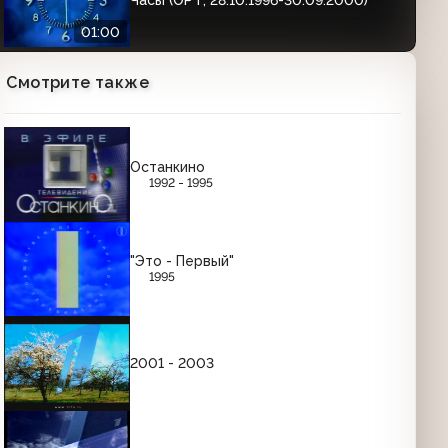
01:00
Смотрите также
Часы Первого канала (2000-2011)
Утренние
01:01
Останкино
1992 - 1995
Часы Первого канала (2000-2011)
Вечерние
01:01
"Это - Первый"
1995
РЕКЛАМНЫЕ ЗАСТАВКИ (ЯНВАРЬ-СЕНТЯБРЬ
1997)
2001 - 2003
Рекламные заставки (ОРТ, 01.01.1997-
03.10.1997)
00:36