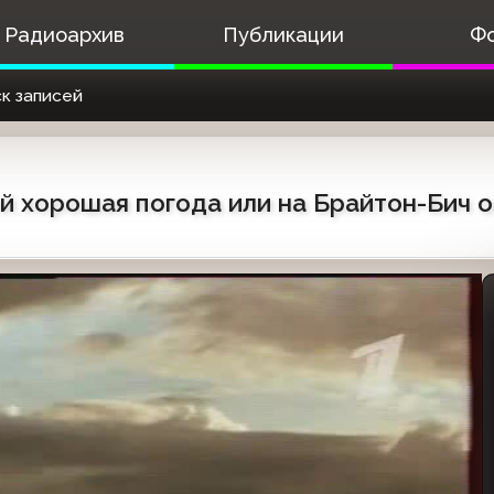
Радиоархив
Публикации
Ф
к записей
 хорошая погода или на Брайтон-Бич о