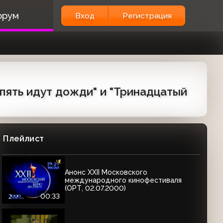
орум
Вход
Регистрация
пять идут дожди" и "Тринадцатый
Плейлист
Анонс XXII Московского
международного кинофестиваля
(ОРТ, 02.07.2000)
00:33