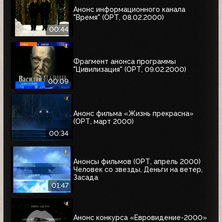
Анонс информационного канала
"Время" (ОРТ, 08.02.2000)
00:44
Фрагмент анонса программы
"Цивилизация" (ОРТ, 09.02.2000)
00:09
Анонс фильма «Жизнь прекрасна»
(ОРТ, март 2000)
00:34
Анонсы фильмов (ОРТ, апрель 2000)
Человек со звезды, Деньги на ветер,
Засада
01:47
Анонс конкурса «Евровидение-2000»