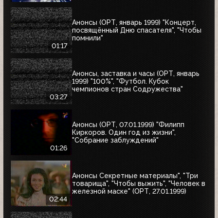
Анонсы (ОРТ, январь 1999) "Концерт,
посвящённый Дню спасателя", "Чтобы
помнили"
01:17
Анонсы, заставка и часы (ОРТ, январь
1999) "100%", "Футбол. Кубок
чемпионов стран Содружества"
03:27
Анонсы (ОРТ, 07.01.1999) "Филипп
Киркоров. Один год из жизни",
"Собрание заблуждений"
01:26
Анонсы Секретные материалы", "Три
товарища", "Чтобы выжить", "Человек в
железной маске" (ОРТ, 27.01.1999)
02:44