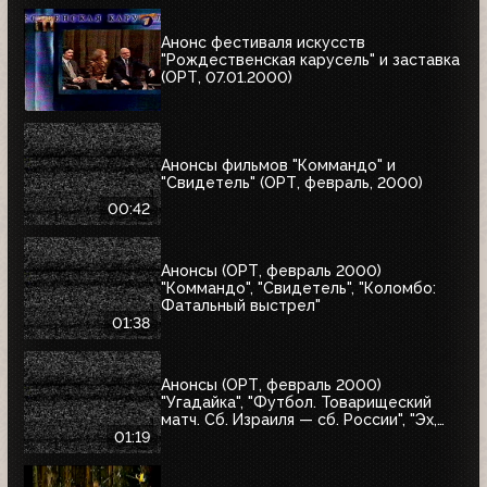
Анонс фестиваля искусств
"Рождественская карусель" и заставка
(ОРТ, 07.01.2000)
Анонсы фильмов "Коммандо" и
"Свидетель" (ОРТ, февраль, 2000)
00:42
Анонсы (ОРТ, февраль 2000)
"Коммандо", "Свидетель", "Коломбо:
Фатальный выстрел"
01:38
Анонсы (ОРТ, февраль 2000)
"Угадайка", "Футбол. Товарищеский
матч. Сб. Израиля — сб. России", "Эх,
Семёновна!"
01:19