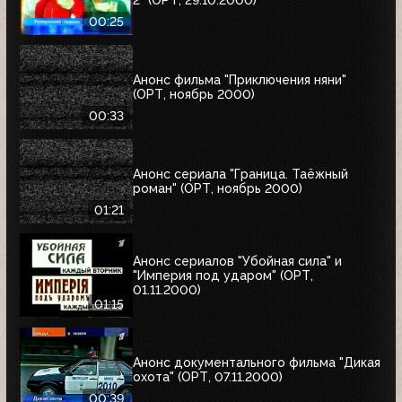
00:25
Анонс фильма "Приключения няни"
(ОРТ, ноябрь 2000)
00:33
Анонс сериала "Граница. Таёжный
роман" (ОРТ, ноябрь 2000)
01:21
Анонс сериалов "Убойная сила" и
"Империя под ударом" (ОРТ,
01.11.2000)
01:15
Анонс документального фильма "Дикая
охота" (ОРТ, 07.11.2000)
00:39