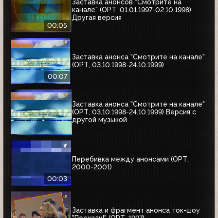
Заставка анонсов "Смотрите на
канале" (ОРТ, 01.01.1997-02.10.1998)
Другая версия
00:05
Заставка анонса "Смотрите на канале"
(ОРТ, 03.10.1998-24.10.1999)
00:07
Заставка анонса "Смотрите на канале"
(ОРТ, 03.10.1998-24.10.1999) Версия с
другой музыкой
Перебивка между анонсами (ОРТ,
2000-2001)
00:03
Заставка и фрагмент анонса ток-шоу
"Поехали!" (ОРТ, 1997)