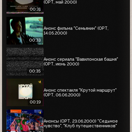
(ОРТ, май 2000)
00:31
Анонс фильма "Семьянин" (ОРТ,
14.05.2000)
00:33
Анонс сериала "Вавилонская башня"
(ОРТ, июнь 2000)
00:35
Анонс спектакля "Крутой маршрут"
(ОРТ, 06.06.2000)
00:19
Анонсы (ОРТ, 23.06.2000) "Седьмое
чувство", "Клуб путешественников"