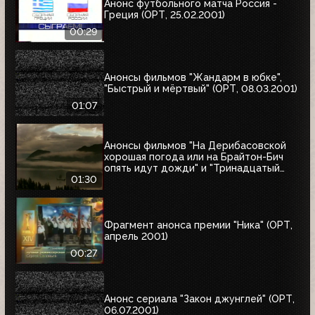
Анонс футбольного матча Россия -
Греция (ОРТ, 25.02.2001)
00:29
Анонсы фильмов "Жандарм в юбке",
"Быстрый и мёртвый" (ОРТ, 08.03.2001)
01:07
Анонсы фильмов "На Дерибасовской
хорошая погода или на Брайтон-Бич
опять идут дожди" и "Тринадцатый
воин" (ОРТ, 18.03.2001)
01:30
Фрагмент анонса премии "Ника" (ОРТ,
апрель 2001)
00:27
Анонс сериала "Закон джунглей" (ОРТ,
06.07.2001)