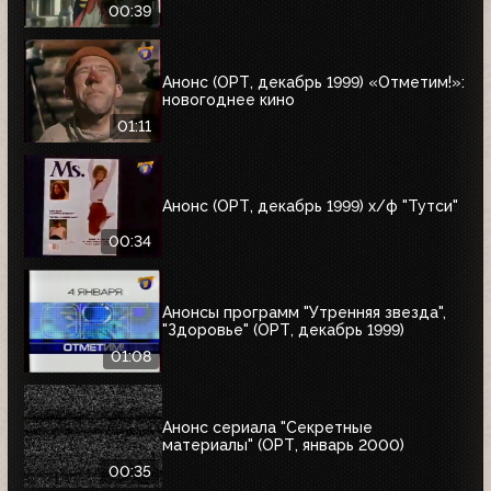
00:39
Анонс (ОРТ, декабрь 1999) «Отметим!»:
новогоднее кино
01:11
Анонс (ОРТ, декабрь 1999) х/ф "Тутси"
00:34
Анонсы программ "Утренняя звезда",
"Здоровье" (ОРТ, декабрь 1999)
01:08
Анонс сериала "Секретные
материалы" (ОРТ, январь 2000)
00:35