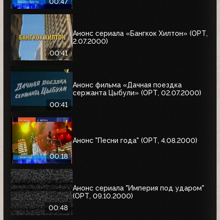
00:47
Анонс сериала «Бангкок Хилтон» (ОРТ,
2.07.2000)
00:41
Анонс фильма «Дачная поездка
сержанта Цыбули» (ОРТ, 02.07.2000)
00:41
Анонс "Песни года" (ОРТ, 4.08.2000)
00:18
Анонс сериала "Империя под ударом"
(ОРТ, 09.10.2000)
00:48