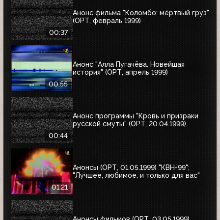
Анонс фильма "Коломбо: мёртвый груз"
(ОРТ, февраль 1999)
00:37
Анонс "Алла Пугачёва. Новейшая
история" (ОРТ, апрель 1999)
00:55
Анонс программы "Кровь и призраки
русской смуты" (ОРТ, 20.04.1999)
00:44
Анонсы (ОРТ, 01.05.1999) "КВН-99";
"Лучшее, любимое, и только для вас"
01:21
Анонсы фильмов (ОРТ, 03.05.1999)