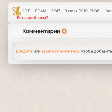
ОРТ
ED4M
3247
3 июля 2019, 21:06
Ска
Есть проблема?
0
Комментарии
Войдите
или
зарегистрируйтесь
, чтобы добавит