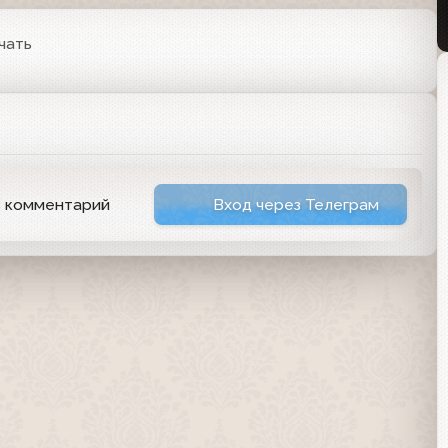
чать
ь комментарий
Вход через Телеграм