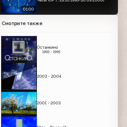
01:00
Смотрите также
Часы Первого канала (2000-2011)
Утренние
01:01
Останкино
1992 - 1995
Часы Первого канала (2000-2011)
Вечерние
01:01
2003 - 2004
РЕКЛАМНЫЕ ЗАСТАВКИ (ЯНВАРЬ-СЕНТЯБРЬ
1997)
2001 - 2003
Рекламные заставки (ОРТ, 01.01.1997-
03.10.1997)
00:36