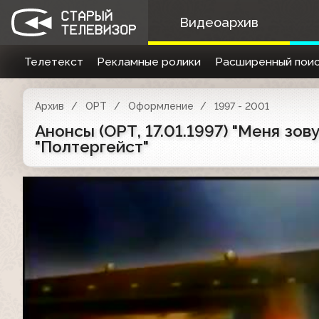
Видеоархив
Телетекст
Рекламные ролики
Расширенный поис
Архив
ОРТ
Оформление
1997 - 2001
Анонсы (ОРТ, 17.01.1997) "Меня зову
"Полтергейст"