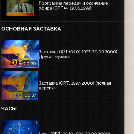
Программа передач и окончание
эфира (ОРТ+4, 19.05.1999)
ОСНОВНАЯ ЗАСТАВКА
Заставка ОРТ (01.01.1997-30.09.2000)
Другая музыка
00:20
Заставка (ОРТ, 1997-2000) (полная
версия)
00:37
ЧАСЫ
Часы (ОРТ, 28.10.1996-30.09.2000)