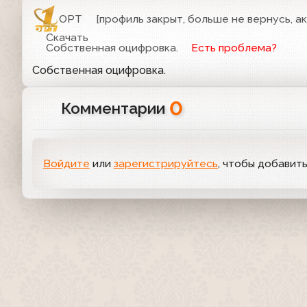
ОРТ
[профиль закрыт, больше не вернусь, а
Скачать
Собственная оцифровка.
Есть проблема?
Собственная оцифровка.
0
Комментарии
Войдите
или
зарегистрируйтесь
, чтобы добавит