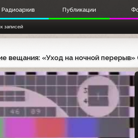
Радиоархив
Публикации
Ф
к записей
е вещания: «Уход на ночной перерыв» (