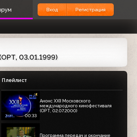
орум
Вход
Регистрация
ОРТ, 03.01.1999)
Плейлист
Анонс XXII Московского
международного кинофестиваля
(ОРТ, 02.07.2000)
00:33
Программа передач и окончание