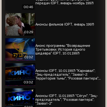
передач (ОРТ, январь-ноябрь 1997)
00:46
Анонсы фильмов (ОРТ, январь 1997)
03:29
Анонс программы "Возвращение
Третьяковки. История одного
шедевра" (ОРТ, 10.01.1997)
01:02
Анонсы (ОРТ, 10.01.1997) "Карнавал";
"Зиц-председатель"; "Захват-2:
Территория тьмы"; "Розовая пантера";
"Сёгун"
03:02
Анонсы (ОРТ, 11.01.1997) "Сёгун"; "Зиц-
председатель"; "Розовая пантера";
"Захват-2"