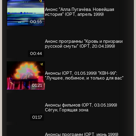
Анонс "Алла Пугачёва. Новейшая
история" (ОРТ, апрель 1999)
00:55
Анонс программы "Кровь и призраки
русской смуты" (ОРТ, 20.04.1999)
00:44
Анонсы (ОРТ, 01.05.1999) "КВН-99";
"Лучшее, любимое, и только для вас"
01:21
Анонсы фильмов (ОРТ, 03.05.1999)
Сёгун, Горящая зона
01:17
Анонсы программ (ОРТ, июнь 1999)