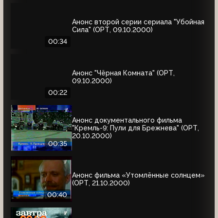
Анонс второй серии сериала "Убойная
Сила" (ОРТ, 09.10.2000)
00:34
Анонс "Чёрная Комната" (ОРТ,
09.10.2000)
00:22
Анонс документального фильма
"Кремль-9: Пули для Брежнева" (ОРТ,
20.10.2000)
00:35
Анонс фильма «Утомлённые солнцем»
(ОРТ, 21.10.2000)
00:40