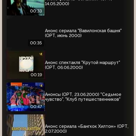
14.05.2000)
00:33
Анонс сериала "Вавилонская башня"
(ОРТ, июнь 2000)
00:35
Анонс спектакля "Крутой маршрут"
(ОРТ, 06.06.2000)
00:19
Анонсы (ОРТ, 23.06.2000) "Седьмое
чувство", "Клуб путешественников"
00:47
Анонс сериала «Бангкок Хилтон» (ОРТ,
2.07.2000)