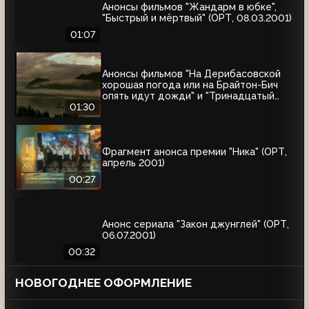
Анонсы фильмов "Жандарм в юбке",
"Быстрый и мёртвый" (ОРТ, 08.03.2001)
01:07
Анонсы фильмов "На Дерибасовской
хорошая погода или на Брайтон-Бич
опять идут дожди" и "Тринадцатый
воин" (ОРТ, 18.03.2001)
01:30
Фрагмент анонса премии "Ника" (ОРТ,
апрель 2001)
00:27
Анонс сериала "Закон джунглей" (ОРТ,
06.07.2001)
00:32
НОВОГОДНЕЕ ОФОРМЛЕНИЕ