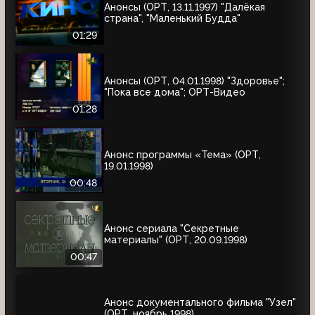
Анонсы (ОРТ, 13.11.1997) "Далёкая
страна", "Маленький Будда"
01:29
Анонсы (ОРТ, 04.01.1998) "Здоровье";
"Пока все дома"; ОРТ-Видео
01:28
Анонс программы «Тема» (ОРТ,
19.01.1998)
00:48
Анонс сериала "Секретные
материалы" (ОРТ, 20.09.1998)
00:47
Анонс документального фильма "Узел"
(ОРТ, ноябрь 1998)