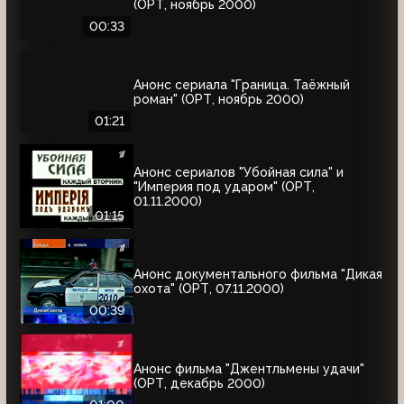
(ОРТ, ноябрь 2000)
00:33
Анонс сериала "Граница. Таёжный
роман" (ОРТ, ноябрь 2000)
01:21
Анонс сериалов "Убойная сила" и
"Империя под ударом" (ОРТ,
01.11.2000)
01:15
Анонс документального фильма "Дикая
охота" (ОРТ, 07.11.2000)
00:39
Анонс фильма "Джентльмены удачи"
(ОРТ, декабрь 2000)