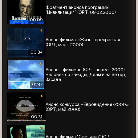
Фрагмент анонса программы
"Цивилизация" (ОРТ, 09.02.2000)
00:09
Анонс фильма «Жизнь прекрасна»
(ОРТ, март 2000)
00:34
Анонсы фильмов (ОРТ, апрель 2000)
Человек со звезды, Деньги на ветер,
Засада
01:47
Анонс конкурса «Евровидение-2000»
(ОРТ, май 2000)
00:31
Анонс фильма "Семьянин" (ОРТ,