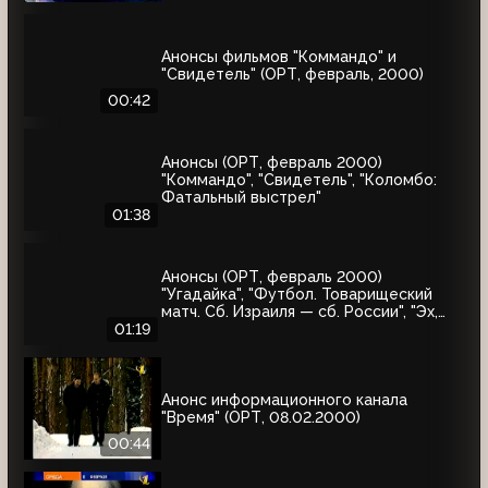
Анонсы фильмов "Коммандо" и
"Свидетель" (ОРТ, февраль, 2000)
00:42
Анонсы (ОРТ, февраль 2000)
"Коммандо", "Свидетель", "Коломбо:
Фатальный выстрел"
01:38
Анонсы (ОРТ, февраль 2000)
"Угадайка", "Футбол. Товарищеский
матч. Сб. Израиля — сб. России", "Эх,
Семёновна!"
01:19
Анонс информационного канала
"Время" (ОРТ, 08.02.2000)
00:44