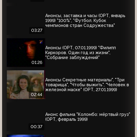
Анонсы, заставка и часы (ОРТ, январь
1999) "100%", "Футбол. Кубок
чемпионов стран Содружества"
03:27
Анонсы (ОРТ, 07.01.1999) "Филипп
Киркоров. Один год из жизни",
"Собрание заблуждений"
01:26
Анонсы Секретные материалы", "Три
товарища", "Чтобы выжить", "Человек в
железной маске" (ОРТ, 27.01.1999)
02:44
Анонс фильма "Коломбо: мёртвый груз"
(ОРТ, февраль 1999)
00:37