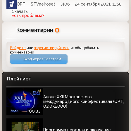
ОРТ
STVneiroset
3106
24 сентября 2021, 11:58
Скачать
Есть проблема?
0
Комментарии
Войдите
или
зарегистрируйтесь
, чтобы добавить
комментарий
Вход через Телеграм
Плейлист
Анонс XXII Московского
международного кинофестиваля (ОРТ,
02.07.2000)
00:33
Программа передач и окончание