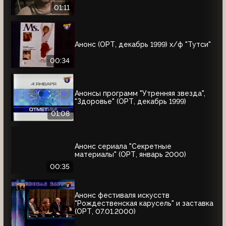
01:11
Анонс (ОРТ, декабрь 1999) х/ф "Тутси"
00:34
Анонсы программ "Утренняя звезда",
"Здоровье" (ОРТ, декабрь 1999)
01:08
Анонс сериала "Секретные
материалы" (ОРТ, январь 2000)
00:35
Анонс фестиваля искусств
"Рождественская карусель" и заставка
(ОРТ, 07.01.2000)