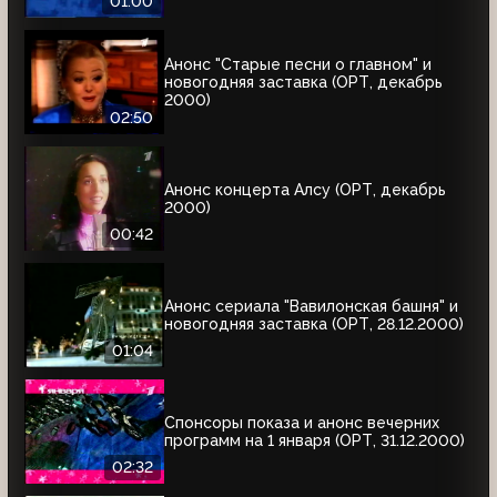
01:00
Анонс "Старые песни о главном" и
новогодняя заставка (ОРТ, декабрь
2000)
02:50
Анонс концерта Алсу (ОРТ, декабрь
2000)
00:42
Анонс сериала "Вавилонская башня" и
новогодняя заставка (ОРТ, 28.12.2000)
01:04
Спонсоры показа и анонс вечерних
программ на 1 января (ОРТ, 31.12.2000)
02:32