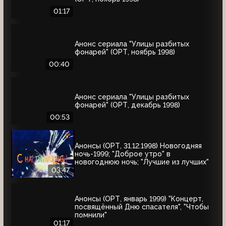
01:17
Анонс сериала "Улицы разбитых
фонарей" (ОРТ, ноябрь 1998)
00:40
Анонс сериала "Улицы разбитых
фонарей" (ОРТ, декабрь 1998)
00:53
Анонсы (ОРТ, 31.12.1998) Новогодняя
ночь-1999; "Доброе утро" в
новогоднюю ночь; "Лучшие из лучших"
03:47
Анонсы (ОРТ, январь 1999) "Концерт,
посвящённый Дню спасателя", "Чтобы
помнили"
01:17