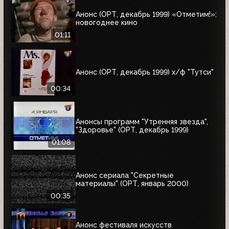
Анонс (ОРТ, декабрь 1999) «Отметим!»:
новогоднее кино
01:11
Анонс (ОРТ, декабрь 1999) х/ф "Тутси"
00:34
Анонсы программ "Утренняя звезда",
"Здоровье" (ОРТ, декабрь 1999)
01:08
Анонс сериала "Секретные
материалы" (ОРТ, январь 2000)
00:35
Анонс фестиваля искусств