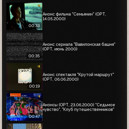
Анонс фильма "Семьянин" (ОРТ,
14.05.2000)
00:33
Анонс сериала "Вавилонская башня"
(ОРТ, июнь 2000)
00:35
Анонс спектакля "Крутой маршрут"
(ОРТ, 06.06.2000)
00:19
Анонсы (ОРТ, 23.06.2000) "Седьмое
чувство", "Клуб путешественников"
00:47