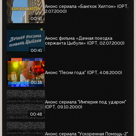
Анонс сериала «Бангкок Хилтон» (ОРТ,
2.07.2000)
00:41
Анонс фильма «Дачная поездка
сержанта Цыбули» (ОРТ, 02.07.2000)
00:41
Анонс "Песни года" (ОРТ, 4.08.2000)
00:18
Анонс сериала "Империя под ударом"
(ОРТ, 09.10.2000)
00:48
Анонс сериала "Ускоренная Помощь-2"