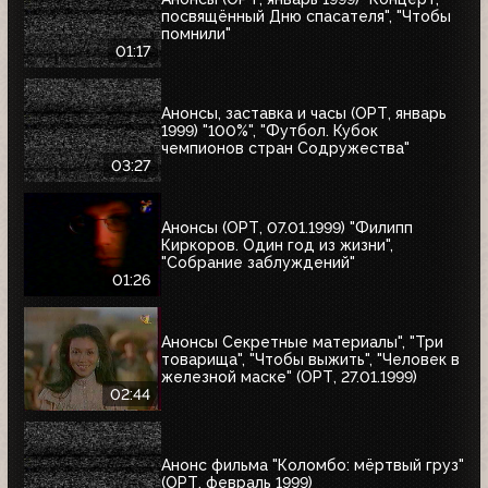
посвящённый Дню спасателя", "Чтобы
помнили"
01:17
Анонсы, заставка и часы (ОРТ, январь
1999) "100%", "Футбол. Кубок
чемпионов стран Содружества"
03:27
Анонсы (ОРТ, 07.01.1999) "Филипп
Киркоров. Один год из жизни",
"Собрание заблуждений"
01:26
Анонсы Секретные материалы", "Три
товарища", "Чтобы выжить", "Человек в
железной маске" (ОРТ, 27.01.1999)
02:44
Анонс фильма "Коломбо: мёртвый груз"
(ОРТ, февраль 1999)