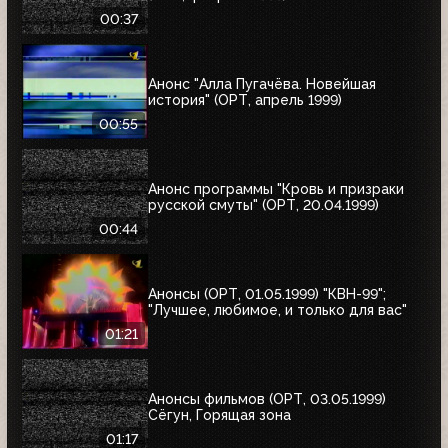
00:37
Анонс "Алла Пугачёва. Новейшая
история" (ОРТ, апрель 1999)
00:55
Анонс программы "Кровь и призраки
русской смуты" (ОРТ, 20.04.1999)
00:44
Анонсы (ОРТ, 01.05.1999) "КВН-99";
"Лучшее, любимое, и только для вас"
01:21
Анонсы фильмов (ОРТ, 03.05.1999)
Сёгун, Горящая зона
01:17