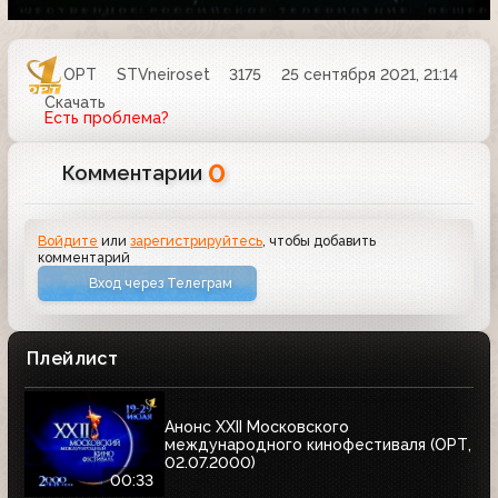
ОРТ
STVneiroset
3175
25 сентября 2021, 21:14
Скачать
Есть проблема?
0
Комментарии
Войдите
или
зарегистрируйтесь
, чтобы добавить
комментарий
Вход через Телеграм
Плейлист
Анонс XXII Московского
международного кинофестиваля (ОРТ,
02.07.2000)
00:33