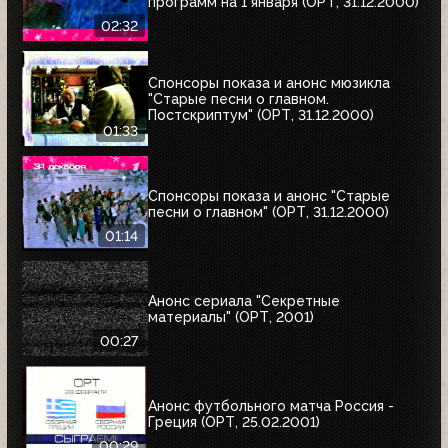
программ на 1 января (ОРТ, 31.12.2000)
02:32
Спонсоры показа и анонс мюзикла
"Старые песни о главном.
Постскриптум" (ОРТ, 31.12.2000)
01:33
Спонсоры показа и анонс "Старые
песни о главном" (ОРТ, 31.12.2000)
01:14
Анонс сериала "Секретные
материалы" (ОРТ, 2001)
00:27
Анонс футбольного матча Россия -
Греция (ОРТ, 25.02.2001)
00:29