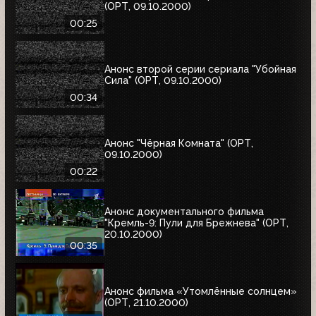
(ОРТ, 09.10.2000)
00:25
Анонс второй серии сериала "Убойная
Сила" (ОРТ, 09.10.2000)
00:34
Анонс "Чёрная Комната" (ОРТ,
09.10.2000)
00:22
Анонс документального фильма
"Кремль-9: Пули для Брежнева" (ОРТ,
20.10.2000)
00:35
Анонс фильма «Утомлённые солнцем»
(ОРТ, 21.10.2000)