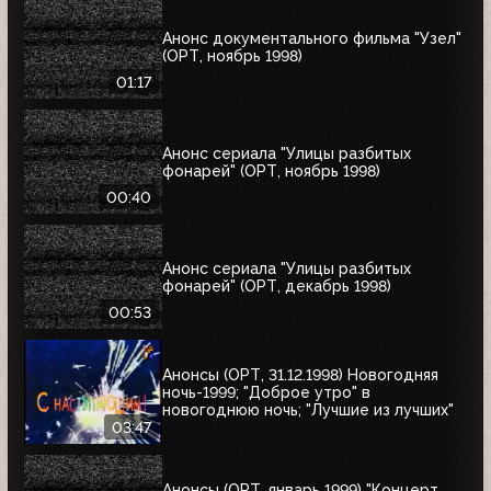
Анонс документального фильма "Узел"
(ОРТ, ноябрь 1998)
01:17
Анонс сериала "Улицы разбитых
фонарей" (ОРТ, ноябрь 1998)
00:40
Анонс сериала "Улицы разбитых
фонарей" (ОРТ, декабрь 1998)
00:53
Анонсы (ОРТ, 31.12.1998) Новогодняя
ночь-1999; "Доброе утро" в
новогоднюю ночь; "Лучшие из лучших"
03:47
Анонсы (ОРТ, январь 1999) "Концерт,