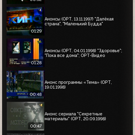
Анонсы (ОРТ, 13.11.1997) "Далёкая
страна", "Маленький Будда"
01:29
Анонсы (ОРТ, 04.01.1998) "Здоровье";
"Пока все дома"; ОРТ-Видео
01:28
Анонс программы «Тема» (ОРТ,
19.01.1998)
00:48
Анонс сериала "Секретные
материалы" (ОРТ, 20.09.1998)
00:47