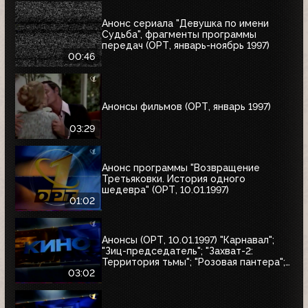
Анонс сериала "Девушка по имени
Судьба", фрагменты программы
передач (ОРТ, январь-ноябрь 1997)
00:46
Анонсы фильмов (ОРТ, январь 1997)
03:29
Анонс программы "Возвращение
Третьяковки. История одного
шедевра" (ОРТ, 10.01.1997)
01:02
Анонсы (ОРТ, 10.01.1997) "Карнавал";
"Зиц-председатель"; "Захват-2:
Территория тьмы"; "Розовая пантера";
"Сёгун"
03:02