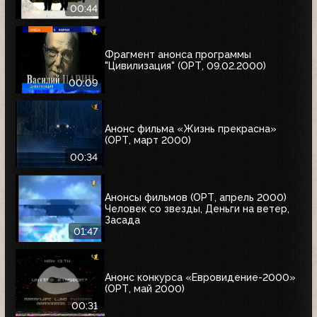
00:44
Фрагмент анонса программы
"Цивилизация" (ОРТ, 09.02.2000)
00:09
Анонс фильма «Жизнь прекрасна»
(ОРТ, март 2000)
00:34
Анонсы фильмов (ОРТ, апрель 2000)
Человек со звезды, Деньги на ветер,
Засада
01:47
Анонс конкурса «Евровидение-2000»
(ОРТ, май 2000)
00:31