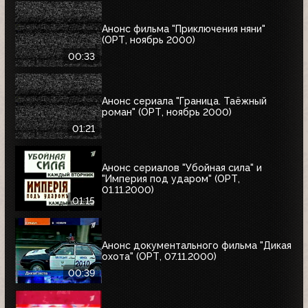
Анонс фильма "Приключения няни"
(ОРТ, ноябрь 2000)
00:33
Анонс сериала "Граница. Таёжный
роман" (ОРТ, ноябрь 2000)
01:21
Анонс сериалов "Убойная сила" и
"Империя под ударом" (ОРТ,
01.11.2000)
01:15
Анонс документального фильма "Дикая
охота" (ОРТ, 07.11.2000)
00:39