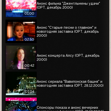
Анонс фильма "Джентльмены удачи"
(ОРТ, декабрь 2000)
01:00
Анонс "Старые песни о главном" и
новогодняя заставка (ОРТ, декабрь
2000)
02:50
Анонс концерта Алсу (ОРТ, декабрь
2000)
00:42
Анонс сериала "Вавилонская башня" и
новогодняя заставка (ОРТ, 28.12.2000)
01:04
Спонсоры показа и анонс вечерних