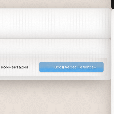
ь комментарий
Вход через Телеграм