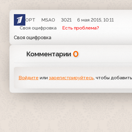
ОРТ
MSAO
3021
6 мая 2015, 10:11
Своя оцифровка
Есть проблема?
Своя оцифровка
0
Комментарии
Войдите
или
зарегистрируйтесь
, чтобы добавит