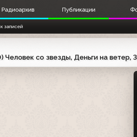
Радиоархив
Публикации
Ф
к записей
 Человек со звезды, Деньги на ветер, 