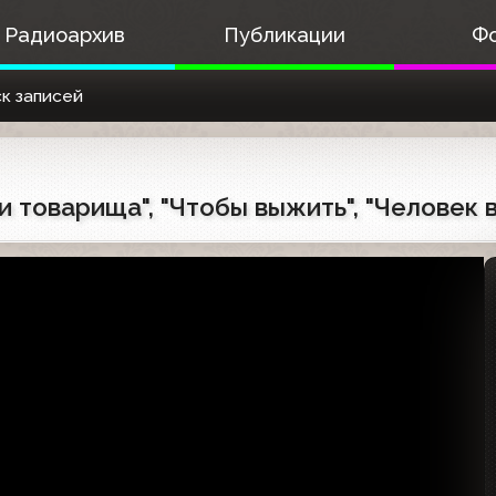
Радиоархив
Публикации
Ф
к записей
 товарища", "Чтобы выжить", "Человек в