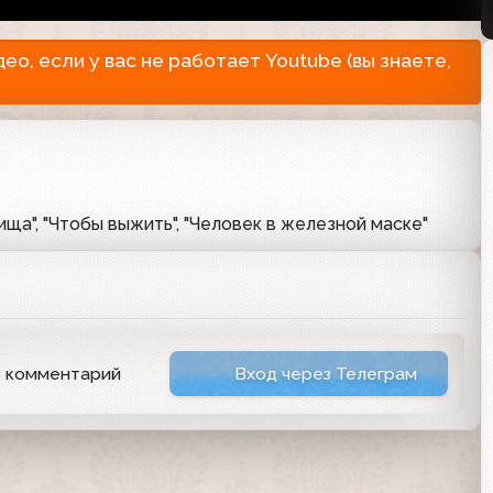
о, если у вас не работает Youtube (вы знаете,
ща", "Чтобы выжить", "Человек в железной маске"
ь комментарий
Вход через Телеграм