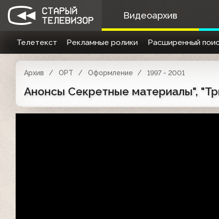
Видеоархив
Телетекст
Рекламные ролики
Расширенный поис
Архив
ОРТ
Оформление
1997 - 2001
Анонсы Секретные материалы", "Три