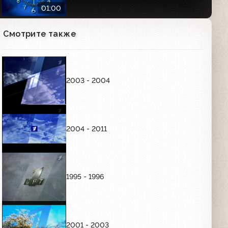
01:00
Смотрите также
Часы Первого канала (2000-2011)
Утренние
01:01
2003 - 2004
Часы Первого канала (2000-2011)
Вечерние
01:01
2004 - 2011
РЕКЛАМНЫЕ ЗАСТАВКИ (ЯНВАРЬ-СЕНТЯБРЬ
1997)
1995 - 1996
Рекламные заставки (ОРТ, 01.01.1997-
03.10.1997)
00:36
2001 - 2003