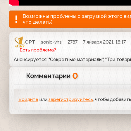
Возможны проблемы с загрузкой этого виде
что делать)
ОРТ
sonic-vhs
2787
7 января 2021, 16:17
Есть проблема?
Анонсируется: "Секретные материалы", "Три товари
0
Комментарии
Войдите
или
зарегистрируйтесь
, чтобы добавит