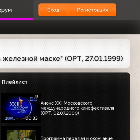
орум
Вход
Регистрация
 железной маске" (ОРТ, 27.01.1999)
Плейлист
Анонс XXII Московского
международного кинофестиваля
(ОРТ, 02.07.2000)
00:33
Программа передач и окончание