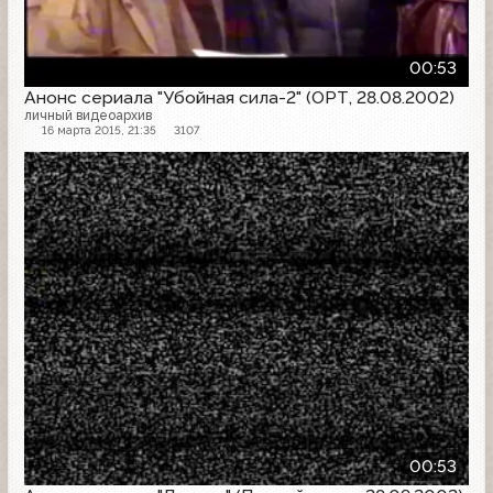
00:53
Анонс сериала "Убойная сила-2" (ОРТ, 28.08.2002)
личный видеоархив
16 марта 2015, 21:35
3107
Анонс
00:53