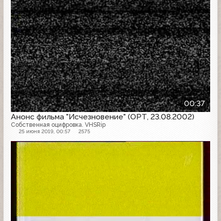
00:37
Анонс фильма "Исчезновение" (ОРТ, 23.08.2002)
Собственная оцифровка. VHSRip
25 июня 2019, 00:57
2575
Анонс