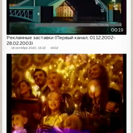
00:19
Рекламные заставки (Первый канал, 01.12.2002-
28.02.2003)
18 октября 2020, 18:22
4002
Рекламная заставка