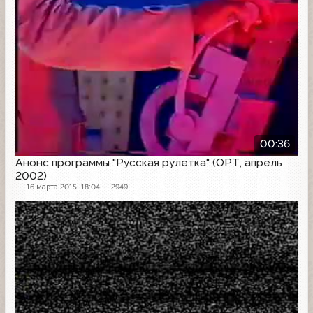
00:36
Анонс программы "Русская рулетка" (ОРТ, апрель
2002)
16 марта 2015, 18:04
2949
Анонс