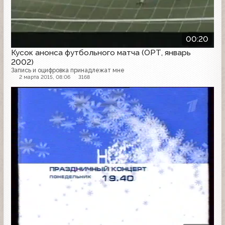
00:20
Кусок анонса футбольного матча (ОРТ, январь
2002)
Запись и оцифровка принадлежат мне
2 марта 2015, 08:06
3168
Анонс