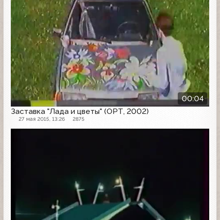
00:04
Заставка "Лада и цветы" (ОРТ, 2002)
27 мая 2015, 13:26
2875
Рекламная заставка