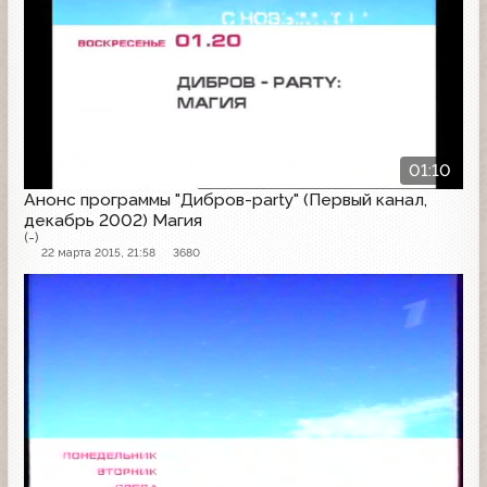
01:10
Анонс программы "Дибров-party" (Первый канал,
декабрь 2002) Магия
(-)
22 марта 2015, 21:58
3680
Анонс