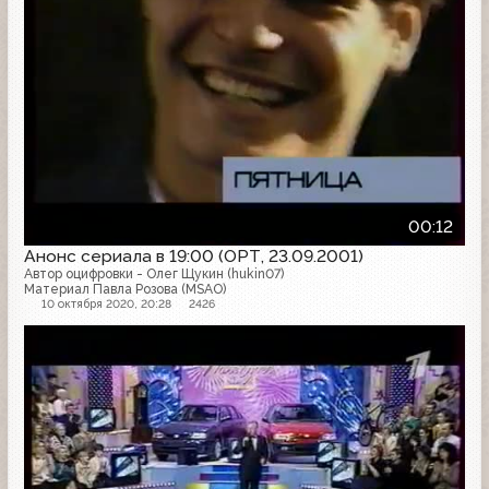
00:12
Анонс сериала в 19:00 (ОРТ, 23.09.2001)
Автор оцифровки - Олег Щукин (hukin07)
Материал Павла Розова (MSAO)
10 октября 2020, 20:28
2426
Анонс