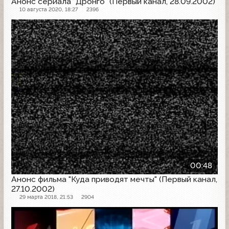
Анонс сериала "Дронго" (Первый канал, 28.09.2002)
10 августа 2020, 18:27
2396
Анонс
00:48
Анонс фильма "Куда приводят мечты" (Первый канал,
27.10.2002)
29 марта 2018, 21:53
2904
Анонс