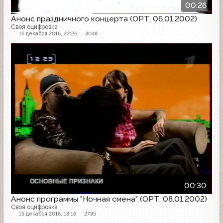
00:26
Анонс праздничного концерта (ОРТ, 06.01.2002)
Своя оцифровка
16 декабря 2016, 22:26
3048
Анонс
00:30
Анонс программы "Ночная смена" (ОРТ, 08.01.2002)
Своя оцифровка
15 декабря 2016, 18:16
2785