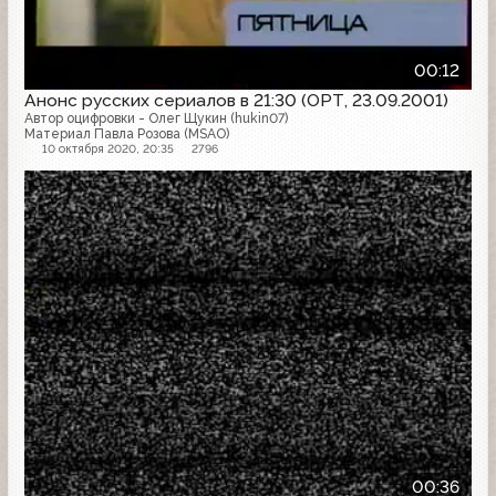
00:12
Анонс русских сериалов в 21:30 (ОРТ, 23.09.2001)
Автор оцифровки - Олег Щукин (hukin07)
Материал Павла Розова (MSAO)
10 октября 2020, 20:35
2796
Анонс
00:36