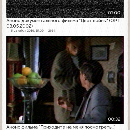
01:00
Анонс документального фильма "Цвет войны" (ОРТ,
03.05.2002)
5 декабря 2016, 15:09
2684
Анонс
00:32
Анонс фильма "Приходите на меня посмотреть..."