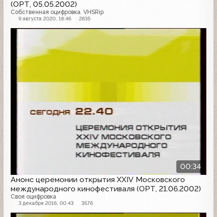
(ОРТ, 05.05.2002)
Собственная оцифровка. VHSRip
9 августа 2020, 18:46
2835
Анонс
00:34
Анонс церемонии открытия XXIV Московского
международного кинофестиваля (ОРТ, 21.06.2002)
Своя оцифровка
3 декабря 2016, 00:43
3576