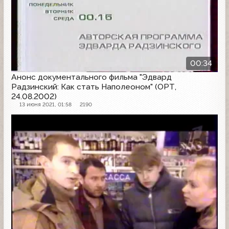
00:34
Анонс документального фильма "Эдвард
Радзинский: Как стать Наполеоном" (ОРТ,
24.08.2002)
13 июня 2021, 01:58
2190
Анонс