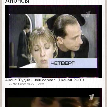
Анонсы
Анонс
Анонс "Будни - наш сериал" (1 канал, 2001)
31 июля 2020, 08:30
2979
Анонс