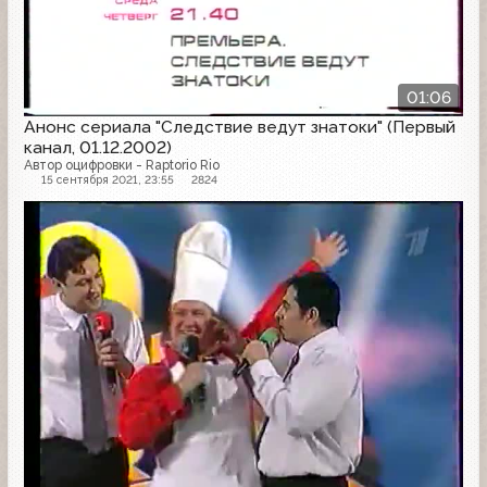
01:06
Анонс сериала "Следствие ведут знатоки" (Первый
канал, 01.12.2002)
Автор оцифровки - Raptorio Rio
15 сентября 2021, 23:55
2824
Анонс