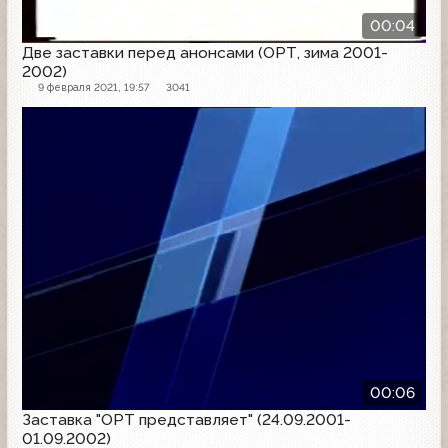
00:04
Две заставки перед анонсами (ОРТ, зима 2001-
2002)
9 февраля 2021, 19:57
3041
Заставка
00:06
Заставка "ОРТ представляет" (24.09.2001-
01.09.2002)