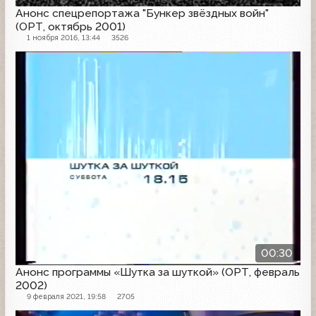
Анонс спецрепортажа "Бункер звёздных войн"
(ОРТ, октябрь 2001)
1 ноября 2016, 13:44
3526
Анонс
00:30
Анонс программы «Шутка за шуткой» (ОРТ, февраль
2002)
9 февраля 2021, 19:58
2705