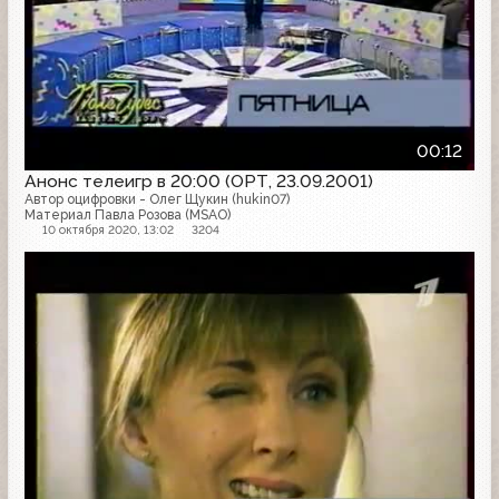
00:12
Анонс телеигр в 20:00 (ОРТ, 23.09.2001)
Автор оцифровки - Олег Щукин (hukin07)
Материал Павла Розова (MSAO)
10 октября 2020, 13:02
3204
Анонс