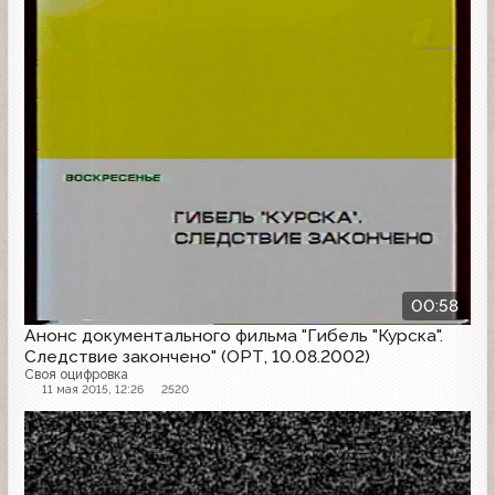
Анонс
00:58
Анонс документального фильма "Гибель "Курска".
Следствие закончено" (ОРТ, 10.08.2002)
Своя оцифровка
11 мая 2015, 12:26
2520
Анонс