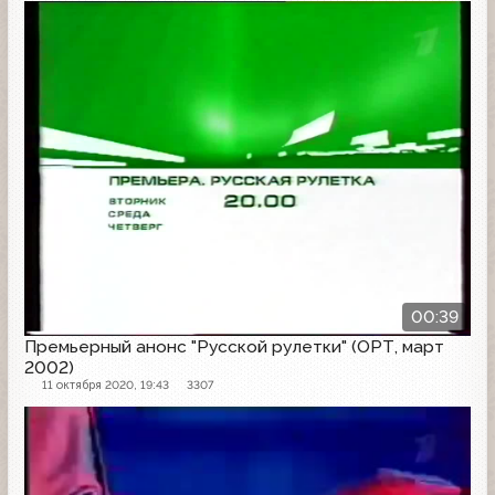
Анонс
00:39
Премьерный анонс "Русской рулетки" (ОРТ, март
2002)
11 октября 2020, 19:43
3307
Анонс