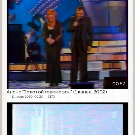
Анонс
00:57
Анонс "Золотой граммофон" (1 канал, 2002)
31 июля 2020, 09:20
3173
Анонс