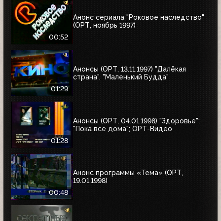
Анонс сериала "Роковое наследство"
(ОРТ, ноябрь 1997)
00:52
Анонсы (ОРТ, 13.11.1997) "Далёкая
страна", "Маленький Будда"
01:29
Анонсы (ОРТ, 04.01.1998) "Здоровье";
"Пока все дома"; ОРТ-Видео
01:28
Анонс программы «Тема» (ОРТ,
19.01.1998)
00:48