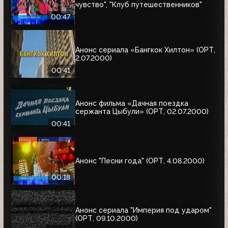
чувство", "Клуб путешественников"
00:47
Анонс сериала «Бангкок Хилтон» (ОРТ,
2.07.2000)
00:41
Анонс фильма «Дачная поездка
сержанта Цыбули» (ОРТ, 02.07.2000)
00:41
Анонс "Песни года" (ОРТ, 4.08.2000)
00:18
Анонс сериала "Империя под ударом"
(ОРТ, 09.10.2000)