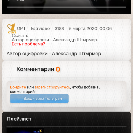
ОРТ
kstrvideo
3188
5 марта 2020, 00:06
Скачать
Автор оцифровки - Александр Штырмер
Есть проблема?
Автор оцифровки - Александр Штырмер
0
Комментарии
Войдите
или
зарегистрируйтесь
, чтобы добавить
комментарий
Вход через Телеграм
Плейлист