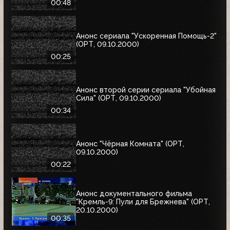
00:48
Анонс сериала "Ускоренная Помощь-2"
(ОРТ, 09.10.2000)
00:25
Анонс второй серии сериала "Убойная
Сила" (ОРТ, 09.10.2000)
00:34
Анонс "Чёрная Комната" (ОРТ,
09.10.2000)
00:22
Анонс документального фильма
"Кремль-9: Пули для Брежнева" (ОРТ,
20.10.2000)
00:35