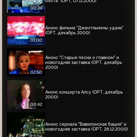
охота" (ОРТ, 07.11.2000)
00:39
Анонс фильма "Джентльмены удачи"
(ОРТ, декабрь 2000)
01:00
Анонс "Старые песни о главном" и
новогодняя заставка (ОРТ, декабрь
2000)
02:50
Анонс концерта Алсу (ОРТ, декабрь
2000)
00:42
Анонс сериала "Вавилонская башня" и
новогодняя заставка (ОРТ, 28.12.2000)
01:04