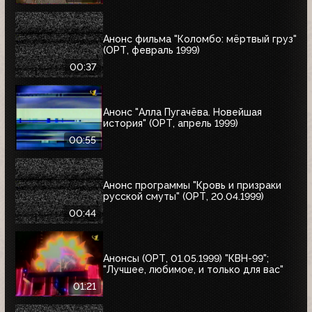
Анонс фильма "Коломбо: мёртвый груз"
(ОРТ, февраль 1999)
00:37
Анонс "Алла Пугачёва. Новейшая
история" (ОРТ, апрель 1999)
00:55
Анонс программы "Кровь и призраки
русской смуты" (ОРТ, 20.04.1999)
00:44
Анонсы (ОРТ, 01.05.1999) "КВН-99";
"Лучшее, любимое, и только для вас"
01:21