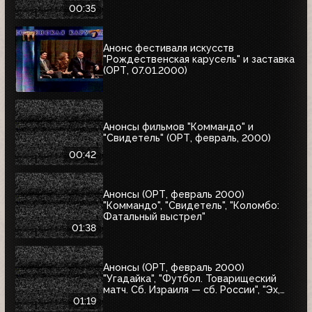
00:35
Анонс фестиваля искусств
"Рождественская карусель" и заставка
(ОРТ, 07.01.2000)
Анонсы фильмов "Коммандо" и
"Свидетель" (ОРТ, февраль, 2000)
00:42
Анонсы (ОРТ, февраль 2000)
"Коммандо", "Свидетель", "Коломбо:
Фатальный выстрел"
01:38
Анонсы (ОРТ, февраль 2000)
"Угадайка", "Футбол. Товарищеский
матч. Сб. Израиля — сб. России", "Эх,
Семёновна!"
01:19