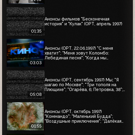
Анонсы фильмов "Бесконечная
история" и "Кулак" (ОРТ, апрель 1997)
01:35
Анонсы (ОРТ, 22.06.1997) "С меня
хватит"; "Меня зовут Коломбо:
Лебединая песня"; "Когда мы
встретимся вновь"; "Воры в законе"
03:03
Анонсы (ОРТ, сентябрь 1997) Мы; "Я
шагаю по Москве"; "Три тополя на
Плющихе"; "Огарёва, 6; Петровка, 38";
"Покровские ворота"; "Московские
05:08
каникулы"; "Дом на Трубной"
Анонсы (ОРТ, октябрь 1997)
"Коммандо"; "Маленький Будда";
"Воздушные приключения"; "Далёкая
страна"; "Одиссея"; "Чужие"; "Берегись
01:55
автомобиля"