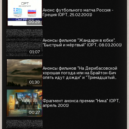
Анонс футбольного матча Россия -
Греция (ОРТ, 25.02.2001)
00:29
Анонсы фильмов "Жандарм в юбке",
"Быстрый и мёртвый" (ОРТ, 08.03.2001)
01:07
Анонсы фильмов "На Дерибасовской
хорошая погода или на Брайтон-Бич
опять идут дожди" и "Тринадцатый
воин" (ОРТ, 18.03.2001)
01:30
Фрагмент анонса премии "Ника" (ОРТ,
апрель 2001)
00:27