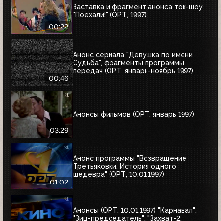
Заставка и фрагмент анонса ток-шоу
"Поехали!" (ОРТ, 1997)
00:22
Анонс сериала "Девушка по имени
Судьба", фрагменты программы
передач (ОРТ, январь-ноябрь 1997)
00:46
Анонсы фильмов (ОРТ, январь 1997)
03:29
Анонс программы "Возвращение
Третьяковки. История одного
шедевра" (ОРТ, 10.01.1997)
01:02
Анонсы (ОРТ, 10.01.1997) "Карнавал";
"Зиц-председатель"; "Захват-2: