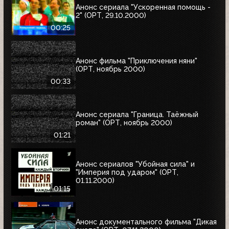
Анонс сериала "Ускоренная помощь -
2" (ОРТ, 29.10.2000)
00:25
Анонс фильма "Приключения няни"
(ОРТ, ноябрь 2000)
00:33
Анонс сериала "Граница. Таёжный
роман" (ОРТ, ноябрь 2000)
01:21
Анонс сериалов "Убойная сила" и
"Империя под ударом" (ОРТ,
01.11.2000)
01:15
Анонс документального фильма "Дикая