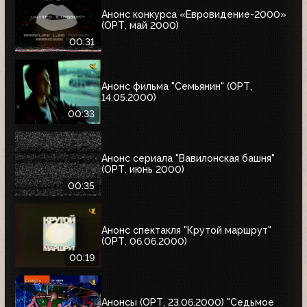
Анонс конкурса «Евровидение-2000»
(ОРТ, май 2000)
00:31
Анонс фильма "Семьянин" (ОРТ,
14.05.2000)
00:33
Анонс сериала "Вавилонская башня"
(ОРТ, июнь 2000)
00:35
Анонс спектакля "Крутой маршрут"
(ОРТ, 06.06.2000)
00:19
Анонсы (ОРТ, 23.06.2000) "Седьмое