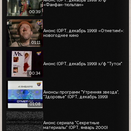
Анонс (ОРТ, декабрь 1999) х/ф
«Фанфан-тюльпан»
00:39
Анонс (ОРТ, декабрь 1999) «Отметим!»:
новогоднее кино
01:11
Анонс (ОРТ, декабрь 1999) х/ф "Тутси"
00:34
Анонсы программ "Утренняя звезда",
"Здоровье" (ОРТ, декабрь 1999)
01:08
Анонс сериала "Секретные
материалы" (ОРТ, январь 2000)