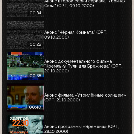
Анонс второй серии сериала "Убойная
Сила" (ОРТ, 09.10.2000)
00:34
Анонс "Чёрная Комната" (ОРТ,
09.10.2000)
00:22
Анонс документального фильма
"Кремль-9: Пули для Брежнева" (ОРТ,
20.10.2000)
00:35
Анонс фильма «Утомлённые солнцем»
(ОРТ, 21.10.2000)
00:40
Анонс программы «Времена» (ОРТ,
28.10.2000)