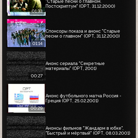
"Старые песни о главном.
Постскриптум" (ОРТ, 31.12.2000)
01:33
Спонсоры показа и анонс "Старые
песни о главном" (ОРТ, 31.12.2000)
01:14
Анонс сериала "Секретные
материалы" (ОРТ, 2001)
00:27
Анонс футбольного матча Россия -
Греция (ОРТ, 25.02.2001)
00:29
Анонсы фильмов "Жандарм в юбке",
"Быстрый и мёртвый" (ОРТ, 08.03.2001)