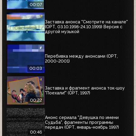
00:07
Заставка анонса "Смотрите на канале"
(ОРТ, 03.10.1998-24.10.1999) Версия с
другой музыкой
Перебивка между анонсами (ОРТ,
2000-2001)
00:03
Заставка и фрагмент анонса ток-шоу
"Поехали!" (ОРТ, 1997)
00:22
Анонс сериала "Девушка по имени
Судьба", фрагменты программы
передач (ОРТ, январь-ноябрь 1997)
00:46