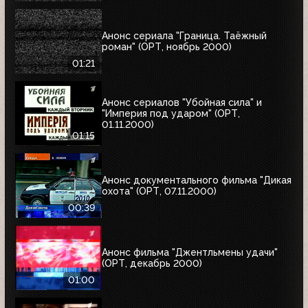
Анонс сериала "Граница. Таёжный
роман" (ОРТ, ноябрь 2000)
01:21
Анонс сериалов "Убойная сила" и
"Империя под ударом" (ОРТ,
01.11.2000)
01:15
Анонс документального фильма "Дикая
охота" (ОРТ, 07.11.2000)
00:39
Анонс фильма "Джентльмены удачи"
(ОРТ, декабрь 2000)
01:00