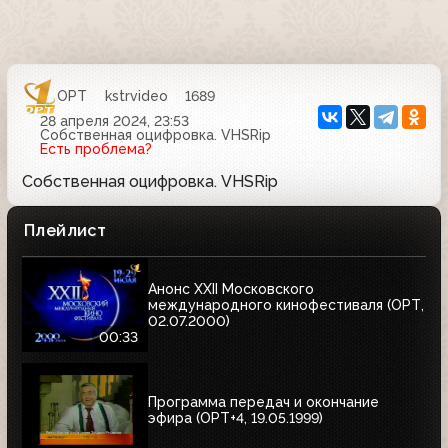
ОРТ
kstrvideo
1689
28 апреля 2024, 23:53
Собственная оцифровка. VHSRip
Есть проблема?
Собственная оцифровка. VHSRip
Плейлист
Анонс XXII Московского
международного кинофестиваля (ОРТ,
02.07.2000)
00:33
Программа передач и окончание
эфира (ОРТ+4, 19.05.1999)