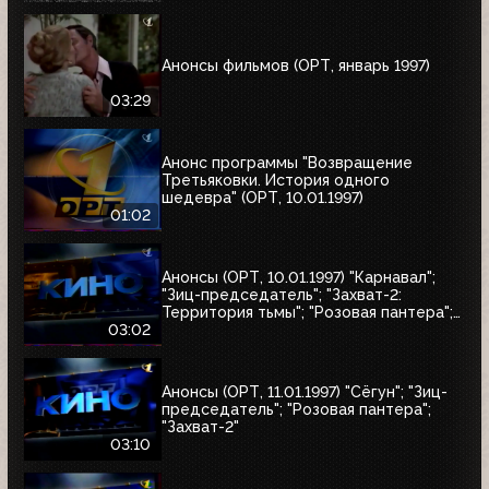
Анонсы фильмов (ОРТ, январь 1997)
03:29
Анонс программы "Возвращение
Третьяковки. История одного
шедевра" (ОРТ, 10.01.1997)
01:02
Анонсы (ОРТ, 10.01.1997) "Карнавал";
"Зиц-председатель"; "Захват-2:
Территория тьмы"; "Розовая пантера";
"Сёгун"
03:02
Анонсы (ОРТ, 11.01.1997) "Сёгун"; "Зиц-
председатель"; "Розовая пантера";
"Захват-2"
03:10