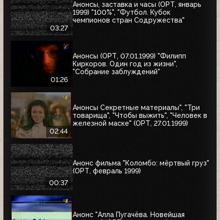
Анонсы, заставка и часы (ОРТ, январь
1999) "100%", "Футбол. Кубок
чемпионов стран Содружества"
03:27
Анонсы (ОРТ, 07.01.1999) "Филипп
Киркоров. Один год из жизни",
"Собрание заблуждений"
01:26
Анонсы Секретные материалы", "Три
товарища", "Чтобы выжить", "Человек в
железной маске" (ОРТ, 27.01.1999)
02:44
Анонс фильма "Коломбо: мёртвый груз"
(ОРТ, февраль 1999)
00:37
Анонс "Алла Пугачёва. Новейшая