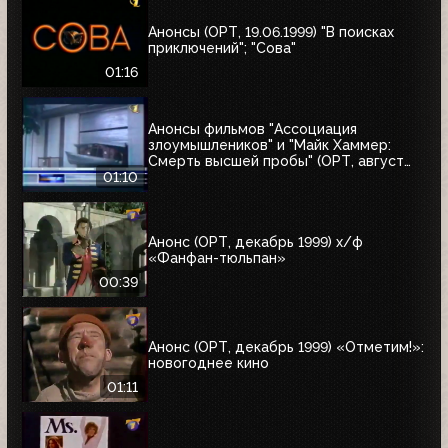
Анонсы (ОРТ, 19.06.1999) "В поисках
приключений"; "Сова"
01:16
Анонсы фильмов "Ассоциация
злоумышлеников" и "Майк Хаммер:
Смерть высшей пробы" (ОРТ, август
1999)
01:10
Анонс (ОРТ, декабрь 1999) х/ф
«Фанфан-тюльпан»
00:39
Анонс (ОРТ, декабрь 1999) «Отметим!»:
новогоднее кино
01:11