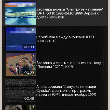
Заставка анонса "Смотрите на канале"
(ОРТ, 03.10.1998-24.10.1999) Версия с
другой музыкой
Перебивка между анонсами (ОРТ,
2000-2001)
00:03
Заставка и фрагмент анонса ток-шоу
"Поехали!" (ОРТ, 1997)
00:22
Анонс сериала "Девушка по имени
Судьба", фрагменты программы
передач (ОРТ, январь-ноябрь 1997)
00:46