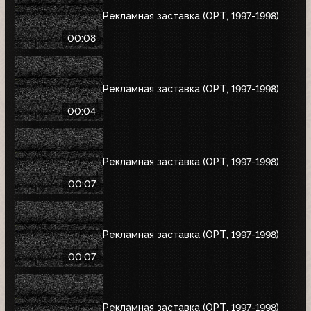
Рекламная заставка (ОРТ, 1997-1998)
00:08
Рекламная заставка (ОРТ, 1997-1998)
00:04
Рекламная заставка (ОРТ, 1997-1998)
00:07
Рекламная заставка (ОРТ, 1997-1998)
00:07
Рекламная заставка (ОРТ, 1997-1998)