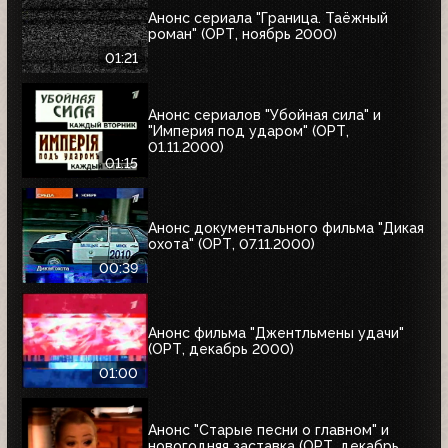
Анонс сериала "Граница. Таёжный
роман" (ОРТ, ноябрь 2000)
01:21
Анонс сериалов "Убойная сила" и
"Империя под ударом" (ОРТ,
01.11.2000)
01:15
Анонс документального фильма "Дикая
охота" (ОРТ, 07.11.2000)
00:39
Анонс фильма "Джентльмены удачи"
(ОРТ, декабрь 2000)
01:00
Анонс "Старые песни о главном" и
новогодняя заставка (ОРТ, декабрь