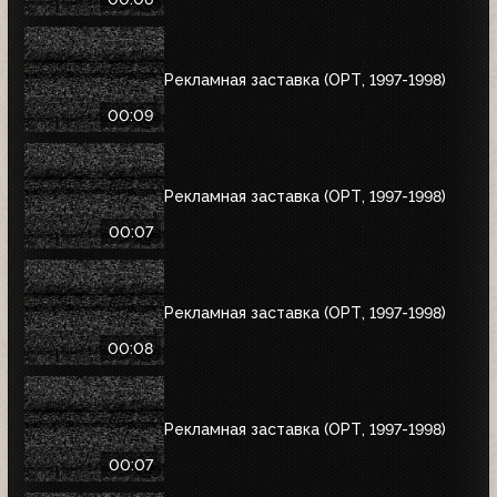
Рекламная заставка (ОРТ, 1997-1998)
00:09
Рекламная заставка (ОРТ, 1997-1998)
00:07
Рекламная заставка (ОРТ, 1997-1998)
00:08
Рекламная заставка (ОРТ, 1997-1998)
00:07