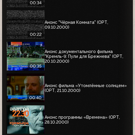
00:34
Анонс "Чёрная Комната" (ОРТ,
09.10.2000)
00:22
Анонс документального фильма
"Кремль-9: Пули для Брежнева" (ОРТ,
20.10.2000)
00:35
Анонс фильма «Утомлённые солнцем»
(ОРТ, 21.10.2000)
00:40
Анонс программы «Времена» (ОРТ,
28.10.2000)