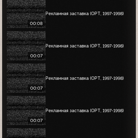
Рекламная заставка (ОРТ, 1997-1998)
00:08
Рекламная заставка (ОРТ, 1997-1998)
00:07
Рекламная заставка (ОРТ, 1997-1998)
00:07
Рекламная заставка (ОРТ, 1997-1998)
00:07