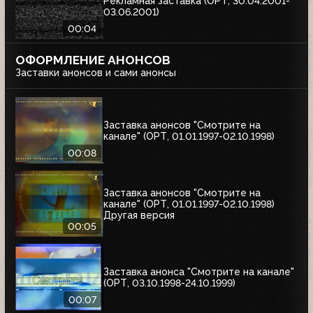
Рекламная заставка (ОРТ, 30.04.2001-
03.06.2001)
00:04
ОФОРМЛЕНИЕ АНОНСОВ
Заставки анонсов и сами анонсы
Заставка анонсов "Смотрите на
канале" (ОРТ, 01.01.1997-02.10.1998)
00:08
Заставка анонсов "Смотрите на
канале" (ОРТ, 01.01.1997-02.10.1998)
Другая версия
00:05
Заставка анонса "Смотрите на канале"
(ОРТ, 03.10.1998-24.10.1999)
00:07