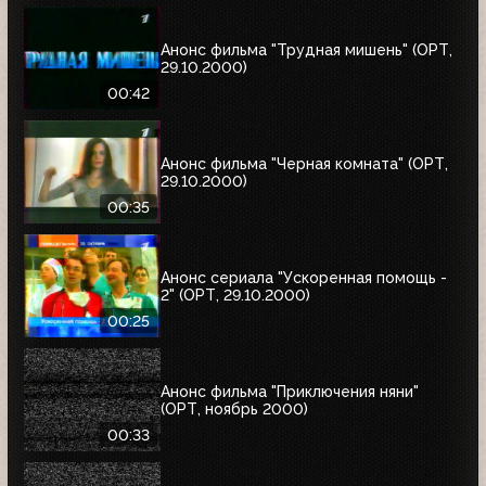
Анонс фильма "Трудная мишень" (ОРТ,
29.10.2000)
00:42
Анонс фильма "Черная комната" (ОРТ,
29.10.2000)
00:35
Анонс сериала "Ускоренная помощь -
2" (ОРТ, 29.10.2000)
00:25
Анонс фильма "Приключения няни"
(ОРТ, ноябрь 2000)
00:33