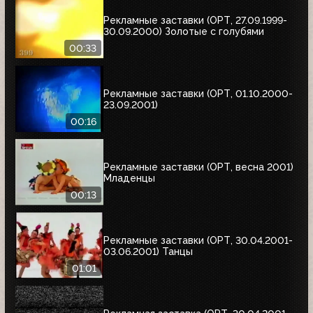
Рекламные заставки (ОРТ, 27.09.1999-
30.09.2000) Золотые с голубями
00:33
Рекламные заставки (ОРТ, 01.10.2000-
23.09.2001)
00:16
Рекламные заставки (ОРТ, весна 2001)
Младенцы
00:13
Рекламные заставки (ОРТ, 30.04.2001-
03.06.2001) Танцы
01:01