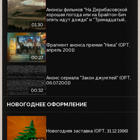
Анонсы фильмов "На Дерибасовской
хорошая погода или на Брайтон-Бич
опять идут дожди" и "Тринадцатый
воин" (ОРТ, 18.03.2001)
01:30
Фрагмент анонса премии "Ника" (ОРТ,
апрель 2001)
00:27
Анонс сериала "Закон джунглей" (ОРТ,
06.07.2001)
00:32
НОВОГОДНЕЕ ОФОРМЛЕНИЕ
Новогодняя заставка (ОРТ, 31.12.1996)