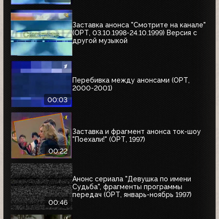
Заставка анонса "Смотрите на канале"
(ОРТ, 03.10.1998-24.10.1999) Версия с
другой музыкой
Перебивка между анонсами (ОРТ,
2000-2001)
00:03
Заставка и фрагмент анонса ток-шоу
"Поехали!" (ОРТ, 1997)
00:22
Анонс сериала "Девушка по имени
Судьба", фрагменты программы
передач (ОРТ, январь-ноябрь 1997)
00:46