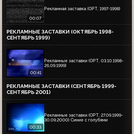
Рекламная заставка (ОРТ, 1997-1998)
00:07
РЕКЛАМНЫЕ ЗАСТАВКИ (ОКТЯБРЬ 1998-
СЕНТЯБРЬ 1999)
Рекламные заставки (ОРТ, 03.10.1998-
26.09.1999)
00:41
РЕКЛАМНЫЕ ЗАСТАВКИ (СЕНТЯБРЬ 1999-
СЕНТЯБРЬ 2001)
Рекламные заставки (ОРТ, 27.09.1999-
30.09.2000) Синие с голубями
00:33