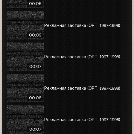
00:06
Рекламная заставка (ОРТ, 1997-1998)
00:09
Рекламная заставка (ОРТ, 1997-1998)
00:07
Рекламная заставка (ОРТ, 1997-1998)
00:08
Рекламная заставка (ОРТ, 1997-1998)
00:07