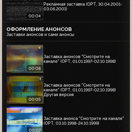
Рекламная заставка (ОРТ, 30.04.2001-
03.06.2001)
00:04
ОФОРМЛЕНИЕ АНОНСОВ
Заставки анонсов и сами анонсы
Заставка анонсов "Смотрите на
канале" (ОРТ, 01.01.1997-02.10.1998)
00:08
Заставка анонсов "Смотрите на
канале" (ОРТ, 01.01.1997-02.10.1998)
Другая версия
00:05
Заставка анонса "Смотрите на канале"
(ОРТ, 03.10.1998-24.10.1999)
00:07