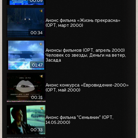
00:09
Анонс фильма «Жизнь прекрасна»
(ОРТ, март 2000)
00:34
Анонсы фильмов (ОРТ, апрель 2000)
Человек со звезды, Деньги на ветер,
Засада
01:47
Анонс конкурса «Евровидение-2000»
(ОРТ, май 2000)
00:31
Анонс фильма "Семьянин" (ОРТ,
14.05.2000)
00:33