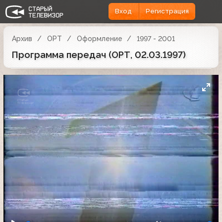
Вход
Регистрация
Архив
ОРТ
Оформление
1997 - 2001
Программа передач (ОРТ, 02.03.1997)