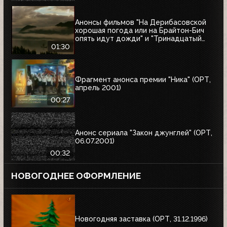
Анонсы фильмов "На Дерибасовской
хорошая погода или на Брайтон-Бич
опять идут дожди" и "Тринадцатый
воин" (ОРТ, 18.03.2001)
01:30
Фрагмент анонса премии "Ника" (ОРТ,
апрель 2001)
00:27
Анонс сериала "Закон джунглей" (ОРТ,
06.07.2001)
00:32
НОВОГОДНЕЕ ОФОРМЛЕНИЕ
Новогодняя заставка (ОРТ, 31.12.1996)