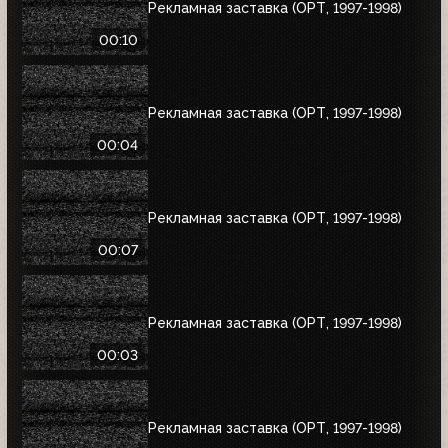
Рекламная заставка (ОРТ, 1997-1998)
00:10
Рекламная заставка (ОРТ, 1997-1998)
00:04
Рекламная заставка (ОРТ, 1997-1998)
00:07
Рекламная заставка (ОРТ, 1997-1998)
00:03
Рекламная заставка (ОРТ, 1997-1998)