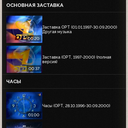
ОСНОВНАЯ ЗАСТАВКА
Заставка ОРТ (01.01.1997-30.09.2000)
Другая музыка
00:20
Заставка (ОРТ, 1997-2000) (полная
версия)
00:37
ЧАСЫ
Часы (ОРТ, 28.10.1996-30.09.2000)
01:00