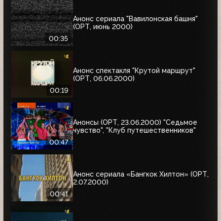
Анонс сериала "Вавилонская башня"
(ОРТ, июнь 2000)
00:35
Анонс спектакля "Крутой маршрут"
(ОРТ, 06.06.2000)
00:19
Анонсы (ОРТ, 23.06.2000) "Седьмое
чувство", "Клуб путешественников"
00:47
Анонс сериала «Бангкок Хилтон» (ОРТ,
2.07.2000)
00:41