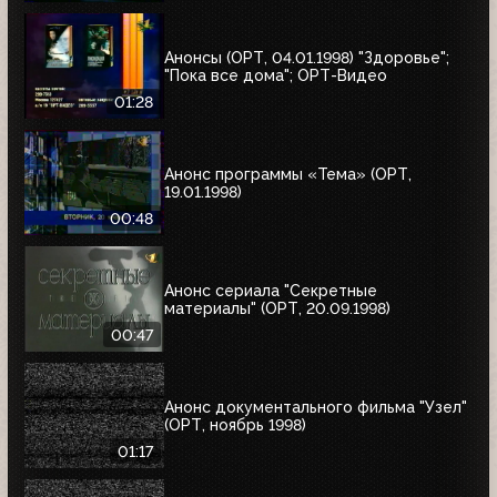
Анонсы (ОРТ, 04.01.1998) "Здоровье";
"Пока все дома"; ОРТ-Видео
01:28
Анонс программы «Тема» (ОРТ,
19.01.1998)
00:48
Анонс сериала "Секретные
материалы" (ОРТ, 20.09.1998)
00:47
Анонс документального фильма "Узел"
(ОРТ, ноябрь 1998)
01:17