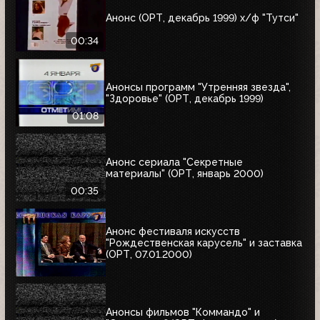
Анонс (ОРТ, декабрь 1999) х/ф "Тутси"
00:34
Анонсы программ "Утренняя звезда",
"Здоровье" (ОРТ, декабрь 1999)
01:08
Анонс сериала "Секретные
материалы" (ОРТ, январь 2000)
00:35
Анонс фестиваля искусств
"Рождественская карусель" и заставка
(ОРТ, 07.01.2000)
Анонсы фильмов "Коммандо" и