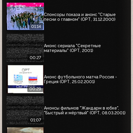
Спонсоры показа и анонс "Старые
песни о главном" (ОРТ, 31.12.2000)
01:14
Анонс сериала "Секретные
материалы" (ОРТ, 2001)
00:27
Анонс футбольного матча Россия -
Греция (ОРТ, 25.02.2001)
00:29
Анонсы фильмов "Жандарм в юбке",
"Быстрый и мёртвый" (ОРТ, 08.03.2001)
01:07