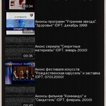
00:34
Анонсы программ "Утренняя звезда",
"Здоровье" (ОРТ, декабрь 1999)
01:08
Анонс сериала "Секретные
материалы" (ОРТ, январь 2000)
00:35
Анонс фестиваля искусств
"Рождественская карусель" и заставка
(ОРТ, 07.01.2000)
Анонсы фильмов "Коммандо" и
"Свидетель" (ОРТ, февраль, 2000)
00:42