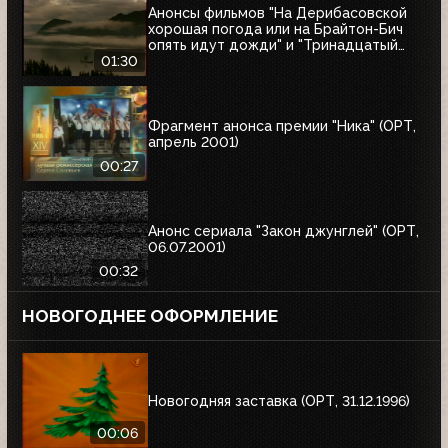
Анонсы фильмов "На Дерибасовской
хорошая погода или на Брайтон-Бич
опять идут дожди" и "Тринадцатый
воин" (ОРТ, 18.03.2001)
01:30
Фрагмент анонса премии "Ника" (ОРТ,
апрель 2001)
00:27
Анонс сериала "Закон джунглей" (ОРТ,
06.07.2001)
00:32
НОВОГОДНЕЕ ОФОРМЛЕНИЕ
Новогодняя заставка (ОРТ, 31.12.1996)
00:06