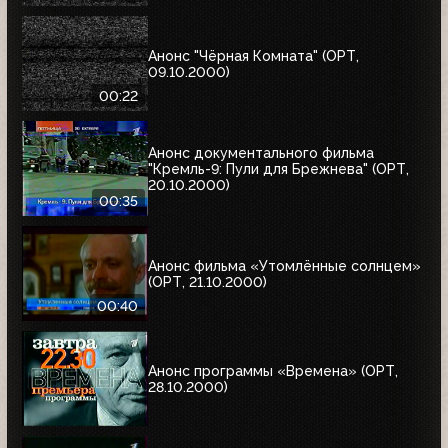
Анонс "Чёрная Комната" (ОРТ,
09.10.2000)
00:22
Анонс документального фильма
"Кремль-9: Пули для Брежнева" (ОРТ,
20.10.2000)
00:35
Анонс фильма «Утомлённые солнцем»
(ОРТ, 21.10.2000)
00:40
Анонс программы «Времена» (ОРТ,
28.10.2000)