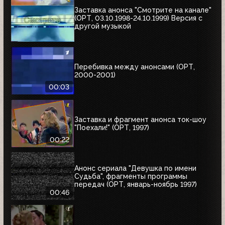
Заставка анонса "Смотрите на канале"
(ОРТ, 03.10.1998-24.10.1999) Версия с
другой музыкой
Перебивка между анонсами (ОРТ,
2000-2001)
00:03
Заставка и фрагмент анонса ток-шоу
"Поехали!" (ОРТ, 1997)
00:22
Анонс сериала "Девушка по имени
Судьба", фрагменты программы
передач (ОРТ, январь-ноябрь 1997)
00:46