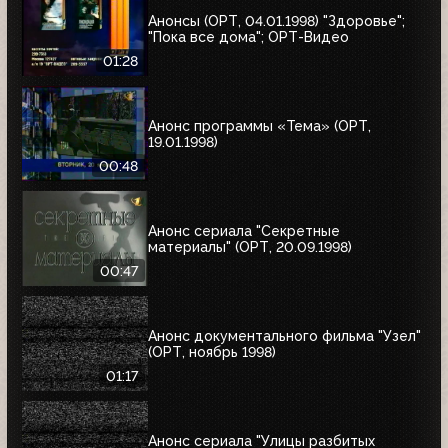
Анонсы (ОРТ, 04.01.1998) "Здоровье";
"Пока все дома"; ОРТ-Видео
01:28
Анонс программы «Тема» (ОРТ,
19.01.1998)
00:48
Анонс сериала "Секретные
материалы" (ОРТ, 20.09.1998)
00:47
Анонс документального фильма "Узел"
(ОРТ, ноябрь 1998)
01:17
Анонс сериала "Улицы разбитых