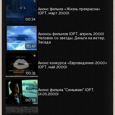
Анонс фильма «Жизнь прекрасна»
(ОРТ, март 2000)
00:34
Анонсы фильмов (ОРТ, апрель 2000)
Человек со звезды, Деньги на ветер,
Засада
01:47
Анонс конкурса «Евровидение-2000»
(ОРТ, май 2000)
00:31
Анонс фильма "Семьянин" (ОРТ,
14.05.2000)
00:33