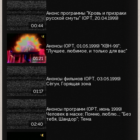
Анонс программы "Кровь и призраки
русской смуты" (ОРТ, 20.04.1999)
00:44
Анонсы (ОРТ, 01.05.1999) "КВН-99";
"Лучшее, любимое, и только для вас"
01:21
Анонсы фильмов (ОРТ, 03.05.1999)
Сёгун, Горящая зона
01:17
Анонсы программ (ОРТ, июнь 1999)
Человек в маске; Помню, люблю...; "Без
тебя, Шандор"; Тема
02:40