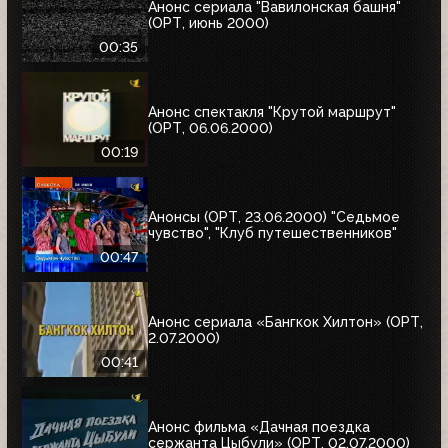
Анонс сериала "Вавилонская башня"
(ОРТ, июнь 2000)
00:35
Анонс спектакля "Крутой маршрут"
(ОРТ, 06.06.2000)
00:19
Анонсы (ОРТ, 23.06.2000) "Седьмое
чувство", "Клуб путешественников"
00:47
Анонс сериала «Бангкок Хилтон» (ОРТ,
2.07.2000)
00:41
Анонс фильма «Дачная поездка
сержанта Цыбули» (ОРТ, 02.07.2000)