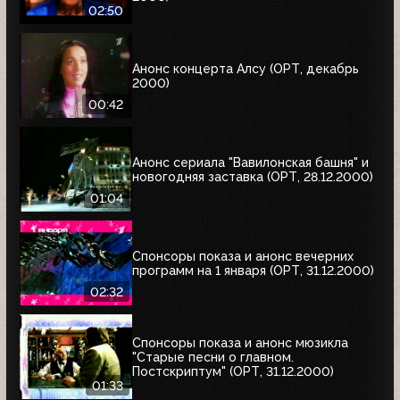
02:50
Анонс концерта Алсу (ОРТ, декабрь
2000)
00:42
Анонс сериала "Вавилонская башня" и
новогодняя заставка (ОРТ, 28.12.2000)
01:04
Спонсоры показа и анонс вечерних
программ на 1 января (ОРТ, 31.12.2000)
02:32
Спонсоры показа и анонс мюзикла
"Старые песни о главном.
Постскриптум" (ОРТ, 31.12.2000)
01:33