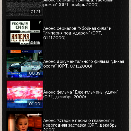
роман" (ОРТ, ноябрь 2000)
01:21
Анонс сериалов "Убойная сила" и
"Империя под ударом" (ОРТ,
01.11.2000)
01:15
Анонс документального фильма "Дикая
охота" (ОРТ, 07.11.2000)
00:39
Анонс фильма "Джентльмены удачи"
(ОРТ, декабрь 2000)
01:00
Анонс "Старые песни о главном" и
новогодняя заставка (ОРТ, декабрь
2000)