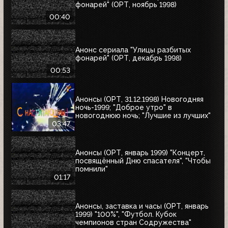
фонарей" (ОРТ, ноябрь 1998)
00:40
Анонс сериала "Улицы разбитых
фонарей" (ОРТ, декабрь 1998)
00:53
Анонсы (ОРТ, 31.12.1998) Новогодняя
ночь-1999; "Доброе утро" в
новогоднюю ночь; "Лучшие из лучших"
03:47
Анонсы (ОРТ, январь 1999) "Концерт,
посвящённый Дню спасателя", "Чтобы
помнили"
01:17
Анонсы, заставка и часы (ОРТ, январь
1999) "100%", "Футбол. Кубок
чемпионов стран Содружества"