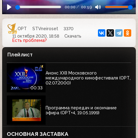
00:00
00:59
ОРТ
STVneiroset
3370
11 октября 2020, 18:58
Скачать
Есть проблема?
Плейлист
Анонс XXII Московского
международного кинофестиваля (ОРТ,
02.07.2000)
00:33
Программа передач и окончание
эфира (ОРТ+4, 19.05.1999)
ОСНОВНАЯ ЗАСТАВКА