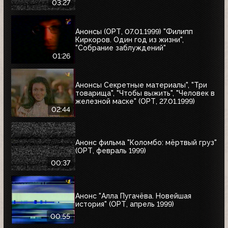
03:27
Анонсы (ОРТ, 07.01.1999) "Филипп
Киркоров. Один год из жизни",
"Собрание заблуждений"
01:26
Анонсы Секретные материалы", "Три
товарища", "Чтобы выжить", "Человек в
железной маске" (ОРТ, 27.01.1999)
02:44
Анонс фильма "Коломбо: мёртвый груз"
(ОРТ, февраль 1999)
00:37
Анонс "Алла Пугачёва. Новейшая
история" (ОРТ, апрель 1999)
00:55