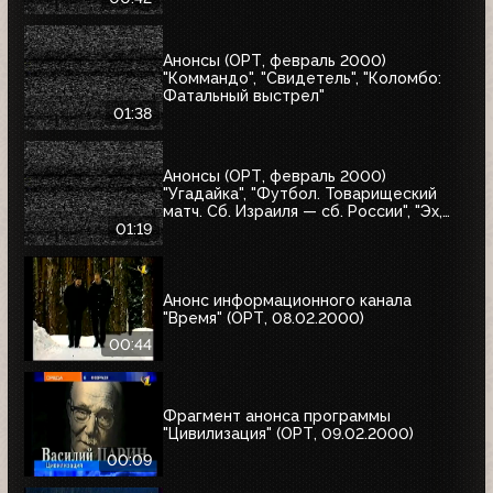
Анонсы (ОРТ, февраль 2000)
"Коммандо", "Свидетель", "Коломбо:
Фатальный выстрел"
01:38
Анонсы (ОРТ, февраль 2000)
"Угадайка", "Футбол. Товарищеский
матч. Сб. Израиля — сб. России", "Эх,
Семёновна!"
01:19
Анонс информационного канала
"Время" (ОРТ, 08.02.2000)
00:44
Фрагмент анонса программы
"Цивилизация" (ОРТ, 09.02.2000)
00:09