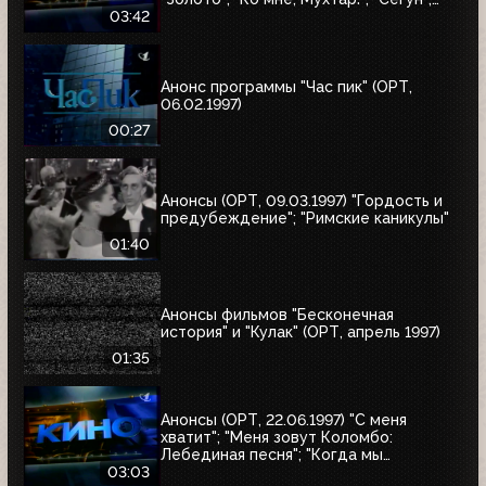
"Полтергейст"
03:42
Анонс программы "Час пик" (ОРТ,
06.02.1997)
00:27
Анонсы (ОРТ, 09.03.1997) "Гордость и
предубеждение"; "Римские каникулы"
01:40
Анонсы фильмов "Бесконечная
история" и "Кулак" (ОРТ, апрель 1997)
01:35
Анонсы (ОРТ, 22.06.1997) "С меня
хватит"; "Меня зовут Коломбо:
Лебединая песня"; "Когда мы
встретимся вновь"; "Воры в законе"
03:03