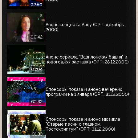
02:50
Анонс концерта Алсу (ОРТ, декабрь
2000)
00:42
Анонс сериала "Вавилонская башня" и
новогодняя заставка (ОРТ, 28.12.2000)
01:04
Спонсоры показа и анонс вечерних
программ на 1 января (ОРТ, 31.12.2000)
02:32
Спонсоры показа и анонс мюзикла
"Старые песни о главном.
Постскриптум" (ОРТ, 31.12.2000)
01:33