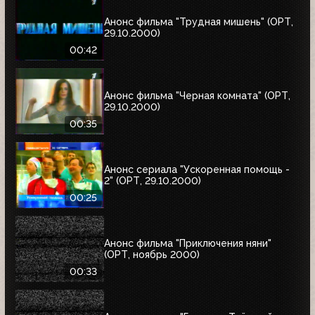
Анонс фильма "Трудная мишень" (ОРТ,
29.10.2000)
00:42
Анонс фильма "Черная комната" (ОРТ,
29.10.2000)
00:35
Анонс сериала "Ускоренная помощь -
2" (ОРТ, 29.10.2000)
00:25
Анонс фильма "Приключения няни"
(ОРТ, ноябрь 2000)
00:33