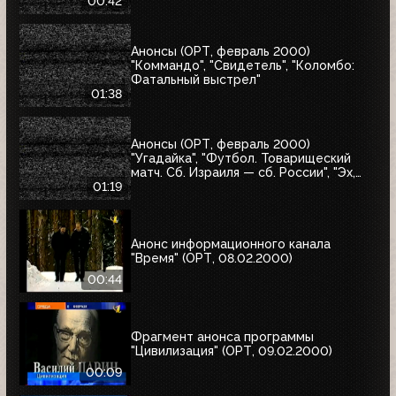
00:42
Анонсы (ОРТ, февраль 2000)
"Коммандо", "Свидетель", "Коломбо:
Фатальный выстрел"
01:38
Анонсы (ОРТ, февраль 2000)
"Угадайка", "Футбол. Товарищеский
матч. Сб. Израиля — сб. России", "Эх,
Семёновна!"
01:19
Анонс информационного канала
"Время" (ОРТ, 08.02.2000)
00:44
Фрагмент анонса программы
"Цивилизация" (ОРТ, 09.02.2000)
00:09