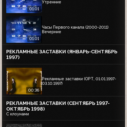
Утренние
01:01
Часы Первого канала (2000-2011)
Вечерние
01:01
РЕКЛАМНЫЕ ЗАСТАВКИ (ЯНВАРЬ-СЕНТЯБРЬ
1997)
Рекламные заставки (ОРТ, 01.01.1997-
03.10.1997)
00:36
РЕКЛАМНЫЕ ЗАСТАВКИ (СЕНТЯБРЬ 1997-
ОКТЯБРЬ 1998)
С клоунами