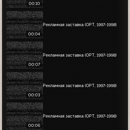
00:10
Рекламная заставка (ОРТ, 1997-1998)
00:04
Рекламная заставка (ОРТ, 1997-1998)
00:07
Рекламная заставка (ОРТ, 1997-1998)
00:03
Рекламная заставка (ОРТ, 1997-1998)
00:06