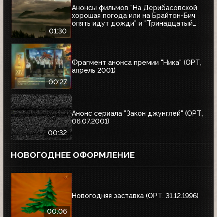
Анонсы фильмов "На Дерибасовской
хорошая погода или на Брайтон-Бич
опять идут дожди" и "Тринадцатый
воин" (ОРТ, 18.03.2001)
01:30
Фрагмент анонса премии "Ника" (ОРТ,
апрель 2001)
00:27
Анонс сериала "Закон джунглей" (ОРТ,
06.07.2001)
00:32
НОВОГОДНЕЕ ОФОРМЛЕНИЕ
Новогодняя заставка (ОРТ, 31.12.1996)
00:06