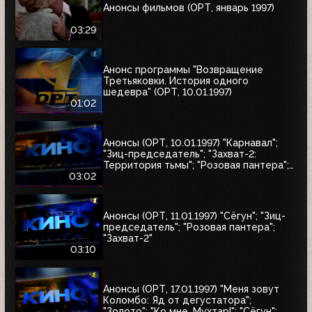
Анонсы фильмов (ОРТ, январь 1997)
03:29
Анонс программы "Возвращение
Третьяковки. История одного
шедевра" (ОРТ, 10.01.1997)
01:02
Анонсы (ОРТ, 10.01.1997) "Карнавал";
"Зиц-председатель"; "Захват-2:
Территория тьмы"; "Розовая пантера";
"Сёгун"
03:02
Анонсы (ОРТ, 11.01.1997) "Сёгун"; "Зиц-
председатель"; "Розовая пантера";
"Захват-2"
03:10
Анонсы (ОРТ, 17.01.1997) "Меня зовут
Коломбо: Яд от дегустатора";
"Золото"; "Ко мне, Мухтар!"; "Сёгун";