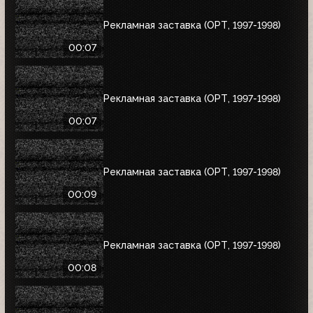
Рекламная заставка (ОРТ, 1997-1998)
00:07
Рекламная заставка (ОРТ, 1997-1998)
00:07
Рекламная заставка (ОРТ, 1997-1998)
00:09
Рекламная заставка (ОРТ, 1997-1998)
00:08