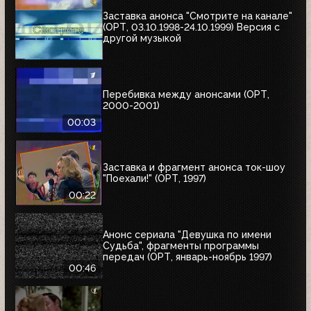
Заставка анонса "Смотрите на канале"
(ОРТ, 03.10.1998-24.10.1999) Версия с
другой музыкой
Перебивка между анонсами (ОРТ,
2000-2001)
00:03
Заставка и фрагмент анонса ток-шоу
"Поехали!" (ОРТ, 1997)
00:22
Анонс сериала "Девушка по имени
Судьба", фрагменты программы
передач (ОРТ, январь-ноябрь 1997)
00:46