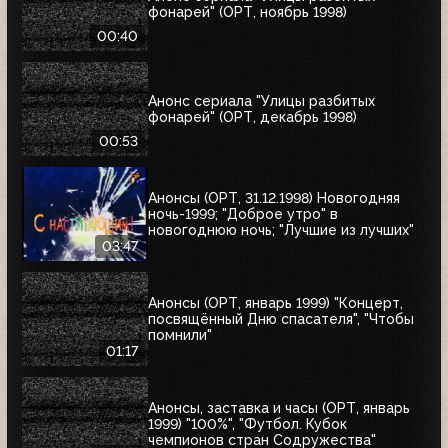
фонарей" (ОРТ, ноябрь 1998)
00:40
Анонс сериала "Улицы разбитых
фонарей" (ОРТ, декабрь 1998)
00:53
Анонсы (ОРТ, 31.12.1998) Новогодняя
ночь-1999; "Доброе утро" в
новогоднюю ночь; "Лучшие из лучших"
03:47
Анонсы (ОРТ, январь 1999) "Концерт,
посвящённый Дню спасателя", "Чтобы
помнили"
01:17
Анонсы, заставка и часы (ОРТ, январь
1999) "100%", "Футбол. Кубок
чемпионов стран Содружества"