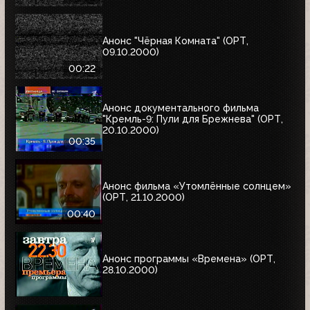
Анонс "Чёрная Комната" (ОРТ,
09.10.2000)
00:22
Анонс документального фильма
"Кремль-9: Пули для Брежнева" (ОРТ,
20.10.2000)
00:35
Анонс фильма «Утомлённые солнцем»
(ОРТ, 21.10.2000)
00:40
Анонс программы «Времена» (ОРТ,
28.10.2000)