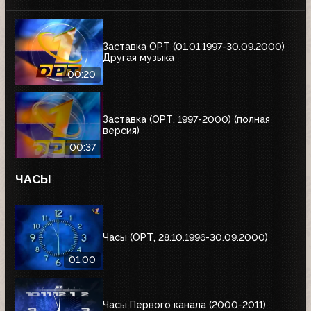
Заставка ОРТ (01.01.1997-30.09.2000)
Другая музыка
00:20
Заставка (ОРТ, 1997-2000) (полная
версия)
00:37
ЧАСЫ
Часы (ОРТ, 28.10.1996-30.09.2000)
01:00
Часы Первого канала (2000-2011)