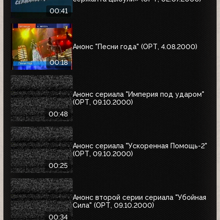
00:41
Анонс "Песни года" (ОРТ, 4.08.2000)
00:18
Анонс сериала "Империя под ударом"
(ОРТ, 09.10.2000)
00:48
Анонс сериала "Ускоренная Помощь-2"
(ОРТ, 09.10.2000)
00:25
Анонс второй серии сериала "Убойная
Сила" (ОРТ, 09.10.2000)
00:34