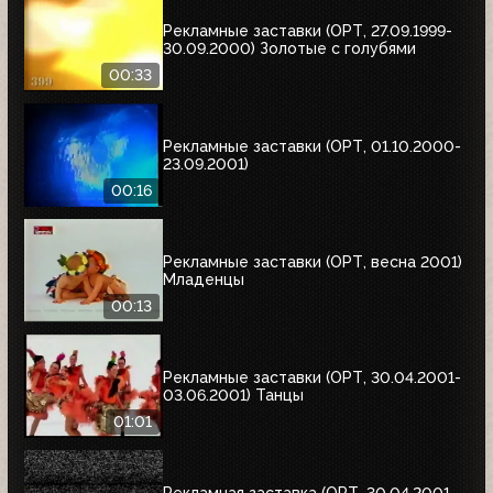
Рекламные заставки (ОРТ, 27.09.1999-
30.09.2000) Золотые с голубями
00:33
Рекламные заставки (ОРТ, 01.10.2000-
23.09.2001)
00:16
Рекламные заставки (ОРТ, весна 2001)
Младенцы
00:13
Рекламные заставки (ОРТ, 30.04.2001-
03.06.2001) Танцы
01:01