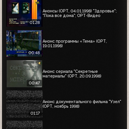
Анонсы (ОРТ, 04.01.1998) "Здоровье";
"Пока все дома"; ОРТ-Видео
01:28
Анонс программы «Тема» (ОРТ,
19.01.1998)
00:48
Анонс сериала "Секретные
материалы" (ОРТ, 20.09.1998)
00:47
Анонс документального фильма "Узел"
(ОРТ, ноябрь 1998)
01:17