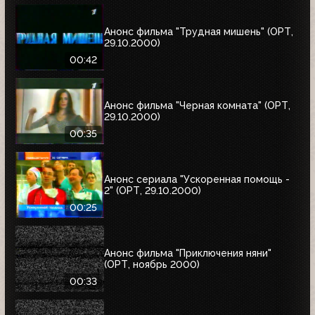
Анонс фильма "Трудная мишень" (ОРТ,
29.10.2000)
00:42
Анонс фильма "Черная комната" (ОРТ,
29.10.2000)
00:35
Анонс сериала "Ускоренная помощь -
2" (ОРТ, 29.10.2000)
00:25
Анонс фильма "Приключения няни"
(ОРТ, ноябрь 2000)
00:33