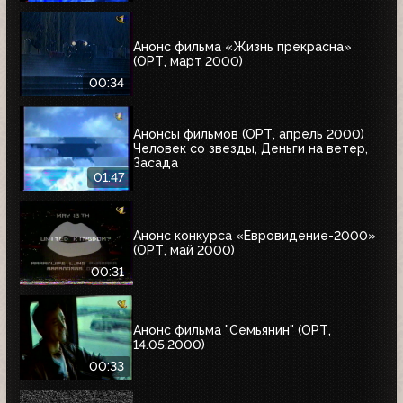
Анонс фильма «Жизнь прекрасна»
(ОРТ, март 2000)
00:34
Анонсы фильмов (ОРТ, апрель 2000)
Человек со звезды, Деньги на ветер,
Засада
01:47
Анонс конкурса «Евровидение-2000»
(ОРТ, май 2000)
00:31
Анонс фильма "Семьянин" (ОРТ,
14.05.2000)
00:33