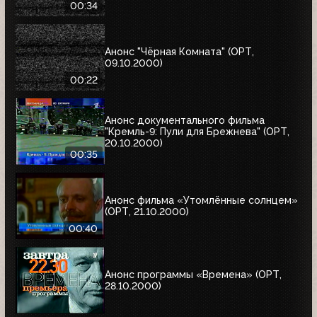
00:34
Анонс "Чёрная Комната" (ОРТ,
09.10.2000)
00:22
Анонс документального фильма
"Кремль-9: Пули для Брежнева" (ОРТ,
20.10.2000)
00:35
Анонс фильма «Утомлённые солнцем»
(ОРТ, 21.10.2000)
00:40
Анонс программы «Времена» (ОРТ,
28.10.2000)