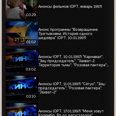
Анонсы фильмов (ОРТ, январь 1997)
03:29
Анонс программы "Возвращение
Третьяковки. История одного
шедевра" (ОРТ, 10.01.1997)
01:02
Анонсы (ОРТ, 10.01.1997) "Карнавал";
"Зиц-председатель"; "Захват-2:
Территория тьмы"; "Розовая пантера";
"Сёгун"
03:02
Анонсы (ОРТ, 11.01.1997) "Сёгун"; "Зиц-
председатель"; "Розовая пантера";
"Захват-2"
03:10
Анонсы (ОРТ, 17.01.1997) "Меня зовут
Коломбо: Яд от дегустатора";