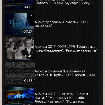
"Золото"; "Ко мне, Мухтар!"; "Сёгун";
"Полтергейст"
03:42
Анонс программы "Час пик" (ОРТ,
06.02.1997)
00:27
Анонсы (ОРТ, 09.03.1997) "Гордость и
предубеждение"; "Римские каникулы"
01:40
Анонсы фильмов "Бесконечная
история" и "Кулак" (ОРТ, апрель 1997)
01:35
Анонсы (ОРТ, 22.06.1997) "С меня
хватит"; "Меня зовут Коломбо:
Лебединая песня"; "Когда мы