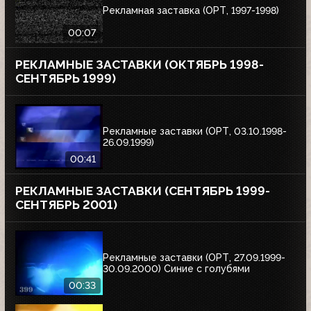
Рекламная заставка (ОРТ, 1997-1998)
00:07
РЕКЛАМНЫЕ ЗАСТАВКИ (ОКТЯБРЬ 1998-
СЕНТЯБРЬ 1999)
Рекламные заставки (ОРТ, 03.10.1998-
26.09.1999)
00:41
РЕКЛАМНЫЕ ЗАСТАВКИ (СЕНТЯБРЬ 1999-
СЕНТЯБРЬ 2001)
Рекламные заставки (ОРТ, 27.09.1999-
30.09.2000) Синие с голубями
00:33