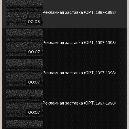
Рекламная заставка (ОРТ, 1997-1998)
00:08
Рекламная заставка (ОРТ, 1997-1998)
00:07
Рекламная заставка (ОРТ, 1997-1998)
00:07
Рекламная заставка (ОРТ, 1997-1998)
00:07