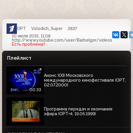
ОРТ
Volodich_Super
2837
10 июля 2015, 11:08
http://www.youtube.com/user/BarbeIgor/videos
Есть проблема?
Плейлист
Анонс XXII Московского
международного кинофестиваля (ОРТ,
02.07.2000)
00:33
Программа передач и окончание
эфира (ОРТ+4, 19.05.1999)