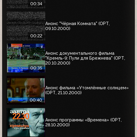
00:34
Анонс "Чёрная Комната" (ОРТ,
09.10.2000)
00:22
Анонс документального фильма
"Кремль-9: Пули для Брежнева" (ОРТ,
20.10.2000)
00:35
Анонс фильма «Утомлённые солнцем»
(ОРТ, 21.10.2000)
00:40
Анонс программы «Времена» (ОРТ,
28.10.2000)