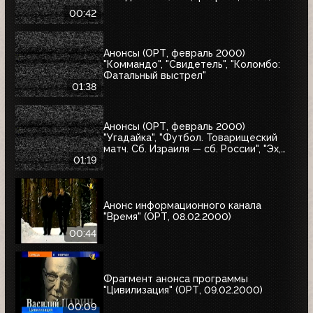
00:42
Анонсы (ОРТ, февраль 2000)
"Коммандо", "Свидетель", "Коломбо:
Фатальный выстрел"
01:38
Анонсы (ОРТ, февраль 2000)
"Угадайка", "Футбол. Товарищеский
матч. Сб. Израиля — сб. России", "Эх,
Семёновна!"
01:19
Анонс информационного канала
"Время" (ОРТ, 08.02.2000)
00:44
Фрагмент анонса программы
"Цивилизация" (ОРТ, 09.02.2000)
00:09