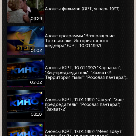
Анонсы фильмов (ОРТ, январь 1997)
03:29
Анонс программы "Возвращение
Третьяковки. История одного
шедевра" (ОРТ, 10.01.1997)
01:02
Анонсы (ОРТ, 10.01.1997) "Карнавал";
"Зиц-председатель"; "Захват-2:
Территория тьмы"; "Розовая пантера";
"Сёгун"
03:02
Анонсы (ОРТ, 11.01.1997) "Сёгун"; "Зиц-
председатель"; "Розовая пантера";
"Захват-2"
03:10
Анонсы (ОРТ, 17.01.1997) "Меня зовут