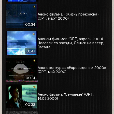
Анонс фильма «Жизнь прекрасна»
(ОРТ, март 2000)
00:34
Анонсы фильмов (ОРТ, апрель 2000)
Человек со звезды, Деньги на ветер,
Засада
01:47
Анонс конкурса «Евровидение-2000»
(ОРТ, май 2000)
00:31
Анонс фильма "Семьянин" (ОРТ,
14.05.2000)
00:33