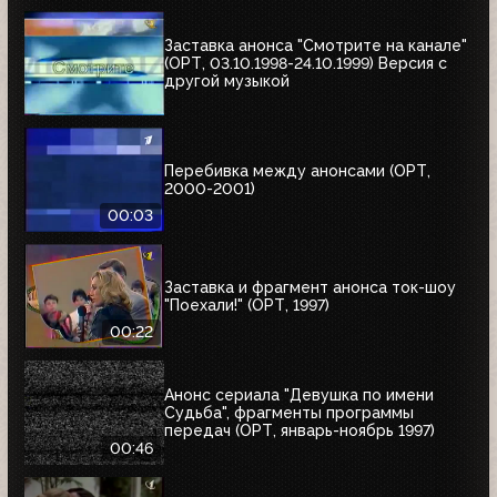
Заставка анонса "Смотрите на канале"
(ОРТ, 03.10.1998-24.10.1999) Версия с
другой музыкой
Перебивка между анонсами (ОРТ,
2000-2001)
00:03
Заставка и фрагмент анонса ток-шоу
"Поехали!" (ОРТ, 1997)
00:22
Анонс сериала "Девушка по имени
Судьба", фрагменты программы
передач (ОРТ, январь-ноябрь 1997)
00:46