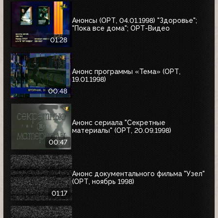
Анонсы (ОРТ, 04.01.1998) "Здоровье";
"Пока все дома"; ОРТ-Видео
01:28
Анонс программы «Тема» (ОРТ,
19.01.1998)
00:48
Анонс сериала "Секретные
материалы" (ОРТ, 20.09.1998)
00:47
Анонс документального фильма "Узел"
(ОРТ, ноябрь 1998)
01:17