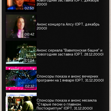
новогодняя заставка (ОРТ, декабрь
2000)
02:50
Анонс концерта Алсу (ОРТ, декабрь
2000)
00:42
Анонс сериала "Вавилонская башня" и
новогодняя заставка (ОРТ, 28.12.2000)
01:04
Спонсоры показа и анонс вечерних
программ на 1 января (ОРТ, 31.12.2000)
02:32
Спонсоры показа и анонс мюзикла
"Старые песни о главном.
Постскриптум" (ОРТ, 31.12.2000)