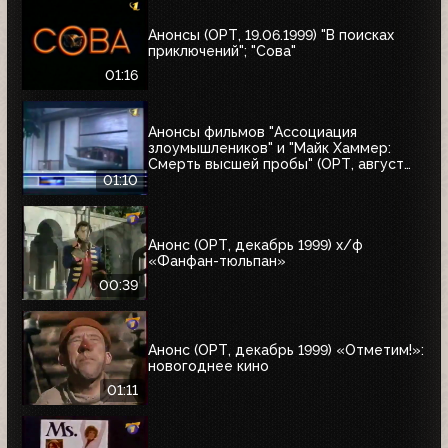
Анонсы (ОРТ, 19.06.1999) "В поисках
приключений"; "Сова"
01:16
Анонсы фильмов "Ассоциация
злоумышлеников" и "Майк Хаммер:
Смерть высшей пробы" (ОРТ, август
1999)
01:10
Анонс (ОРТ, декабрь 1999) х/ф
«Фанфан-тюльпан»
00:39
Анонс (ОРТ, декабрь 1999) «Отметим!»:
новогоднее кино
01:11