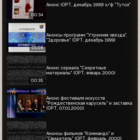
Анонс (ОРТ, декабрь 1999) х/ф "Тутси"
00:34
Анонсы программ "Утренняя звезда",
"Здоровье" (ОРТ, декабрь 1999)
01:08
Анонс сериала "Секретные
материалы" (ОРТ, январь 2000)
00:35
Анонс фестиваля искусств
"Рождественская карусель" и заставка
(ОРТ, 07.01.2000)
Анонсы фильмов "Коммандо" и
"Свидетель" (ОРТ, февраль, 2000)