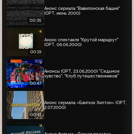
Анонс сериала "Вавилонская башня"
(ОРТ, июнь 2000)
00:35
Анонс спектакля "Крутой маршрут"
(ОРТ, 06.06.2000)
00:19
Анонсы (ОРТ, 23.06.2000) "Седьмое
чувство", "Клуб путешественников"
00:47
Анонс сериала «Бангкок Хилтон» (ОРТ,
2.07.2000)
00:41