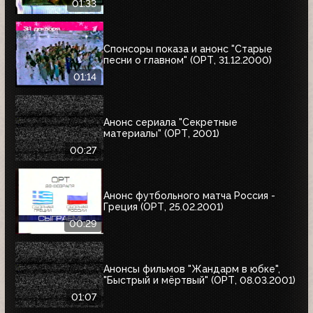
01:33
Спонсоры показа и анонс "Старые
песни о главном" (ОРТ, 31.12.2000)
01:14
Анонс сериала "Секретные
материалы" (ОРТ, 2001)
00:27
Анонс футбольного матча Россия -
Греция (ОРТ, 25.02.2001)
00:29
Анонсы фильмов "Жандарм в юбке",
"Быстрый и мёртвый" (ОРТ, 08.03.2001)
01:07