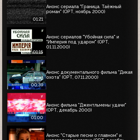
Анонс сериала "Граница. Таёжный
роман" (ОРТ, ноябрь 2000)
01:21
Анонс сериалов "Убойная сила" и
"Империя под ударом" (ОРТ,
01.11.2000)
01:15
Анонс документального фильма "Дикая
охота" (ОРТ, 07.11.2000)
00:39
Анонс фильма "Джентльмены удачи"
(ОРТ, декабрь 2000)
01:00
Анонс "Старые песни о главном" и