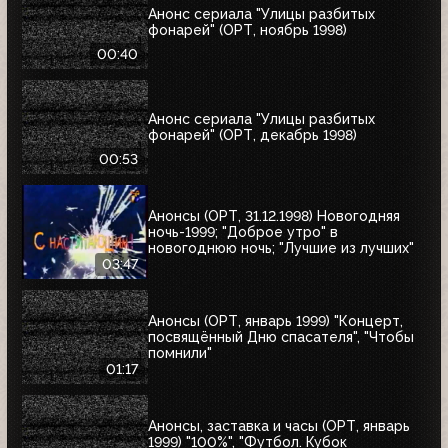
Анонс сериала "Улицы разбитых
фонарей" (ОРТ, ноябрь 1998)
00:40
Анонс сериала "Улицы разбитых
фонарей" (ОРТ, декабрь 1998)
00:53
Анонсы (ОРТ, 31.12.1998) Новогодняя
ночь-1999; "Доброе утро" в
новогоднюю ночь; "Лучшие из лучших"
03:47
Анонсы (ОРТ, январь 1999) "Концерт,
посвящённый Дню спасателя", "Чтобы
помнили"
01:17
Анонсы, заставка и часы (ОРТ, январь
1999) "100%", "Футбол. Кубок