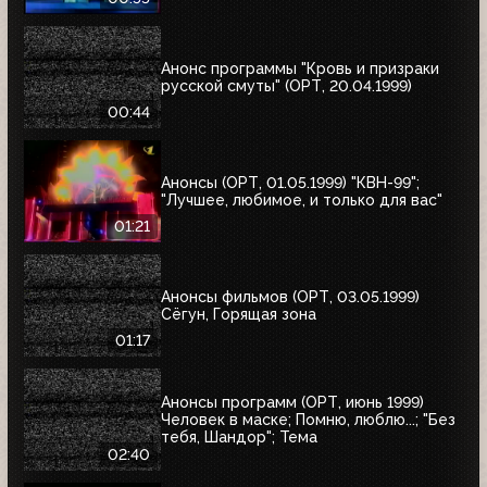
Анонс программы "Кровь и призраки
русской смуты" (ОРТ, 20.04.1999)
00:44
Анонсы (ОРТ, 01.05.1999) "КВН-99";
"Лучшее, любимое, и только для вас"
01:21
Анонсы фильмов (ОРТ, 03.05.1999)
Сёгун, Горящая зона
01:17
Анонсы программ (ОРТ, июнь 1999)
Человек в маске; Помню, люблю...; "Без
тебя, Шандор"; Тема
02:40