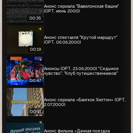
Анонс сериала "Вавилонская башня"
(ОРТ, июнь 2000)
00:35
Анонс спектакля "Крутой маршрут"
(ОРТ, 06.06.2000)
00:19
Анонсы (ОРТ, 23.06.2000) "Седьмое
чувство", "Клуб путешественников"
00:47
Анонс сериала «Бангкок Хилтон» (ОРТ,
2.07.2000)
00:41
Анонс фильма «Дачная поездка