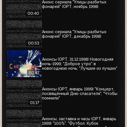
Анонс сериала "Улицы разбитых
фонарей" (ОРТ, ноябрь 1998)
00:40
Анонс сериала "Улицы разбитых
фонарей" (ОРТ, декабрь 1998)
00:53
Анонсы (ОРТ, 31.12.1998) Новогодняя
ночь-1999; "Доброе утро" в
новогоднюю ночь; "Лучшие из лучших"
03:47
Анонсы (ОРТ, январь 1999) "Концерт,
посвящённый Дню спасателя", "Чтобы
помнили"
01:17
Анонсы, заставка и часы (ОРТ, январь
1999) "100%", "Футбол. Кубок