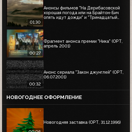
Анонсы фильмов "На Дерибасовской
хорошая погода или на Брайтон-Бич
опять идут дожди" и "Тринадцатый
воин" (ОРТ, 18.03.2001)
01:30
Фрагмент анонса премии "Ника" (ОРТ,
апрель 2001)
00:27
Анонс сериала "Закон джунглей" (ОРТ,
06.07.2001)
00:32
НОВОГОДНЕЕ ОФОРМЛЕНИЕ
Новогодняя заставка (ОРТ, 31.12.1996)
00:06