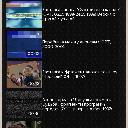
Заставка анонса "Смотрите на канале"
(ОРТ, 03.10.1998-24.10.1999) Версия с
другой музыкой
Перебивка между анонсами (ОРТ,
2000-2001)
00:03
Заставка и фрагмент анонса ток-шоу
"Поехали!" (ОРТ, 1997)
00:22
Анонс сериала "Девушка по имени
Судьба", фрагменты программы
передач (ОРТ, январь-ноябрь 1997)
00:46