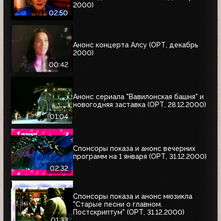
2000)
02:50
Анонс концерта Алсу (ОРТ, декабрь
2000)
00:42
Анонс сериала "Вавилонская башня" и
новогодняя заставка (ОРТ, 28.12.2000)
01:04
Спонсоры показа и анонс вечерних
программ на 1 января (ОРТ, 31.12.2000)
02:32
Спонсоры показа и анонс мюзикла
"Старые песни о главном.
Постскриптум" (ОРТ, 31.12.2000)
01:33