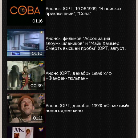
Анонсы (ОРТ, 19.06.1999) "В поисках
приключений"; "Сова"
01:16
Анонсы фильмов "Ассоциация
злоумышлеников" и "Майк Хаммер:
Смерть высшей пробы" (ОРТ, август
1999)
01:10
Анонс (ОРТ, декабрь 1999) х/ф
«Фанфан-тюльпан»
00:39
Анонс (ОРТ, декабрь 1999) «Отметим!»:
новогоднее кино
01:11