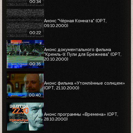
00:34
Анонс "Чёрная Комната" (ОРТ,
09.10.2000)
00:22
Анонс документального фильма
"Кремль-9: Пули для Брежнева" (ОРТ,
20.10.2000)
00:35
Анонс фильма «Утомлённые солнцем»
(ОРТ, 21.10.2000)
00:40
Анонс программы «Времена» (ОРТ,
28.10.2000)