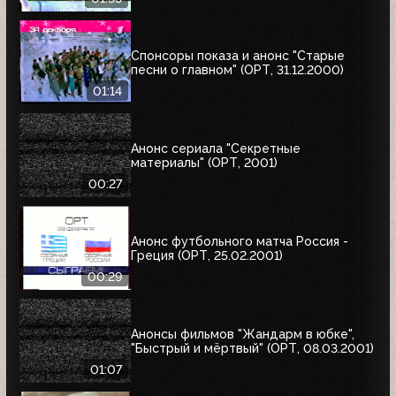
Спонсоры показа и анонс "Старые
песни о главном" (ОРТ, 31.12.2000)
01:14
Анонс сериала "Секретные
материалы" (ОРТ, 2001)
00:27
Анонс футбольного матча Россия -
Греция (ОРТ, 25.02.2001)
00:29
Анонсы фильмов "Жандарм в юбке",
"Быстрый и мёртвый" (ОРТ, 08.03.2001)
01:07