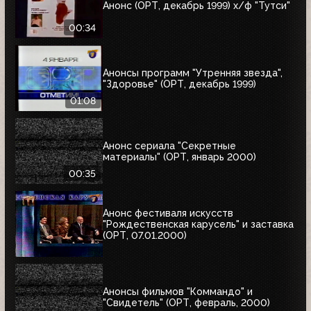
Анонс (ОРТ, декабрь 1999) х/ф "Тутси"
00:34
Анонсы программ "Утренняя звезда",
"Здоровье" (ОРТ, декабрь 1999)
01:08
Анонс сериала "Секретные
материалы" (ОРТ, январь 2000)
00:35
Анонс фестиваля искусств
"Рождественская карусель" и заставка
(ОРТ, 07.01.2000)
Анонсы фильмов "Коммандо" и
"Свидетель" (ОРТ, февраль, 2000)