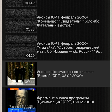
00:42
Анонсы (ОРТ, февраль 2000)
"Коммандо", "Свидетель", "Коломбо:
Фатальный выстрел"
01:38
Анонсы (ОРТ, февраль 2000)
"Угадайка", "Футбол. Товарищеский
матч. Сб. Израиля — сб. России", "Эх,
Семёновна!"
01:19
Анонс информационного канала
"Время" (ОРТ, 08.02.2000)
00:44
Фрагмент анонса программы
"Цивилизация" (ОРТ, 09.02.2000)
00:09