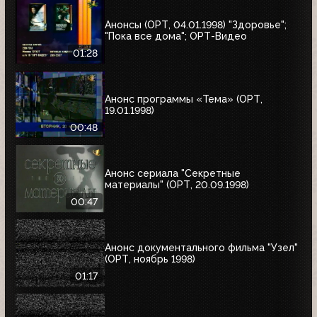
Анонсы (ОРТ, 04.01.1998) "Здоровье";
"Пока все дома"; ОРТ-Видео
01:28
Анонс программы «Тема» (ОРТ,
19.01.1998)
00:48
Анонс сериала "Секретные
материалы" (ОРТ, 20.09.1998)
00:47
Анонс документального фильма "Узел"
(ОРТ, ноябрь 1998)
01:17