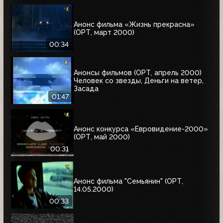
Анонс фильма «Жизнь прекрасна»
(ОРТ, март 2000)
00:34
Анонсы фильмов (ОРТ, апрель 2000)
Человек со звезды, Деньги на ветер,
Засада
01:47
Анонс конкурса «Евровидение-2000»
(ОРТ, май 2000)
00:31
Анонс фильма "Семьянин" (ОРТ,
14.05.2000)
00:33