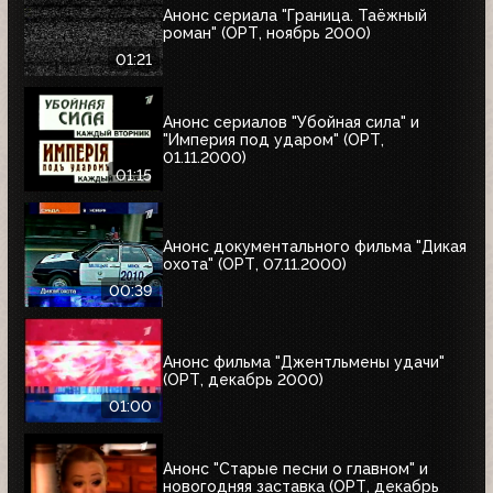
Анонс сериала "Граница. Таёжный
роман" (ОРТ, ноябрь 2000)
01:21
Анонс сериалов "Убойная сила" и
"Империя под ударом" (ОРТ,
01.11.2000)
01:15
Анонс документального фильма "Дикая
охота" (ОРТ, 07.11.2000)
00:39
Анонс фильма "Джентльмены удачи"
(ОРТ, декабрь 2000)
01:00
Анонс "Старые песни о главном" и
новогодняя заставка (ОРТ, декабрь