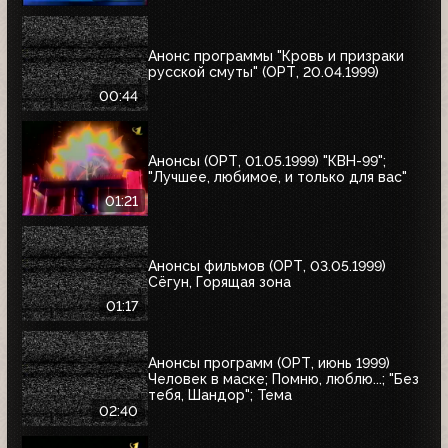
Анонс программы "Кровь и призраки
русской смуты" (ОРТ, 20.04.1999)
00:44
Анонсы (ОРТ, 01.05.1999) "КВН-99";
"Лучшее, любимое, и только для вас"
01:21
Анонсы фильмов (ОРТ, 03.05.1999)
Сёгун, Горящая зона
01:17
Анонсы программ (ОРТ, июнь 1999)
Человек в маске; Помню, люблю...; "Без
тебя, Шандор"; Тема
02:40