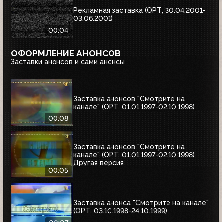
Рекламная заставка (ОРТ, 30.04.2001-
03.06.2001)
00:04
ОФОРМЛЕНИЕ АНОНСОВ
Заставки анонсов и сами анонсы
Заставка анонсов "Смотрите на
канале" (ОРТ, 01.01.1997-02.10.1998)
00:08
Заставка анонсов "Смотрите на
канале" (ОРТ, 01.01.1997-02.10.1998)
Другая версия
00:05
Заставка анонса "Смотрите на канале"
(ОРТ, 03.10.1998-24.10.1999)