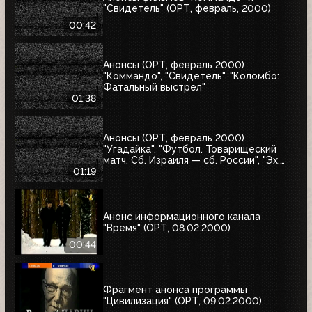
"Свидетель" (ОРТ, февраль, 2000)
00:42
Анонсы (ОРТ, февраль 2000)
"Коммандо", "Свидетель", "Коломбо:
Фатальный выстрел"
01:38
Анонсы (ОРТ, февраль 2000)
"Угадайка", "Футбол. Товарищеский
матч. Сб. Израиля — сб. России", "Эх,
Семёновна!"
01:19
Анонс информационного канала
"Время" (ОРТ, 08.02.2000)
00:44
Фрагмент анонса программы
"Цивилизация" (ОРТ, 09.02.2000)