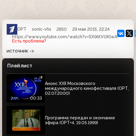
ОРТ
sonic-vhs
2850
29 мая 2015, 22:24
https://www.youtube.com/watch?v=SX96tV0KlwA
Есть проблема?
источник ->
Плейлист
Анонс XXII Московского
международного кинофестиваля (ОРТ,
02.07.2000)
00:33
Программа передач и окончание
эфира (ОРТ+4, 19.05.1999)