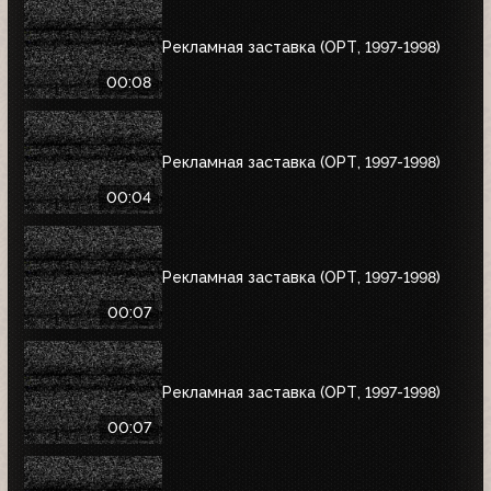
Рекламная заставка (ОРТ, 1997-1998)
00:08
Рекламная заставка (ОРТ, 1997-1998)
00:04
Рекламная заставка (ОРТ, 1997-1998)
00:07
Рекламная заставка (ОРТ, 1997-1998)
00:07