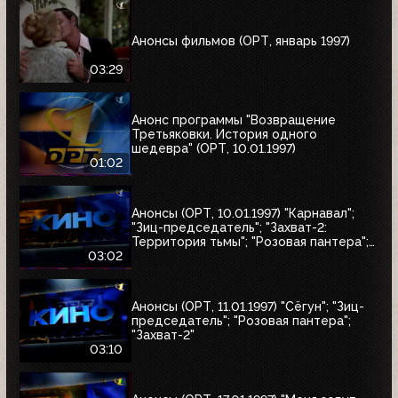
Анонсы фильмов (ОРТ, январь 1997)
03:29
Анонс программы "Возвращение
Третьяковки. История одного
шедевра" (ОРТ, 10.01.1997)
01:02
Анонсы (ОРТ, 10.01.1997) "Карнавал";
"Зиц-председатель"; "Захват-2:
Территория тьмы"; "Розовая пантера";
"Сёгун"
03:02
Анонсы (ОРТ, 11.01.1997) "Сёгун"; "Зиц-
председатель"; "Розовая пантера";
"Захват-2"
03:10