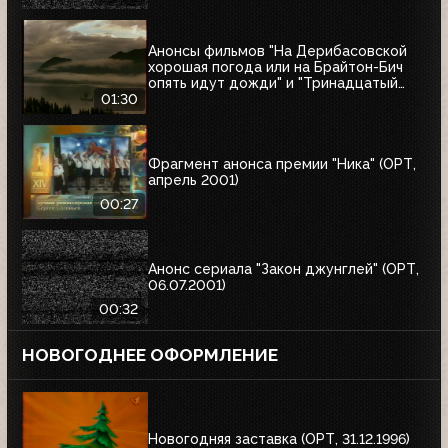
Анонсы фильмов "На Дерибасовской
хорошая погода или на Брайтон-Бич
опять идут дожди" и "Тринадцатый
воин" (ОРТ, 18.03.2001)
01:30
Фрагмент анонса премии "Ника" (ОРТ,
апрель 2001)
00:27
Анонс сериала "Закон джунглей" (ОРТ,
06.07.2001)
00:32
НОВОГОДНЕЕ ОФОРМЛЕНИЕ
Новогодняя заставка (ОРТ, 31.12.1996)