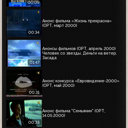
00:09
Анонс фильма «Жизнь прекрасна»
(ОРТ, март 2000)
00:34
Анонсы фильмов (ОРТ, апрель 2000)
Человек со звезды, Деньги на ветер,
Засада
01:47
Анонс конкурса «Евровидение-2000»
(ОРТ, май 2000)
00:31
Анонс фильма "Семьянин" (ОРТ,
14.05.2000)
00:33