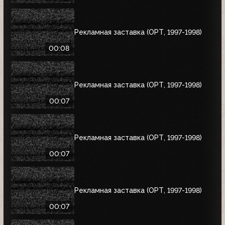
Рекламная заставка (ОРТ, 1997-1998)
00:08
Рекламная заставка (ОРТ, 1997-1998)
00:07
Рекламная заставка (ОРТ, 1997-1998)
00:07
Рекламная заставка (ОРТ, 1997-1998)
00:07