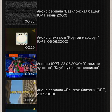
Анонс сериала "Вавилонская башня"
(ОРТ, июнь 2000)
00:35
Анонс спектакля "Крутой маршрут"
(ОРТ, 06.06.2000)
00:19
Анонсы (ОРТ, 23.06.2000) "Седьмое
чувство", "Клуб путешественников"
00:47
Анонс сериала «Бангкок Хилтон» (ОРТ,
2.07.2000)
00:41