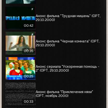
Анонс фильма "Трудная мишень" (ОРТ,
29.10.2000)
00:42
Анонс фильма "Черная комната" (ОРТ,
29.10.2000)
00:35
Анонс сериала "Ускоренная помощь -
2" (ОРТ, 29.10.2000)
00:25
Анонс фильма "Приключения няни"
(ОРТ, ноябрь 2000)
00:33