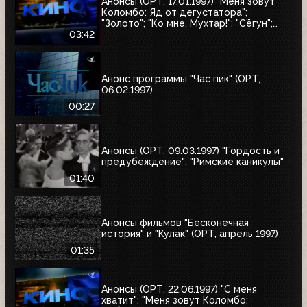
Анонсы (ОРТ, 17.01.1997) "Меня зовут
Коломбо: Яд от дегустатора";
"Золото"; "Ко мне, Мухтар!"; "Сёгун";
"Полтергейст"
03:42
Анонс программы "Час пик" (ОРТ,
06.02.1997)
00:27
Анонсы (ОРТ, 09.03.1997) "Гордость и
предубеждение"; "Римские каникулы"
01:40
Анонсы фильмов "Бесконечная
история" и "Кулак" (ОРТ, апрель 1997)
01:35
Анонсы (ОРТ, 22.06.1997) "С меня
хватит"; "Меня зовут Коломбо: