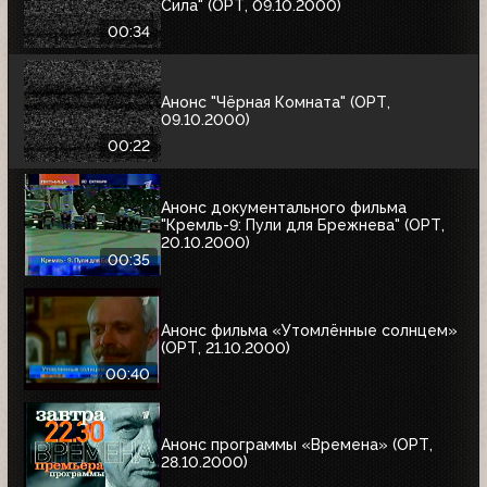
Сила" (ОРТ, 09.10.2000)
00:34
Анонс "Чёрная Комната" (ОРТ,
09.10.2000)
00:22
Анонс документального фильма
"Кремль-9: Пули для Брежнева" (ОРТ,
20.10.2000)
00:35
Анонс фильма «Утомлённые солнцем»
(ОРТ, 21.10.2000)
00:40
Анонс программы «Времена» (ОРТ,
28.10.2000)