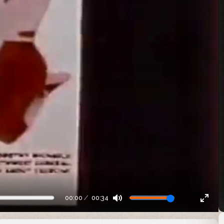
00:00
00:34