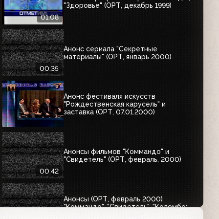
"Здоровье" (ОРТ, декабрь 1999)
01:08
Анонс сериала "Секретные
материалы" (ОРТ, январь 2000)
00:35
Анонс фестиваля искусств
"Рождественская карусель" и
заставка (ОРТ, 07.01.2000)
Анонсы фильмов "Коммандо" и
"Свидетель" (ОРТ, февраль, 2000)
00:42
Анонсы (ОРТ, февраль 2000)
"Коммандо", "Свидетель", "Коломбо:
Фатальный выстрел"