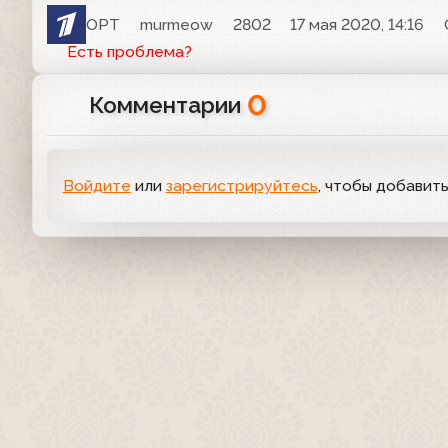
ОРТ
murmeow
2802
17 мая 2020, 14:16
Есть проблема?
0
Комментарии
Войдите
или
зарегистрируйтесь
, чтобы добавит