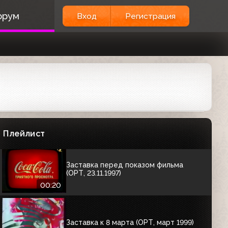
Заставка "Кино на ОРТ" (01.01.1997-
30.09.2000)
орум
Вход
Регистрация
00:19
Заставка "Кино на ОРТ" (01.01.1997-
30.09.2000) Другая музыка
00:18
Заставка к 8 марта (ОРТ, 08.03.1997)
00:58
Плейлист
Заставка перед показом фильма
(ОРТ, 23.11.1997)
00:20
Заставка к 8 марта (ОРТ, март 1999)