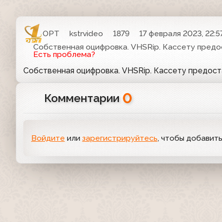
ОРТ
kstrvideo
1879
17 февраля 2023, 22:5
Собственная оцифровка. VHSRip. Кассету предо
Есть проблема?
Собственная оцифровка. VHSRip. Кассету предос
0
Комментарии
Войдите
или
зарегистрируйтесь
, чтобы добавит