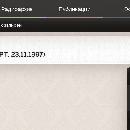
Радиоархив
Публикации
Ф
к записей
Т, 23.11.1997)