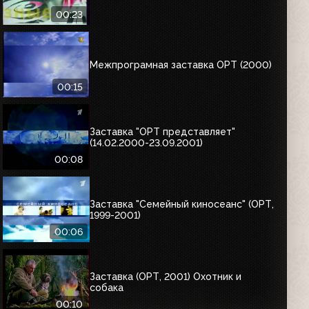
00:23
Межпрограмная заставка ОРТ (2000)
00:15
Заставка "ОРТ представляет"
(14.02.2000-23.09.2001)
00:08
Заставка "Семейный киносеанс" (ОРТ,
1999-2001)
00:06
Заставка (ОРТ, 2001) Охотник и
собака
00:10