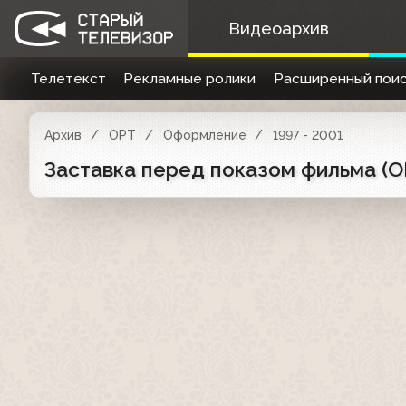
Видеоархив
Телетекст
Рекламные ролики
Расширенный поис
Архив
ОРТ
Оформление
1997 - 2001
Заставка перед показом фильма (ОР