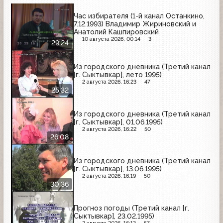
Час избирателя (1-й канал Останкино,
7.12.1993) Владимир Жириновский и
Анатолий Кашпировский
10 августа 2026, 00:14
3
29:24
Из городского дневника (Третий канал
[г. Сыктывкар], лето 1995)
2 августа 2026, 16:23
47
25:32
Из городского дневника (Третий канал
[г. Сыктывкар], 01.06.1995)
2 августа 2026, 16:22
50
26:08
Из городского дневника (Третий канал
[г. Сыктывкар], 13.06.1995)
2 августа 2026, 16:19
50
30:36
Прогноз погоды (Третий канал [г.
Сыктывкар], 23.02.1995)