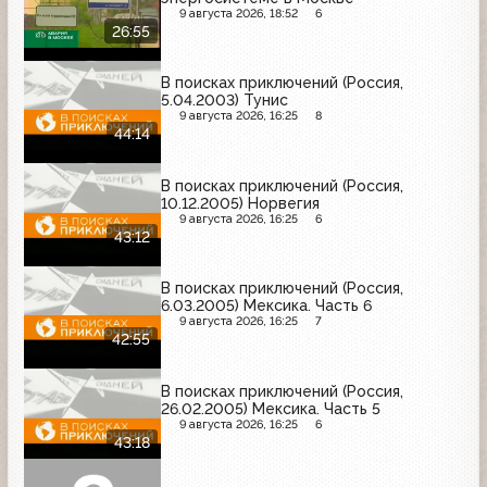
9 августа 2026, 18:52
6
26:55
В поисках приключений (Россия,
5.04.2003) Тунис
9 августа 2026, 16:25
8
44:14
В поисках приключений (Россия,
10.12.2005) Норвегия
9 августа 2026, 16:25
6
43:12
В поисках приключений (Россия,
6.03.2005) Мексика. Часть 6
9 августа 2026, 16:25
7
42:55
В поисках приключений (Россия,
26.02.2005) Мексика. Часть 5
9 августа 2026, 16:25
6
43:18