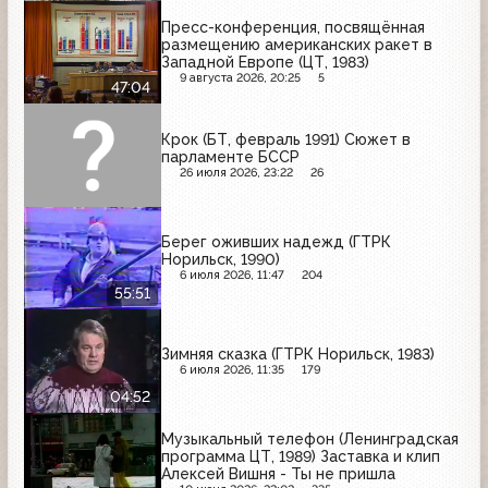
Пресс-конференция, посвящённая
размещению американских ракет в
Западной Европе (ЦТ, 1983)
9 августа 2026, 20:25
5
47:04
Крок (БТ, февраль 1991) Сюжет в
парламенте БССР
26 июля 2026, 23:22
26
Берег оживших надежд (ГТРК
Норильск, 1990)
6 июля 2026, 11:47
204
55:51
Зимняя сказка (ГТРК Норильск, 1983)
6 июля 2026, 11:35
179
04:52
Музыкальный телефон (Ленинградская
программа ЦТ, 1989) Заставка и клип
Алексей Вишня - Ты не пришла