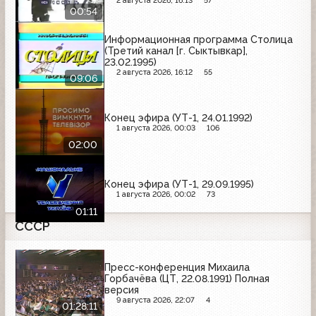
2 августа 2026, 16:13
57
00:54
Информационная программа Столица
(Третий канал [г. Сыктывкар],
23.02.1995)
2 августа 2026, 16:12
55
09:06
Конец эфира (УТ-1, 24.01.1992)
1 августа 2026, 00:03
106
02:00
Конец эфира (УТ-1, 29.09.1995)
1 августа 2026, 00:02
73
01:11
СССР
Пресс-конференция Михаила
Горбачёва (ЦТ, 22.08.1991) Полная
версия
9 августа 2026, 22:07
4
01:28:11