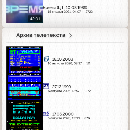
Время (ЦТ, 10.08.1989)
15 января 2021, 04:07
2722
42:01
Архив телетекста
18.10.2003
10 августа 2026, 03:37
10
27.12.1999
6 августа 2026, 12:57
1272
17.06.2000
5 августа 2026, 12:30
876