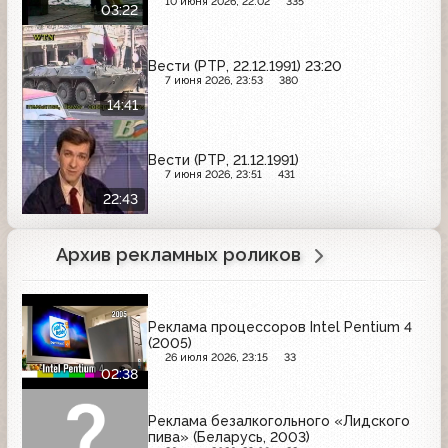
10 июня 2026, 22:02
335
03:22
Вести (РТР, 22.12.1991) 23:20
7 июня 2026, 23:53
380
14:41
Вести (РТР, 21.12.1991)
7 июня 2026, 23:51
431
22:43
Архив рекламных роликов
Реклама процессоров Intel Pentium 4
(2005)
26 июля 2026, 23:15
33
02:38
Реклама безалкогольного «Лидского
пива» (Беларусь, 2003)