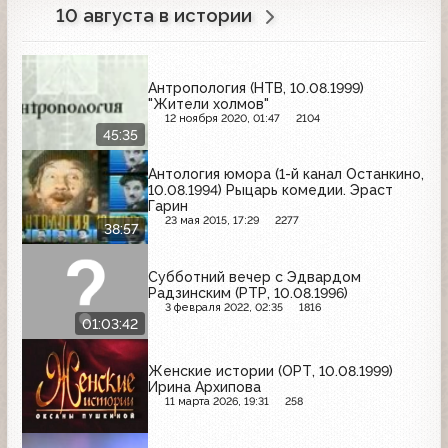
10 августа в истории
Антропология (НТВ, 10.08.1999)
"Жители холмов"
12 ноября 2020, 01:47
2104
45:35
Антология юмора (1-й канал Останкино,
10.08.1994) Рыцарь комедии. Эраст
Гарин
23 мая 2015, 17:29
2277
38:57
Субботний вечер с Эдвардом
Радзинским (РТР, 10.08.1996)
3 февраля 2022, 02:35
1816
01:03:42
Женские истории (ОРТ, 10.08.1999)
Ирина Архипова
11 марта 2026, 19:31
258