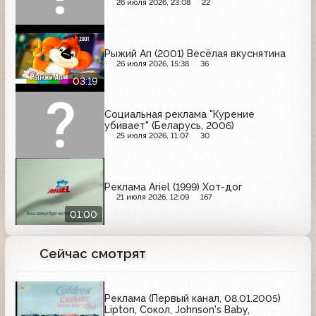
26 июля 2026, 23:08
22
Рыжий Ап (2001) Весёлая вкуснятина
26 июля 2026, 15:38
36
03:19
Социальная реклама "Курение
убивает" (Беларусь, 2006)
25 июля 2026, 11:07
30
Реклама Ariel (1999) Хот-дог
21 июля 2026, 12:09
167
01:00
Сейчас смотрят
Реклама (Первый канал, 08.01.2005)
Lipton, Сокол, Johnson's Baby,