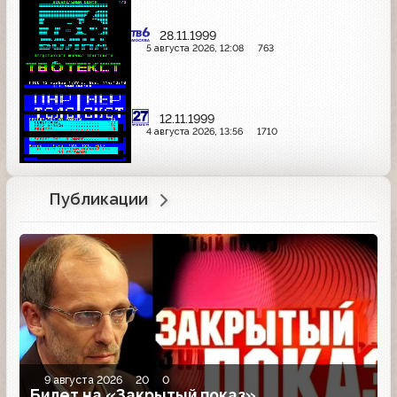
28.11.1999
5 августа 2026, 12:08
763
12.11.1999
4 августа 2026, 13:56
1710
Публикации
9 августа 2026
20
0
Билет на «Закрытый показ»