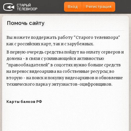
Вход
Регистрация
Помочь сайту
Вы можете поддержать работу "Старого телевизора"
как с российских карт, так и с зарубежных.
В первую очередь средства пойдут на оплату серверов и
домена - в связи с усиливающейся активностью
"правообладателей" в соцсетях нужно больше средств
на перенос видеоархива на собственные ресурсы; во
вторую - на поиск и покупку видеоархивов и обновление
технического парка у энтузиастов-оцифровщиков.
Карты банков РФ