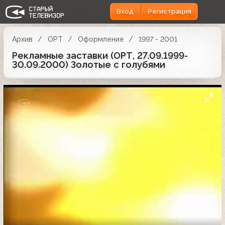
Вход
Регистрация
Архив
ОРТ
Оформление
1997 - 2001
Рекламные заставки (ОРТ, 27.09.1999-
30.09.2000) Золотые с голубями