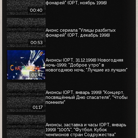
фонарей" (ОРТ, ноябрь 1998)
00:40
Анонс сериала "Улицы разбитых
фонарей" (ОРТ, декабрь 1998)
00:53
Анонсы (ОРТ, 31.12.1998) Новогодняя
ночь-1999; "Доброе утро" в
новогоднюю ночь; "Лучшие из лучших"
03:47
Анонсы (ОРТ, январь 1999) "Концерт,
посвящённый Дню спасателя", "Чтобы
помнили"
01:17
Анонсы, заставка и часы (ОРТ, январь
1999) "100%", "Футбол. Кубок
чемпионов стран Содружества"