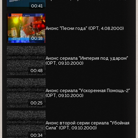
00:41
Анонс "Песни года" (ОРТ, 4.08.2000)
00:18
Анонс сериала "Империя под ударом"
(ОРТ, 09.10.2000)
00:48
Анонс сериала "Ускоренная Помощь-2"
(ОРТ, 09.10.2000)
00:25
Анонс второй серии сериала "Убойная
Сила" (ОРТ, 09.10.2000)
00:34