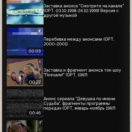
Заставка анонса "Смотрите на канале"
(ОРТ, 03.10.1998-24.10.1999) Версия с
другой музыкой
Перебивка между анонсами (ОРТ,
2000-2001)
00:03
Заставка и фрагмент анонса ток-шоу
"Поехали!" (ОРТ, 1997)
00:22
Анонс сериала "Девушка по имени
Судьба", фрагменты программы
передач (ОРТ, январь-ноябрь 1997)
00:46