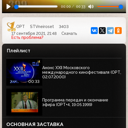
00:00
00:33
ОРТ
STVneiroset
3403
17 сентября 2021, 21:48
Скачать
Есть проблема?
Плейлист
Анонс XXII Московского
международного кинофестиваля (ОРТ,
02.07.2000)
00:33
Программа передач и окончание
эфира (ОРТ+4, 19.05.1999)
ОСНОВНАЯ ЗАСТАВКА