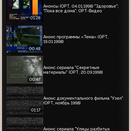
Анонсы (ОРТ, 04.01.1998) "Здоровье";
"Пока все дома"; ОРТ-Видео
01:28
Анонс программы «Тема» (ОРТ,
19.01.1998)
00:48
Анонс сериала "Секретные
материалы" (ОРТ, 20.09.1998)
00:47
Анонс документального фильма "Узел"
(ОРТ, ноябрь 1998)
01:17
Анонс сериала "Улицы разбитых