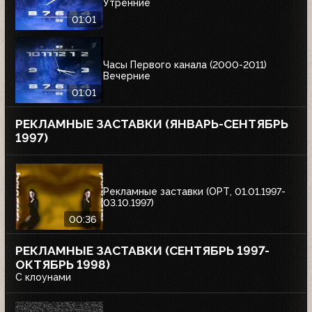
Утренние
01:01
Часы Первого канала (2000-2011)
Вечерние
01:01
РЕКЛАМНЫЕ ЗАСТАВКИ (ЯНВАРЬ-СЕНТЯБРЬ
1997)
Рекламные заставки (ОРТ, 01.01.1997-
03.10.1997)
00:36
РЕКЛАМНЫЕ ЗАСТАВКИ (СЕНТЯБРЬ 1997-
ОКТЯБРЬ 1998)
С клоунами