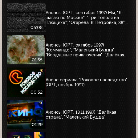
Анонсы (ОРТ, сентябрь 1997) Мы; "Я
шагаю по Москве"; "Три тополя на
Плющихе"; "Огарёва, 6; Петровка, 38";
"Покровские ворота"; "Московские
05:08
каникулы"; "Дом на Трубной"
Анонсы (ОРТ, октябрь 1997)
"Коммандо"; "Маленький Будда";
"Воздушные приключения"; "Далёкая
страна"; "Одиссея"; "Чужие"; "Берегись
01:55
автомобиля"
Анонс сериала "Роковое наследство"
(ОРТ, ноябрь 1997)
00:52
Анонсы (ОРТ, 13.11.1997) "Далёкая
страна", "Маленький Будда"
01:29