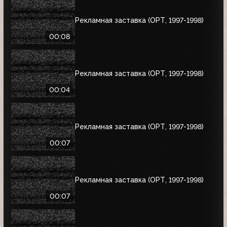
Рекламная заставка (ОРТ, 1997-1998)
00:08
Рекламная заставка (ОРТ, 1997-1998)
00:04
Рекламная заставка (ОРТ, 1997-1998)
00:07
Рекламная заставка (ОРТ, 1997-1998)
00:07