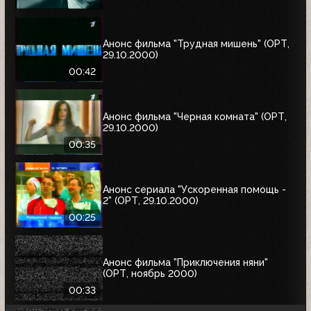
Анонс фильма "Трудная мишень" (ОРТ,
29.10.2000)
00:42
Анонс фильма "Черная комната" (ОРТ,
29.10.2000)
00:35
Анонс сериала "Ускоренная помощь -
2" (ОРТ, 29.10.2000)
00:25
Анонс фильма "Приключения няни"
(ОРТ, ноябрь 2000)
00:33