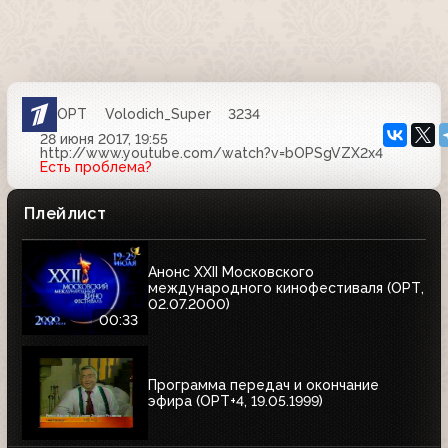
ОРТ
Volodich_Super
3234
28 июня 2017, 19:55
http://www.youtube.com/watch?v=bOPSgVZX2x4
Есть проблема?
Плейлист
Анонс XXII Московского
международного кинофестиваля (ОРТ,
02.07.2000)
00:33
Программа передач и окончание
эфира (ОРТ+4, 19.05.1999)