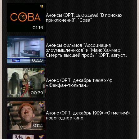
Анонсы (ОРТ, 19.06.1999) "В поисках
приключений"; "Сова"
01:16
Анонсы фильмов "Ассоциация
злоумышлеников" и "Майк Хаммер:
Смерть высшей пробы" (ОРТ, август
1999)
01:10
Анонс (ОРТ, декабрь 1999) х/ф
«Фанфан-тюльпан»
00:39
Анонс (ОРТ, декабрь 1999) «Отметим!»:
новогоднее кино
01:11