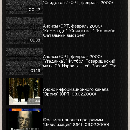
"Свидетель" (ОРТ, февраль, 2000)
00:42
Анонсы (ОРТ, февраль 2000)
"Коммандо", "Свидетель", "Коломбо:
Фатальный выстрел"
01:38
Анонсы (ОРТ, февраль 2000)
"Угадайка", "Футбол. Товарищеский
матч. Сб. Израиля — сб. России", "Эх,
Семёновна!"
01:19
Анонс информационного канала
"Время" (ОРТ, 08.02.2000)
00:44
Фрагмент анонса программы
"Цивилизация" (ОРТ, 09.02.2000)