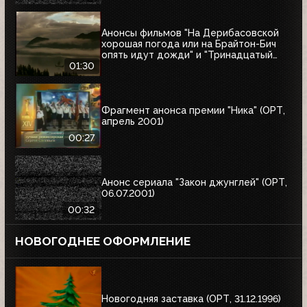
Анонсы фильмов "На Дерибасовской
хорошая погода или на Брайтон-Бич
опять идут дожди" и "Тринадцатый
воин" (ОРТ, 18.03.2001)
01:30
Фрагмент анонса премии "Ника" (ОРТ,
апрель 2001)
00:27
Анонс сериала "Закон джунглей" (ОРТ,
06.07.2001)
00:32
НОВОГОДНЕЕ ОФОРМЛЕНИЕ
Новогодняя заставка (ОРТ, 31.12.1996)