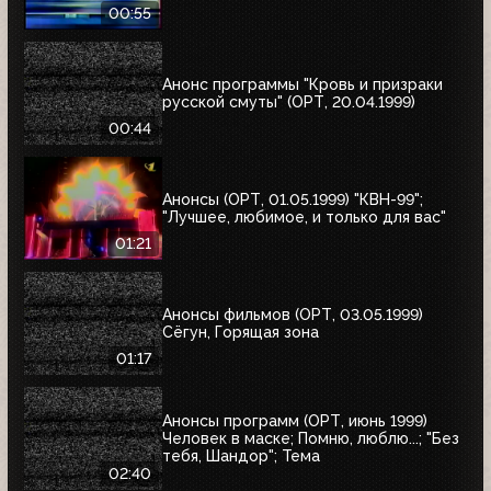
00:55
Анонс программы "Кровь и призраки
русской смуты" (ОРТ, 20.04.1999)
00:44
Анонсы (ОРТ, 01.05.1999) "КВН-99";
"Лучшее, любимое, и только для вас"
01:21
Анонсы фильмов (ОРТ, 03.05.1999)
Сёгун, Горящая зона
01:17
Анонсы программ (ОРТ, июнь 1999)
Человек в маске; Помню, люблю...; "Без
тебя, Шандор"; Тема
02:40