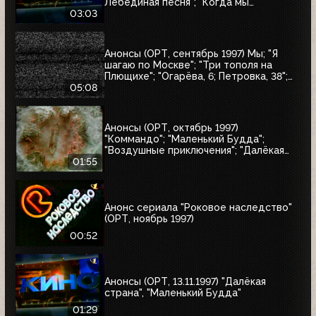
Лебединая песня"; "Когда мы
встретимся вновь"; "Воры в законе"
03:03
Анонсы (ОРТ, сентябрь 1997) Мы; "Я
шагаю по Москве"; "Три тополя на
Плющихе"; "Огарёва, 6; Петровка, 38";
"Покровские ворота"; "Московские
05:08
каникулы"; "Дом на Трубной"
Анонсы (ОРТ, октябрь 1997)
"Коммандо"; "Маленький Будда";
"Воздушные приключения"; "Далёкая
страна"; "Одиссея"; "Чужие"; "Берегись
01:55
автомобиля"
Анонс сериала "Роковое наследство"
(ОРТ, ноябрь 1997)
00:52
Анонсы (ОРТ, 13.11.1997) "Далёкая
страна", "Маленький Будда"
01:29