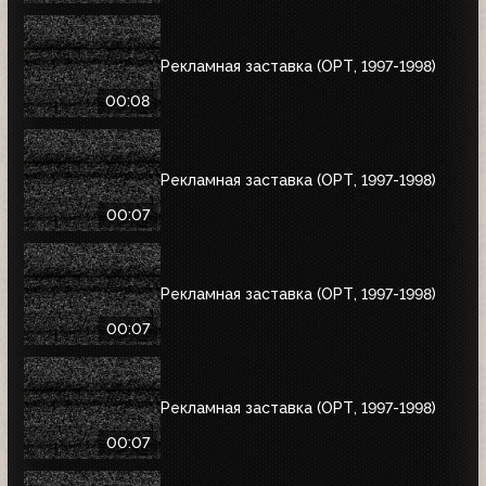
Рекламная заставка (ОРТ, 1997-1998)
00:08
Рекламная заставка (ОРТ, 1997-1998)
00:07
Рекламная заставка (ОРТ, 1997-1998)
00:07
Рекламная заставка (ОРТ, 1997-1998)
00:07