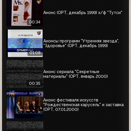
Анонс (ОРТ, декабрь 1999) х/ф "Тутси"
00:34
Анонсы программ "Утренняя звезда",
"Здоровье" (ОРТ, декабрь 1999)
01:08
Анонс сериала "Секретные
материалы" (ОРТ, январь 2000)
00:35
Анонс фестиваля искусств
"Рождественская карусель" и заставка
(ОРТ, 07.01.2000)