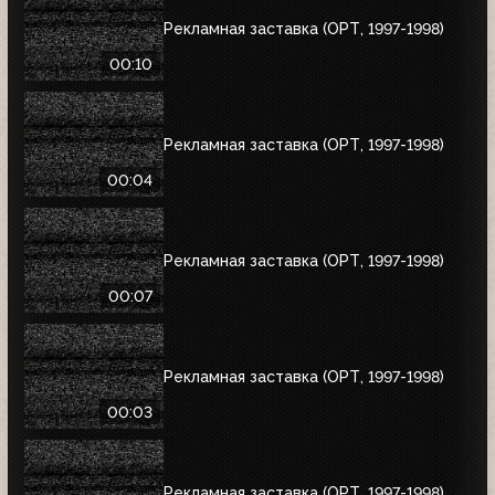
Рекламная заставка (ОРТ, 1997-1998)
00:10
Рекламная заставка (ОРТ, 1997-1998)
00:04
Рекламная заставка (ОРТ, 1997-1998)
00:07
Рекламная заставка (ОРТ, 1997-1998)
00:03
Рекламная заставка (ОРТ, 1997-1998)