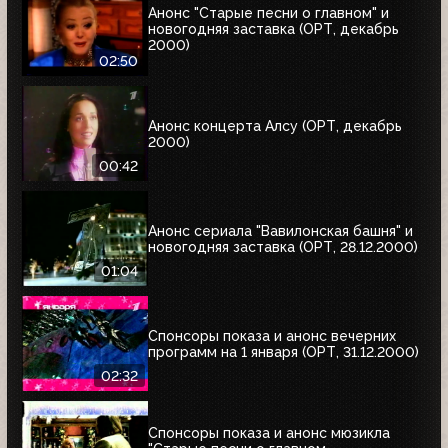
Анонс "Старые песни о главном" и
новогодняя заставка (ОРТ, декабрь
2000)
02:50
Анонс концерта Алсу (ОРТ, декабрь
2000)
00:42
Анонс сериала "Вавилонская башня" и
новогодняя заставка (ОРТ, 28.12.2000)
01:04
Спонсоры показа и анонс вечерних
программ на 1 января (ОРТ, 31.12.2000)
02:32
Спонсоры показа и анонс мюзикла