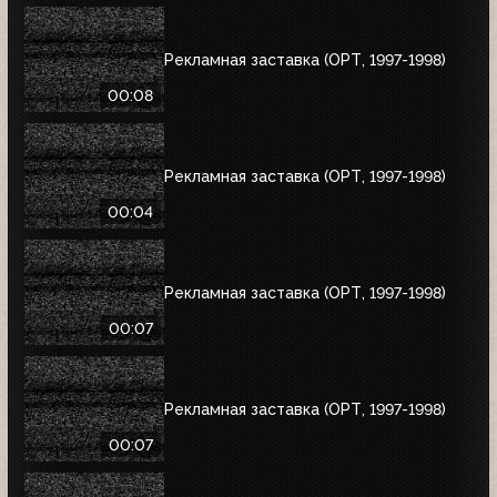
Рекламная заставка (ОРТ, 1997-1998)
00:08
Рекламная заставка (ОРТ, 1997-1998)
00:04
Рекламная заставка (ОРТ, 1997-1998)
00:07
Рекламная заставка (ОРТ, 1997-1998)
00:07