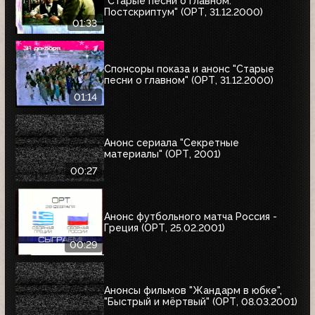
"Старые песни о главном.
Постскриптум" (ОРТ, 31.12.2000)
01:33
Спонсоры показа и анонс "Старые
песни о главном" (ОРТ, 31.12.2000)
01:14
Анонс сериала "Секретные
материалы" (ОРТ, 2001)
00:27
Анонс футбольного матча Россия -
Греция (ОРТ, 25.02.2001)
00:29
Анонсы фильмов "Жандарм в юбке",
"Быстрый и мёртвый" (ОРТ, 08.03.2001)