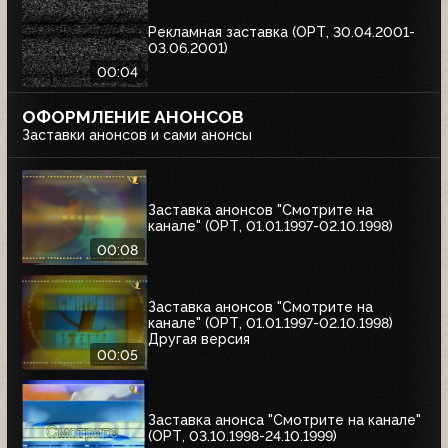
Рекламная заставка (ОРТ, 30.04.2001-
03.06.2001)
00:04
ОФОРМЛЕНИЕ АНОНСОВ
Заставки анонсов и сами анонсы
Заставка анонсов "Смотрите на
канале" (ОРТ, 01.01.1997-02.10.1998)
00:08
Заставка анонсов "Смотрите на
канале" (ОРТ, 01.01.1997-02.10.1998)
Другая версия
00:05
Заставка анонса "Смотрите на канале"
(ОРТ, 03.10.1998-24.10.1999)