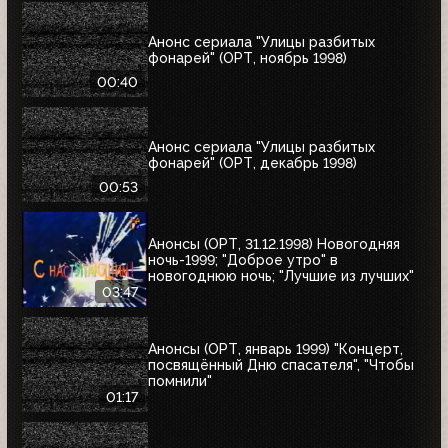
Анонс сериала "Улицы разбитых
фонарей" (ОРТ, ноябрь 1998)
00:40
Анонс сериала "Улицы разбитых
фонарей" (ОРТ, декабрь 1998)
00:53
Анонсы (ОРТ, 31.12.1998) Новогодняя
ночь-1999; "Доброе утро" в
новогоднюю ночь; "Лучшие из лучших"
03:47
Анонсы (ОРТ, январь 1999) "Концерт,
посвящённый Дню спасателя", "Чтобы
помнили"
01:17