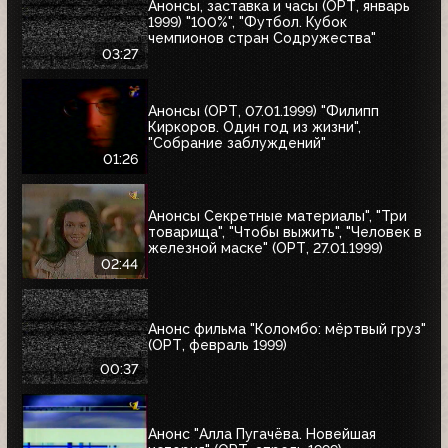
Анонсы, заставка и часы (ОРТ, январь
1999) "100%", "Футбол. Кубок
чемпионов стран Содружества"
03:27
Анонсы (ОРТ, 07.01.1999) "Филипп
Киркоров. Один год из жизни",
"Собрание заблуждений"
01:26
Анонсы Секретные материалы", "Три
товарища", "Чтобы выжить", "Человек в
железной маске" (ОРТ, 27.01.1999)
02:44
Анонс фильма "Коломбо: мёртвый груз"
(ОРТ, февраль 1999)
00:37
Анонс "Алла Пугачёва. Новейшая