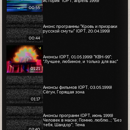
история" (ОРТ, апрель 1999)
00:55
Анонс программы "Кровь и призраки
русской смуты" (ОРТ, 20.04.1999)
00:44
Анонсы (ОРТ, 01.05.1999) "КВН-99";
"Лучшее, любимое, и только для вас"
01:21
Анонсы фильмов (ОРТ, 03.05.1999)
Сёгун, Горящая зона
01:17
Анонсы программ (ОРТ, июнь 1999)
Человек в маске; Помню, люблю...; "Без
тебя, Шандор"; Тема
02:40