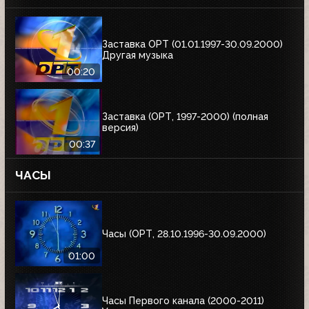
Заставка ОРТ (01.01.1997-30.09.2000)
Другая музыка
00:20
Заставка (ОРТ, 1997-2000) (полная
версия)
00:37
ЧАСЫ
Часы (ОРТ, 28.10.1996-30.09.2000)
01:00
Часы Первого канала (2000-2011)