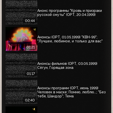
Анонс программы "Кровь и призраки
русской смуты" (ОРТ, 20.04.1999)
00:44
Анонсы (ОРТ, 01.05.1999) "КВН-99";
"Лучшее, любимое, и только для вас"
01:21
Анонсы фильмов (ОРТ, 03.05.1999)
Сёгун, Горящая зона
01:17
Анонсы программ (ОРТ, июнь 1999)
Человек в маске; Помню, люблю...; "Без
тебя, Шандор"; Тема
02:40