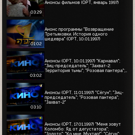
Анонсы фильмов (ОРТ, январь 1997)
03:29
Анонс программы "Возвращение
Третьяковки. История одного
шедевра" (ОРТ, 10.01.1997)
01:02
Анонсы (ОРТ, 10.01.1997) "Карнавал";
"Зиц-председатель"; "Захват-2:
Территория тьмы"; "Розовая пантера";
"Сёгун"
03:02
Анонсы (ОРТ, 11.01.1997) "Сёгун"; "Зиц-
председатель"; "Розовая пантера";
"Захват-2"
03:10
Анонсы (ОРТ, 17.01.1997) "Меня зовут
Коломбо: Яд от дегустатора";
"Золото"; "Ко мне, Мухтар!"; "Сёгун";