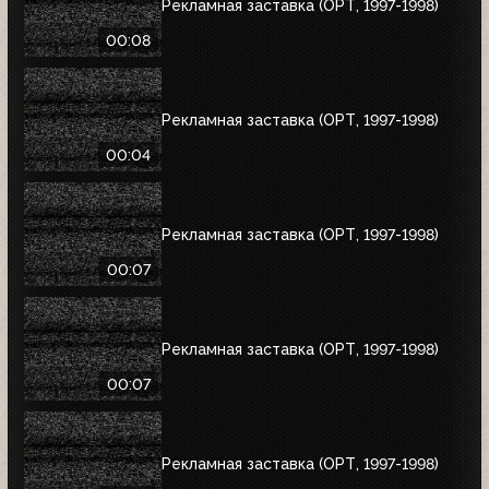
Рекламная заставка (ОРТ, 1997-1998)
00:08
Рекламная заставка (ОРТ, 1997-1998)
00:04
Рекламная заставка (ОРТ, 1997-1998)
00:07
Рекламная заставка (ОРТ, 1997-1998)
00:07
Рекламная заставка (ОРТ, 1997-1998)