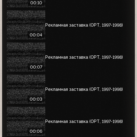
00:10
Рекламная заставка (ОРТ, 1997-1998)
00:04
Рекламная заставка (ОРТ, 1997-1998)
00:07
Рекламная заставка (ОРТ, 1997-1998)
00:03
Рекламная заставка (ОРТ, 1997-1998)
00:06