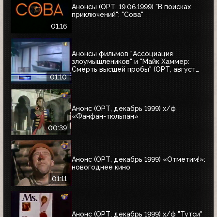
Анонсы (ОРТ, 19.06.1999) "В поисках
приключений"; "Сова"
01:16
Анонсы фильмов "Ассоциация
злоумышлеников" и "Майк Хаммер:
Смерть высшей пробы" (ОРТ, август
1999)
01:10
Анонс (ОРТ, декабрь 1999) х/ф
«Фанфан-тюльпан»
00:39
Анонс (ОРТ, декабрь 1999) «Отметим!»:
новогоднее кино
01:11
Анонс (ОРТ, декабрь 1999) х/ф "Тутси"