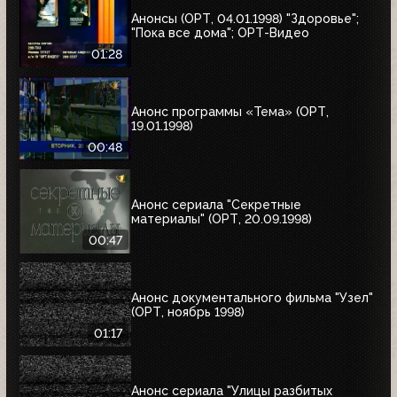
Анонсы (ОРТ, 04.01.1998) "Здоровье";
"Пока все дома"; ОРТ-Видео
01:28
Анонс программы «Тема» (ОРТ,
19.01.1998)
00:48
Анонс сериала "Секретные
материалы" (ОРТ, 20.09.1998)
00:47
Анонс документального фильма "Узел"
(ОРТ, ноябрь 1998)
01:17
Анонс сериала "Улицы разбитых