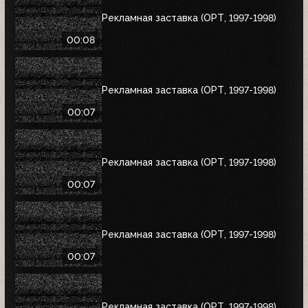
Рекламная заставка (ОРТ, 1997-1998)
00:08
Рекламная заставка (ОРТ, 1997-1998)
00:07
Рекламная заставка (ОРТ, 1997-1998)
00:07
Рекламная заставка (ОРТ, 1997-1998)
00:07
Рекламная заставка (ОРТ, 1997-1998)