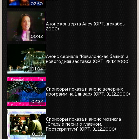
02:50
Анонс концерта Алсу (ОРТ, декабрь
2000)
00:42
Анонс сериала "Вавилонская башня" и
новогодняя заставка (ОРТ, 28.12.2000)
01:04
Спонсоры показа и анонс вечерних
программ на 1 января (ОРТ, 31.12.2000)
02:32
Спонсоры показа и анонс мюзикла
"Старые песни о главном.
Постскриптум" (ОРТ, 31.12.2000)
01:33