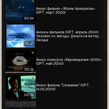
Анонс фильма «Жизнь прекрасна»
(ОРТ, март 2000)
00:34
Анонсы фильмов (ОРТ, апрель 2000)
Человек со звезды, Деньги на ветер,
Засада
01:47
Анонс конкурса «Евровидение-2000»
(ОРТ, май 2000)
00:31
Анонс фильма "Семьянин" (ОРТ,
14.05.2000)
00:33