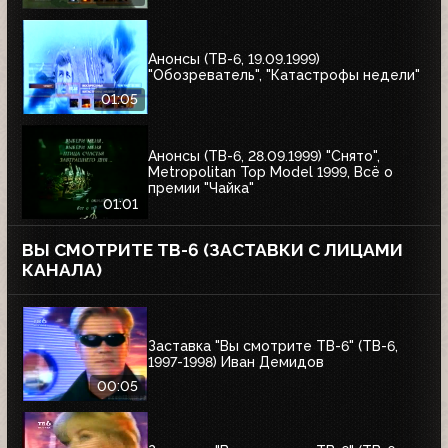
Анонсы (ТВ-6, 19.09.1999)
"Обозреватель", "Катастрофы недели"
01:05
Анонсы (ТВ-6, 28.09.1999) "Снято",
Metropolitan Top Model 1999, Всё о
премии "Чайка"
01:01
ВЫ СМОТРИТЕ ТВ-6 (ЗАСТАВКИ С ЛИЦАМИ
КАНАЛА)
Заставка "Вы смотрите ТВ-6" (ТВ-6,
1997-1998) Иван Демидов
00:05