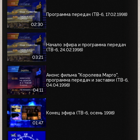
Программа передач (ТВ-6, 17.02.1998)
02:30
Начало эфира и программа передач
(ТВ-6, 24.02.1998)
03:21
Анонс фильма "Королева Марго",
программа передач и заставки (ТВ-6,
04.04.1998)
04:11
Конец эфира (ТВ-6, осень 1998)
01:47