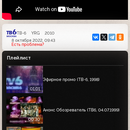
ТВ-6
YRG
2010
8 октября 2022, 09:43
Есть проблема?
Плейлист
Эфирное промо (ТВ-6, 1998)
01:01
Анонс Обозреватель (ТВ6, 04.07.1999)
00:30