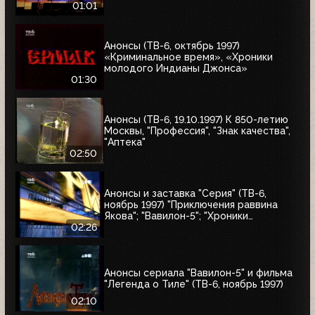
01:01
Анонсы (ТВ-6, октябрь 1997)
«Криминальное время», «Хроники
молодого Индианы Джонса»
01:30
Анонсы (ТВ-6, 19.10.1997) К 850-летию
Москвы, "Профессия", "Знак качества",
"Аптека"
02:50
Анонсы и заставка "Серия" (ТВ-6,
ноябрь 1997) "Приключения раввина
Якова"; "Вавилон-5"; "Хроники
молодого Индианы Джонса"
02:26
Анонсы сериала "Вавилон-5" и фильма
"Легенда о Тиле" (ТВ-6, ноябрь 1997)
02:10