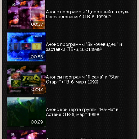
Анонс программы "Дорожный патруль.
Расследование" (ТВ-6, 1999) 2
00:37
Анонс программы "Вы-очевидец" и
заставки (ТВ-6, 16.01.1999)
00:53
Анонсы программ "Я сама" и "Star
Старт" (ТВ-6, март 1999)
02:42
Анонс концерта группы "На-На" в
Астане (ТВ-6, март 1999)
00:29