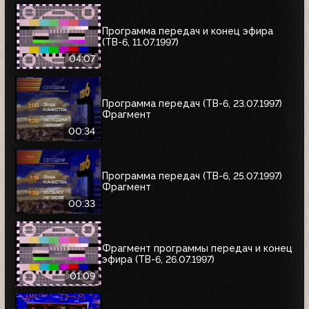
Программа передач и конец эфира
(ТВ-6, 11.07.1997)
04:07
Программа передач (ТВ-6, 23.07.1997)
Фрагмент
00:34
Программа передач (ТВ-6, 25.07.1997)
Фрагмент
00:33
Фрагмент программы передач и конец
эфира (ТВ-6, 26.07.1997)
01:09