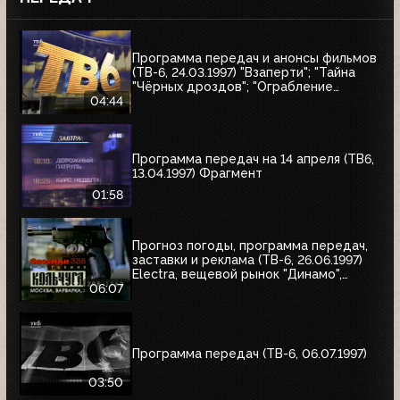
Программа передач и анонсы фильмов
(ТВ-6, 24.03.1997) "Взаперти"; "Тайна
"Чёрных дроздов"; "Ограбление
Бринкс"; "Служебный роман"
04:44
Программа передач на 14 апреля (ТВ6,
13.04.1997) Фрагмент
01:58
Прогноз погоды, программа передач,
заставки и реклама (ТВ-6, 26.06.1997)
Electra, вещевой рынок "Динамо",
альбом Николая Трубача, Мир
06:07
развлечений, Panasonic
Программа передач (ТВ-6, 06.07.1997)
03:50