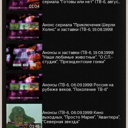
сериала "Готовы или нет" (ТВ-6, август
1999)
01:04
Анонс сериала "Приключения Шерли
Холмс" и заставки (ТВ-6, 19.08.1999)
Анонсы и заставки (ТВ-6, 19.08.1999)
"Наши любимые животные", "О.С.П.-
студия", "Президентские гонки"
Анонсы (ТВ-6, 06.09.1999) Россия на
рубеже веков, "Поколение ТВ-6"
Анонсы (ТВ-6, 06.09.1999) Кино
выходных, "Просто Мария", "Авантюра",
"Северная звезда"
01:45