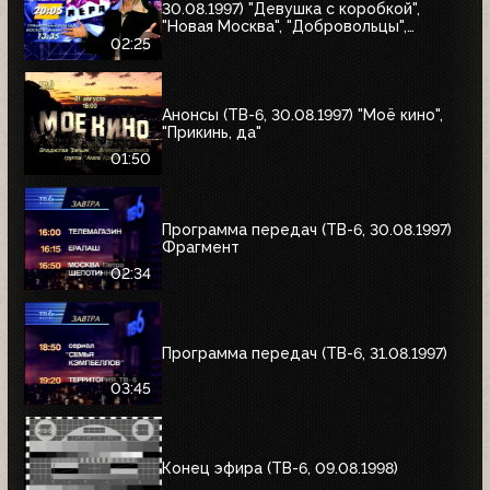
30.08.1997) "Девушка с коробкой",
"Новая Москва", "Добровольцы",
"Июльский дождь", "Акулы пера",
02:25
"Профессия"
Анонсы (ТВ-6, 30.08.1997) "Моё кино",
"Прикинь, да"
01:50
Программа передач (ТВ-6, 30.08.1997)
Фрагмент
02:34
Программа передач (ТВ-6, 31.08.1997)
03:45
Конец эфира (ТВ-6, 09.08.1998)