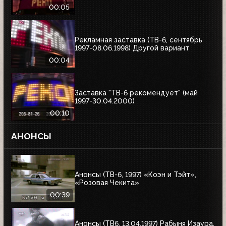
00:05
Рекламная заставка (ТВ-6, сентябрь
1997-08.06.1998) Другой вариант
00:04
Заставка "ТВ-6 рекомендует" (май
1997-30.04.2000)
00:10
АНОНСЫ
Анонсы (ТВ-6, 1997) «Коэн и Тэйт»,
«Розовая Чекита»
00:39
Анонсы (ТВ6, 13.04.1997) Рабыня Изаура,