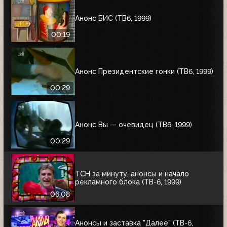
Анонс БИС (ТВ6, 1999)
00:19
Анонс Президентские гонки (ТВ6, 1999)
00:29
Анонс Вы — очевидец (ТВ6, 1999)
00:29
ТСН за минуту, анонсы и начало
рекламного блока (ТВ-6, 1999)
06:08
Анонсы и заставка "Далее" (ТВ-6,