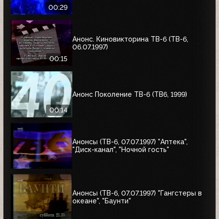
00:29
Анонс. Киновикторина ТВ-6 (ТВ-6,
06.07.1997)
00:15
Анонс Поколение ТВ-6 (ТВ6, 1999)
00:14
Анонсы (ТВ-6, 07.07.1997) "Аптека",
"Диск-канал", "Ночной гость"
Анонсы (ТВ-6, 07.07.1997) "Гангстеры в
океане", "Баунти"