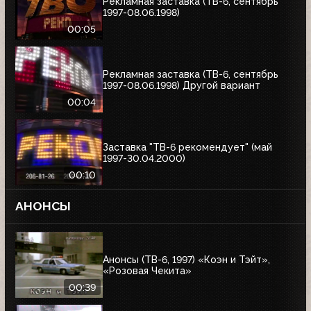
Рекламная заставка (ТВ-6, сентябрь
1997-08.06.1998)
00:05
Рекламная заставка (ТВ-6, сентябрь
1997-08.06.1998) Другой вариант
00:04
Заставка "ТВ-6 рекомендует" (май
1997-30.04.2000)
00:10
АНОНСЫ
Анонсы (ТВ-6, 1997) «Коэн и Тэйт»,
«Розовая Чекита»
00:39