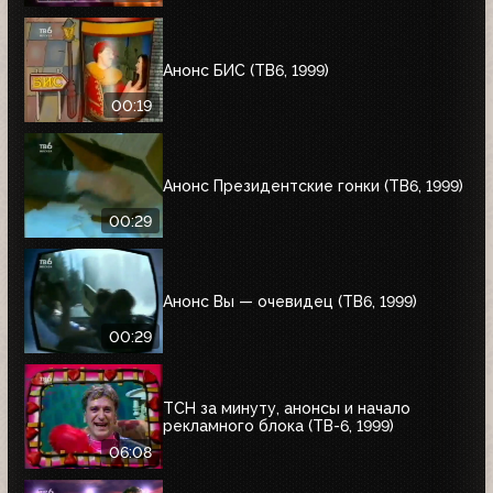
Анонс БИС (ТВ6, 1999)
00:19
Анонс Президентские гонки (ТВ6, 1999)
00:29
Анонс Вы — очевидец (ТВ6, 1999)
00:29
ТСН за минуту, анонсы и начало
рекламного блока (ТВ-6, 1999)
06:08