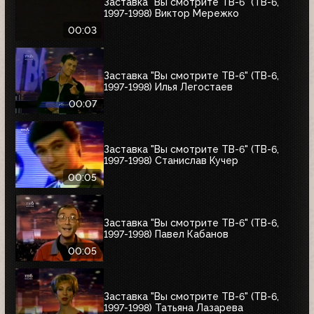
Заставка "Вы смотрите ТВ-6" (ТВ-6,
1997-1998) Виктор Мережко
00:03
Заставка "Вы смотрите ТВ-6" (ТВ-6,
1997-1998) Илья Легостаев
00:07
Заставка "Вы смотрите ТВ-6" (ТВ-6,
1997-1998) Станислав Кучер
00:05
Заставка "Вы смотрите ТВ-6" (ТВ-6,
1997-1998) Павел Кабанов
00:05
Заставка "Вы смотрите ТВ-6" (ТВ-6,
1997-1998) Татьяна Лазарева