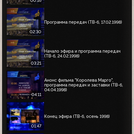
00:16
Программа передач (ТВ-6, 17.02.1998)
02:30
Начало эфира и программа передач
(ТВ-6, 24.02.1998)
03:21
Анонс фильма "Королева Марго",
программа передач и заставки (ТВ-6,
04.04.1998)
04:11
Конец эфира (ТВ-6, осень 1998)
01:47