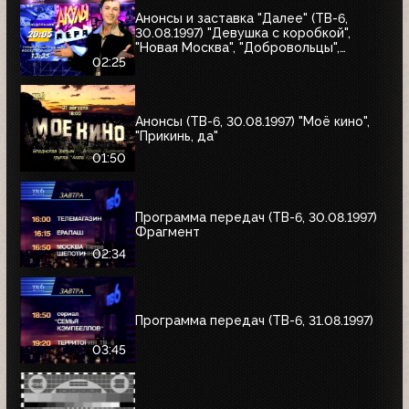
Анонсы и заставка "Далее" (ТВ-6,
30.08.1997) "Девушка с коробкой",
"Новая Москва", "Добровольцы",
"Июльский дождь", "Акулы пера",
02:25
"Профессия"
Анонсы (ТВ-6, 30.08.1997) "Моё кино",
"Прикинь, да"
01:50
Программа передач (ТВ-6, 30.08.1997)
Фрагмент
02:34
Программа передач (ТВ-6, 31.08.1997)
03:45