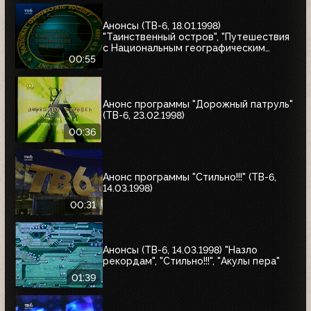
Анонсы (ТВ-6, 18.01.1998)
"Таинственный остров", "Путешествия
с Национальным географическим
обществом"
00:55
Анонс программы "Дорожный патруль"
(ТВ-6, 23.02.1998)
00:36
Анонс программы "Стильно!!!" (ТВ-6,
14.03.1998)
00:31
Анонсы (ТВ-6, 14.03.1998) "Назло
рекордам", "Стильно!!!", "Акулы пера"
01:39