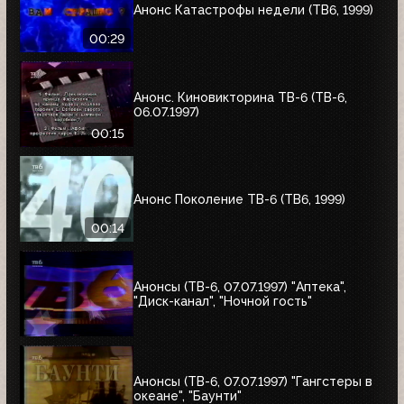
Анонс Катастрофы недели (ТВ6, 1999)
00:29
Анонс. Киновикторина ТВ-6 (ТВ-6,
06.07.1997)
00:15
Анонс Поколение ТВ-6 (ТВ6, 1999)
00:14
Анонсы (ТВ-6, 07.07.1997) "Аптека",
"Диск-канал", "Ночной гость"
Анонсы (ТВ-6, 07.07.1997) "Гангстеры в
океане", "Баунти"