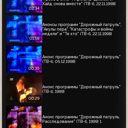
Хайд снова вместе" (ТВ-6, 22.11.1998)
02:34
Анонсы программ "Дорожный патруль",
"Акулы пера", "Катастрофы и войны
недели" и "Те кто" (ТВ-6, 22.11.1998)
01:58
Анонс программы "Дорожный патруль"
(ТВ-6, 05.12.1998)
00:35
Анонс программы "Дорожный патруль"
(ТВ-6, 1999)
00:29
Анонс программы "Дорожный патруль.
Расследование" (ТВ-6, 1999) 1