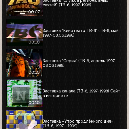
Заставка "Служба региональных
связей" (ТВ-6, 1997-1998)
00:07
Заставка "Кинотеатр ТВ-6" (ТВ-6, май
1997-08.06.1998)
00:10
Заставка "Серия" (ТВ-6, апрель 1997-
08.06.1998)
00:10
Заставка канала (ТВ-6, 1997-1998) Сайт
в интернете
00:10
Заставка «Утро продлённого дня»
(ТВ-6, 1997 - 1999)