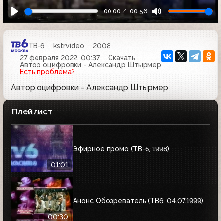
00:00
00:56
ТВ-6
kstrvideo
2008
27 февраля 2022, 00:37
Скачать
Автор оцифровки - Александр Штырмер
Есть проблема?
Автор оцифровки - Александр Штырмер
Плейлист
Эфирное промо (ТВ-6, 1998)
01:01
Анонс Обозреватель (ТВ6, 04.07.1999)
00:30