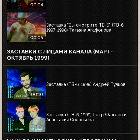
00:04
Заставка "Вы смотрите ТВ-6" (ТВ-6,
1997-1998) Татьяна Агафонова
00:05
ЗАСТАВКИ С ЛИЦАМИ КАНАЛА (МАРТ-
ОКТЯБРЬ 1999)
Заставка (ТВ-6, 1999) Андрей Пучков
00:10
Заставка (ТВ-6, 1999) Пётр Фадеев и
Анастасия Соловьёва