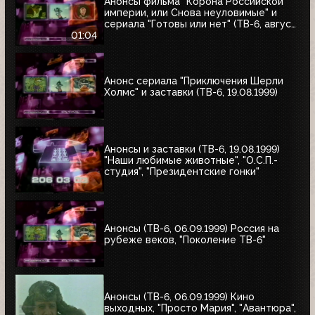
Анонсы фильма "Корона Российской
империи, или Снова неуловимые" и
сериала "Готовы или нет" (ТВ-6, август
1999)
01:04
Анонс сериала "Приключения Шерли
Холмс" и заставки (ТВ-6, 19.08.1999)
Анонсы и заставки (ТВ-6, 19.08.1999)
"Наши любимые животные", "О.С.П.-
студия", "Президентские гонки"
Анонсы (ТВ-6, 06.09.1999) Россия на
рубеже веков, "Поколение ТВ-6"
Анонсы (ТВ-6, 06.09.1999) Кино
выходных, "Просто Мария", "Авантюра",