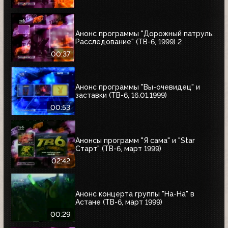
Анонс программы "Дорожный патруль.
Расследование" (ТВ-6, 1999) 2
00:37
Анонс программы "Вы-очевидец" и
заставки (ТВ-6, 16.01.1999)
00:53
Анонсы программ "Я сама" и "Star
Старт" (ТВ-6, март 1999)
02:42
Анонс концерта группы "На-На" в
Астане (ТВ-6, март 1999)
00:29