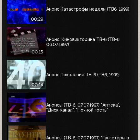
Анонс Катастрофы недели (ТВ6, 1999)
00:29
Анонс. Киновикторина ТВ-6 (ТВ-6,
06.07.1997)
00:15
Анонс Поколение ТВ-6 (ТВ6, 1999)
00:14
Анонсы (ТВ-6, 07.07.1997) "Аптека",
"Диск-канал", "Ночной гость"
Анонсы (ТВ-6, 07.07.1997) "Гангстеры в