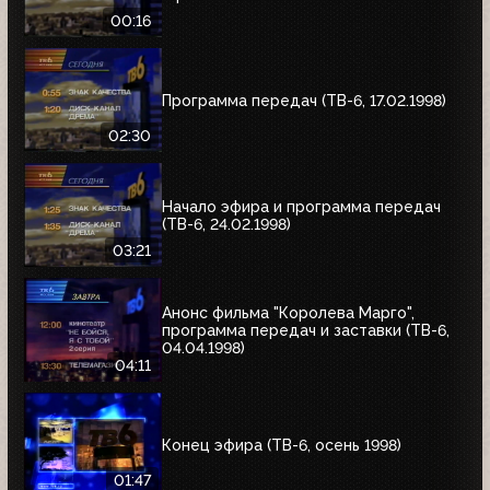
00:16
Программа передач (ТВ-6, 17.02.1998)
02:30
Начало эфира и программа передач
(ТВ-6, 24.02.1998)
03:21
Анонс фильма "Королева Марго",
программа передач и заставки (ТВ-6,
04.04.1998)
04:11
Конец эфира (ТВ-6, осень 1998)
01:47