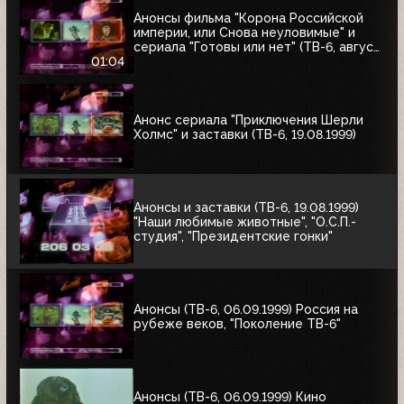
Анонсы фильма "Корона Российской
империи, или Снова неуловимые" и
сериала "Готовы или нет" (ТВ-6, август
1999)
01:04
Анонс сериала "Приключения Шерли
Холмс" и заставки (ТВ-6, 19.08.1999)
Анонсы и заставки (ТВ-6, 19.08.1999)
"Наши любимые животные", "О.С.П.-
студия", "Президентские гонки"
Анонсы (ТВ-6, 06.09.1999) Россия на
рубеже веков, "Поколение ТВ-6"
Анонсы (ТВ-6, 06.09.1999) Кино