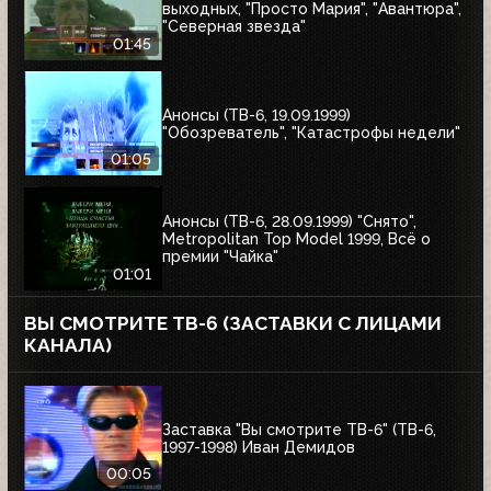
выходных, "Просто Мария", "Авантюра",
"Северная звезда"
01:45
Анонсы (ТВ-6, 19.09.1999)
"Обозреватель", "Катастрофы недели"
01:05
Анонсы (ТВ-6, 28.09.1999) "Снято",
Metropolitan Top Model 1999, Всё о
премии "Чайка"
01:01
ВЫ СМОТРИТЕ ТВ-6 (ЗАСТАВКИ С ЛИЦАМИ
КАНАЛА)
Заставка "Вы смотрите ТВ-6" (ТВ-6,
1997-1998) Иван Демидов
00:05