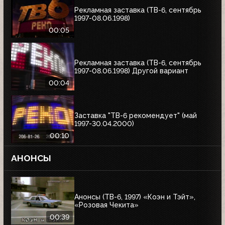
Рекламная заставка (ТВ-6, сентябрь
1997-08.06.1998)
00:05
Рекламная заставка (ТВ-6, сентябрь
1997-08.06.1998) Другой вариант
00:04
Заставка "ТВ-6 рекомендует" (май
1997-30.04.2000)
00:10
АНОНСЫ
Анонсы (ТВ-6, 1997) «Коэн и Тэйт»,
«Розовая Чекита»
00:39