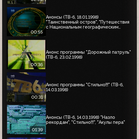
Анонсы (ТВ-6, 18.01.1998)
"Таинственный остров", "Путешествия
с Национальным географическим
обществом"
00:55
Анонс программы "Дорожный патруль"
(ТВ-6, 23.02.1998)
00:36
Анонс программы "Стильно!!!" (ТВ-6,
14.03.1998)
00:31
Анонсы (ТВ-6, 14.03.1998) "Назло
рекордам", "Стильно!!!", "Акулы пера"
01:39