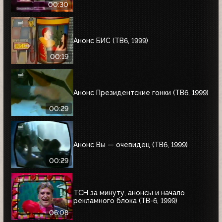
00:30
Анонс БИС (ТВ6, 1999)
00:19
Анонс Президентские гонки (ТВ6, 1999)
00:29
Анонс Вы — очевидец (ТВ6, 1999)
00:29
ТСН за минуту, анонсы и начало
рекламного блока (ТВ-6, 1999)
06:08