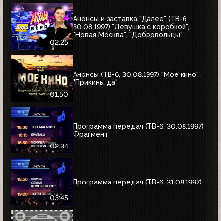
Анонсы и заставка "Далее" (ТВ-6,
30.08.1997) "Девушка с коробкой",
"Новая Москва", "Добровольцы",
"Июльский дождь", "Акулы пера",
02:25
"Профессия"
Анонсы (ТВ-6, 30.08.1997) "Моё кино",
"Прикинь, да"
01:50
Программа передач (ТВ-6, 30.08.1997)
Фрагмент
02:34
Программа передач (ТВ-6, 31.08.1997)
03:45