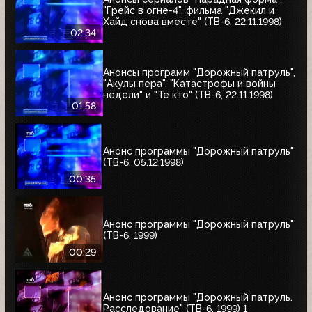
"Грейс в огне-4", фильма "Джекил и
Хайд снова вместе" (ТВ-6, 22.11.1998)
02:34
Анонсы программ "Дорожный патруль",
"Акулы пера", "Катастрофы и войны
недели" и "Те кто" (ТВ-6, 22.11.1998)
01:58
Анонс программы "Дорожный патруль"
(ТВ-6, 05.12.1998)
00:35
Анонс программы "Дорожный патруль"
(ТВ-6, 1999)
00:29
Анонс программы "Дорожный патруль.
Расследование" (ТВ-6, 1999) 1