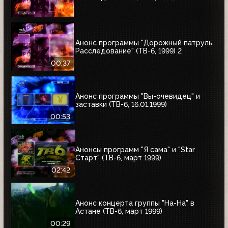
Анонс программы "Дорожный патруль.
Расследование" (ТВ-6, 1999) 2
00:37
Анонс программы "Вы-очевидец" и
заставки (ТВ-6, 16.01.1999)
00:53
Анонсы программ "Я сама" и "Star
Старт" (ТВ-6, март 1999)
02:42
Анонс концерта группы "На-На" в
Астане (ТВ-6, март 1999)
00:29