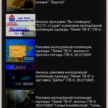
океане", "Баунти"
Анонсы программ "Вы очевидец",
"О.С.П.-студия" и реклама молодёжной
коллекции одежды "Линия ТВ-6" (ТВ-6,
25.07.1997)
01:00
Реклама молодёжной коллекции
одежды "Линия ТВ-6", анонсы и
прогноз погоды (ТВ-6, 25.07.1997)
03:33
Анонсы, реклама молодёжной
коллекции одежды "Линия ТВ-6" и
заставка "Далее" (ТВ-6, 26.07.1997)
"Уходя - уходи", "Прости", "Редкий вид",
03:00
"Моё кино"
Реклама молодёжной коллекции
одежды "Линия ТВ-6", анонсы (ТВ-6,
28.07.1997) "Семья Кемпбеллов", "Семья