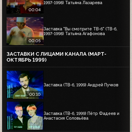
1997-1998) Татьяна Лазарева
00:04
Заставка "Вы смотрите ТВ-6" (ТВ-6,
1997-1998) Татьяна Агафонова
00:05
ЗАСТАВКИ С ЛИЦАМИ КАНАЛА (МАРТ-
ОКТЯБРЬ 1999)
Заставка (ТВ-6, 1999) Андрей Пучков
00:10
Заставка (ТВ-6, 1999) Пётр Фадеев и
Анастасия Соловьёва