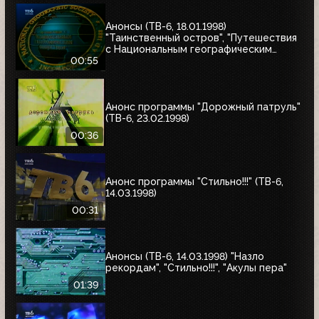
Анонсы (ТВ-6, 18.01.1998)
"Таинственный остров", "Путешествия
с Национальным географическим
обществом"
00:55
Анонс программы "Дорожный патруль"
(ТВ-6, 23.02.1998)
00:36
Анонс программы "Стильно!!!" (ТВ-6,
14.03.1998)
00:31
Анонсы (ТВ-6, 14.03.1998) "Назло
рекордам", "Стильно!!!", "Акулы пера"
01:39