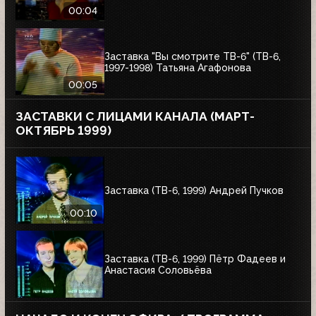
00:04
Заставка "Вы смотрите ТВ-6" (ТВ-6,
1997-1998) Татьяна Агафонова
00:05
ЗАСТАВКИ С ЛИЦАМИ КАНАЛА (МАРТ-
ОКТЯБРЬ 1999)
Заставка (ТВ-6, 1999) Андрей Пучков
00:10
Заставка (ТВ-6, 1999) Пётр Фадеев и
Анастасия Соловьёва