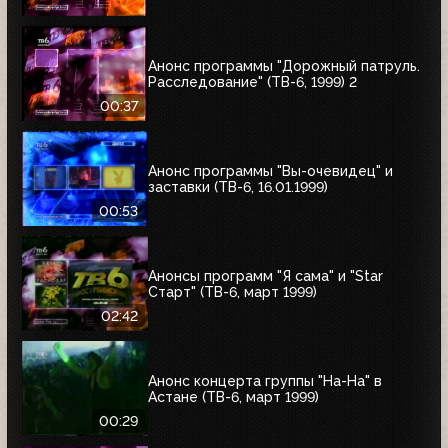
Анонс программы "Дорожный патруль.
Расследование" (ТВ-6, 1999) 2
00:37
Анонс программы "Вы-очевидец" и
заставки (ТВ-6, 16.01.1999)
00:53
Анонсы программ "Я сама" и "Star
Старт" (ТВ-6, март 1999)
02:42
Анонс концерта группы "На-На" в
Астане (ТВ-6, март 1999)
00:29