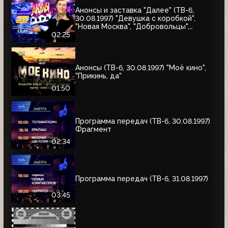
Анонсы и заставка "Далее" (ТВ-6,
30.08.1997) "Девушка с коробкой",
"Новая Москва", "Добровольцы",
"Июльский дождь", "Акулы пера",
02:25
"Профессия"
Анонсы (ТВ-6, 30.08.1997) "Моё кино",
"Прикинь, да"
01:50
Программа передач (ТВ-6, 30.08.1997)
Фрагмент
02:34
Программа передач (ТВ-6, 31.08.1997)
03:45