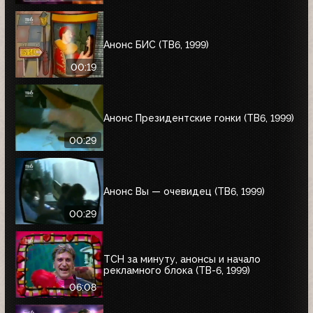
Анонс БИС (ТВ6, 1999)
00:19
Анонс Президентские гонки (ТВ6, 1999)
00:29
Анонс Вы — очевидец (ТВ6, 1999)
00:29
ТСН за минуту, анонсы и начало
рекламного блока (ТВ-6, 1999)
06:08