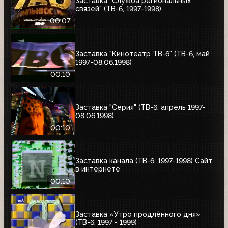
Заставка "Служба региональных
связей" (ТВ-6, 1997-1998)
00:07
Заставка "Кинотеатр ТВ-6" (ТВ-6, май
1997-08.06.1998)
00:10
Заставка "Серия" (ТВ-6, апрель 1997-
08.06.1998)
00:10
Заставка канала (ТВ-6, 1997-1998) Сайт
в интернете
00:10
Заставка «Утро продлённого дня»
(ТВ-6, 1997 - 1999)