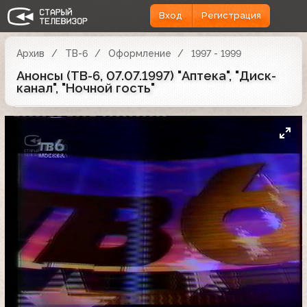
Вход
Регистрация
Архив
ТВ-6
Оформление
1997 - 1999
Анонсы (ТВ-6, 07.07.1997) "Аптека", "Диск-
канал", "Ночной гость"