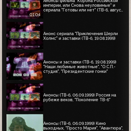
Анонсы фильма "Корона Российской
империи, или Снова неуловимые" и
сериала "Готовы или нет" (ТВ-6, август
1999)
01:04
Анонс сериала "Приключения Шерли
Холмс" и заставки (ТВ-6, 19.08.1999)
Анонсы и заставки (ТВ-6, 19.08.1999)
"Наши любимые животные", "О.С.П.-
студия", "Президентские гонки"
Анонсы (ТВ-6, 06.09.1999) Россия на
рубеже веков, "Поколение ТВ-6"
Анонсы (ТВ-6, 06.09.1999) Кино
выходных, "Просто Мария", "Авантюра",