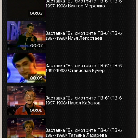
Заставка "Вы смотрите ТВ-6" (ТВ-6,
1997-1998) Виктор Мережко
00:03
Заставка "Вы смотрите ТВ-6" (ТВ-6,
1997-1998) Илья Легостаев
00:07
Заставка "Вы смотрите ТВ-6" (ТВ-6,
1997-1998) Станислав Кучер
00:05
Заставка "Вы смотрите ТВ-6" (ТВ-6,
1997-1998) Павел Кабанов
00:05
Заставка "Вы смотрите ТВ-6" (ТВ-6,
1997-1998) Татьяна Лазарева