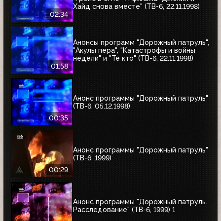
Хайд снова вместе" (ТВ-6, 22.11.1998)
02:34
Анонсы программ "Дорожный патруль",
"Акулы пера", "Катастрофы и войны
недели" и "Те кто" (ТВ-6, 22.11.1998)
01:58
Анонс программы "Дорожный патруль"
(ТВ-6, 05.12.1998)
00:35
Анонс программы "Дорожный патруль"
(ТВ-6, 1999)
00:29
Анонс программы "Дорожный патруль.
Расследование" (ТВ-6, 1999) 1