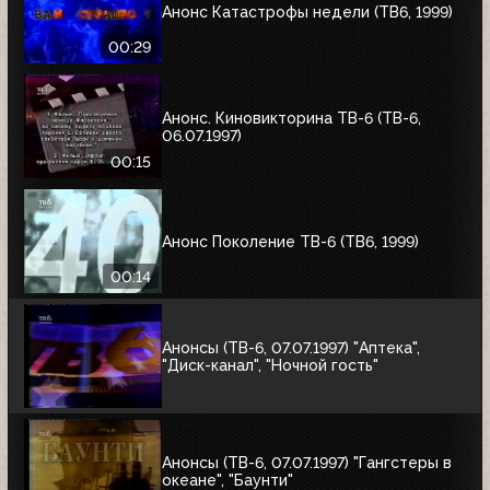
Анонс Катастрофы недели (ТВ6, 1999)
00:29
Анонс. Киновикторина ТВ-6 (ТВ-6,
06.07.1997)
00:15
Анонс Поколение ТВ-6 (ТВ6, 1999)
00:14
Анонсы (ТВ-6, 07.07.1997) "Аптека",
"Диск-канал", "Ночной гость"
Анонсы (ТВ-6, 07.07.1997) "Гангстеры в
океане", "Баунти"