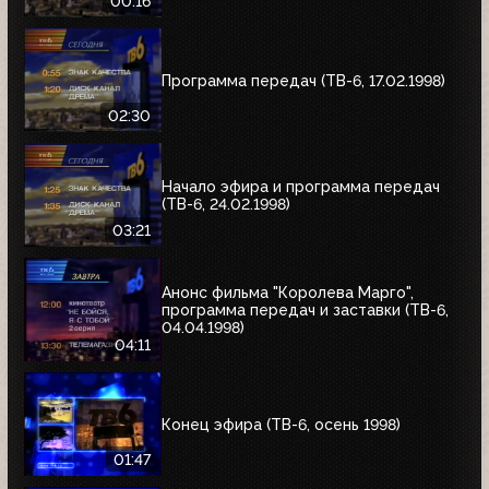
00:16
Программа передач (ТВ-6, 17.02.1998)
02:30
Начало эфира и программа передач
(ТВ-6, 24.02.1998)
03:21
Анонс фильма "Королева Марго",
программа передач и заставки (ТВ-6,
04.04.1998)
04:11
Конец эфира (ТВ-6, осень 1998)
01:47