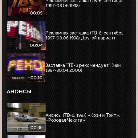
Рекламная заставка (ТВ-6, сентябрь
1997-08.06.1998)
00:05
Рекламная заставка (ТВ-6, сентябрь
1997-08.06.1998) Другой вариант
00:04
Заставка "ТВ-6 рекомендует" (май
1997-30.04.2000)
00:10
АНОНСЫ
Анонсы (ТВ-6, 1997) «Коэн и Тэйт»,
«Розовая Чекита»
00:39