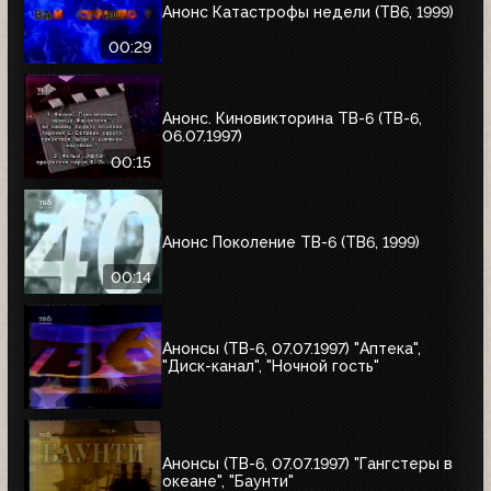
Анонс Катастрофы недели (ТВ6, 1999)
00:29
Анонс. Киновикторина ТВ-6 (ТВ-6,
06.07.1997)
00:15
Анонс Поколение ТВ-6 (ТВ6, 1999)
00:14
Анонсы (ТВ-6, 07.07.1997) "Аптека",
"Диск-канал", "Ночной гость"
Анонсы (ТВ-6, 07.07.1997) "Гангстеры в
океане", "Баунти"