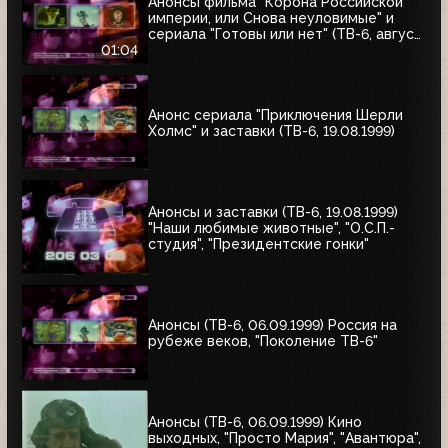
Анонсы фильма "Корона Российской
империи, или Снова неуловимые" и
сериала "Готовы или нет" (ТВ-6, август
1999)
01:04
Анонс сериала "Приключения Шерли
Холмс" и заставки (ТВ-6, 19.08.1999)
Анонсы и заставки (ТВ-6, 19.08.1999)
"Наши любимые животные", "О.С.П.-
студия", "Президентские гонки"
Анонсы (ТВ-6, 06.09.1999) Россия на
рубеже веков, "Поколение ТВ-6"
Анонсы (ТВ-6, 06.09.1999) Кино
выходных, "Просто Мария", "Авантюра",