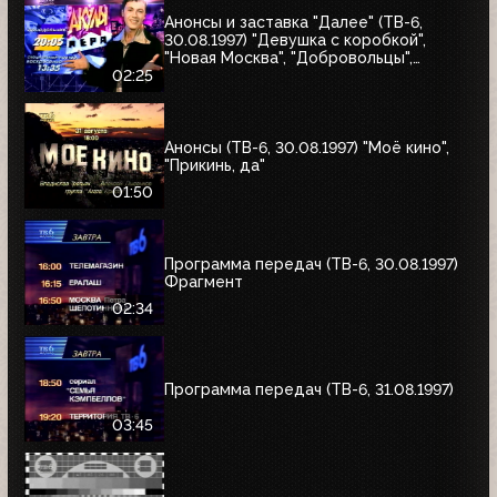
Анонсы и заставка "Далее" (ТВ-6,
30.08.1997) "Девушка с коробкой",
"Новая Москва", "Добровольцы",
"Июльский дождь", "Акулы пера",
02:25
"Профессия"
Анонсы (ТВ-6, 30.08.1997) "Моё кино",
"Прикинь, да"
01:50
Программа передач (ТВ-6, 30.08.1997)
Фрагмент
02:34
Программа передач (ТВ-6, 31.08.1997)
03:45