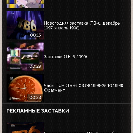
Новогодняя заставка (ТВ-6, декабрь
1997-январь 1998)
00:15
Заставки (ТВ-6, 1999)
00:29
Часы ТСН (ТВ-6, 03.08.1998-25.10.1999)
Фрагмент
00:33
РЕКЛАМНЫЕ ЗАСТАВКИ