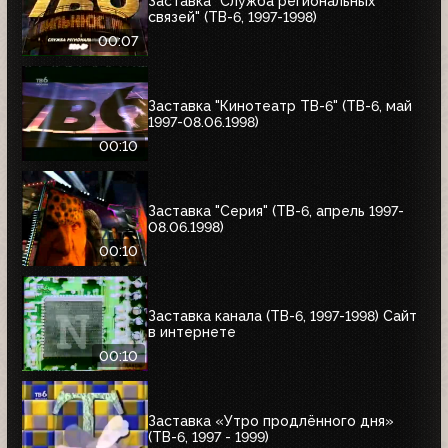
Заставка "Служба региональных
связей" (ТВ-6, 1997-1998)
00:07
Заставка "Кинотеатр ТВ-6" (ТВ-6, май
1997-08.06.1998)
00:10
Заставка "Серия" (ТВ-6, апрель 1997-
08.06.1998)
00:10
Заставка канала (ТВ-6, 1997-1998) Сайт
в интернете
00:10
Заставка «Утро продлённого дня»
(ТВ-6, 1997 - 1999)