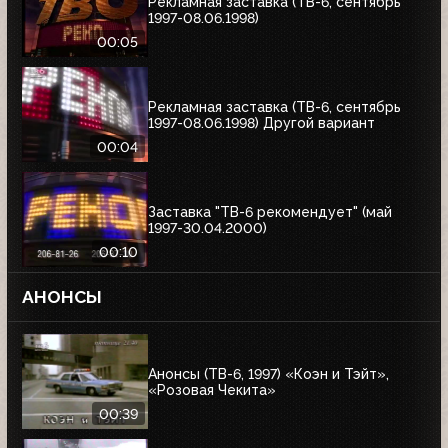
Рекламная заставка (ТВ-6, сентябрь
1997-08.06.1998)
00:05
Рекламная заставка (ТВ-6, сентябрь
1997-08.06.1998) Другой вариант
00:04
Заставка "ТВ-6 рекомендует" (май
1997-30.04.2000)
00:10
АНОНСЫ
Анонсы (ТВ-6, 1997) «Коэн и Тэйт»,
«Розовая Чекита»
00:39