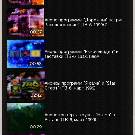
Анонс программы "Дорожный патруль.
Расследование" (ТВ-6, 1999) 2
00:37
Анонс программы "Вы-очевидец" и
заставки (ТВ-6, 16.01.1999)
00:53
Анонсы программ "Я сама" и "Star
Старт" (ТВ-6, март 1999)
02:42
Анонс концерта группы "На-На" в
Астане (ТВ-6, март 1999)
00:29