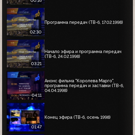
00:16
Программа передач (ТВ-6, 17.02.1998)
02:30
Начало эфира и программа передач
(ТВ-6, 24.02.1998)
03:21
Анонс фильма "Королева Марго",
программа передач и заставки (ТВ-6,
04.04.1998)
04:11
Конец эфира (ТВ-6, осень 1998)
01:47