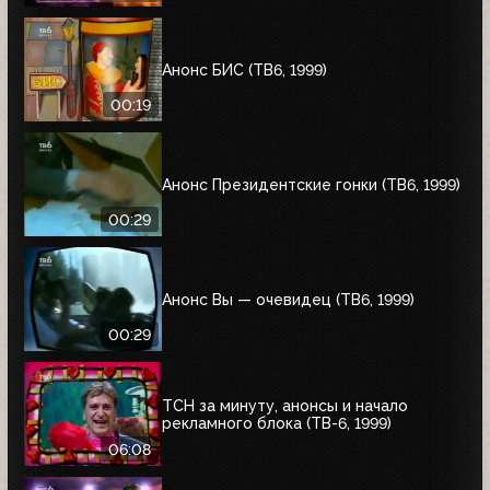
Анонс БИС (ТВ6, 1999)
00:19
Анонс Президентские гонки (ТВ6, 1999)
00:29
Анонс Вы — очевидец (ТВ6, 1999)
00:29
ТСН за минуту, анонсы и начало
рекламного блока (ТВ-6, 1999)
06:08