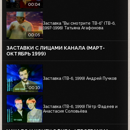
00:04
Заставка "Вы смотрите ТВ-6" (ТВ-6,
1997-1998) Татьяна Агафонова
00:05
ЗАСТАВКИ С ЛИЦАМИ КАНАЛА (МАРТ-
ОКТЯБРЬ 1999)
Заставка (ТВ-6, 1999) Андрей Пучков
00:10
Заставка (ТВ-6, 1999) Пётр Фадеев и
Анастасия Соловьёва