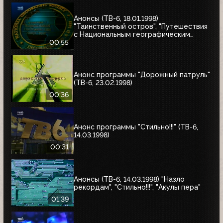
Анонсы (ТВ-6, 18.01.1998)
"Таинственный остров", "Путешествия
с Национальным географическим
обществом"
00:55
Анонс программы "Дорожный патруль"
(ТВ-6, 23.02.1998)
00:36
Анонс программы "Стильно!!!" (ТВ-6,
14.03.1998)
00:31
Анонсы (ТВ-6, 14.03.1998) "Назло
рекордам", "Стильно!!!", "Акулы пера"
01:39