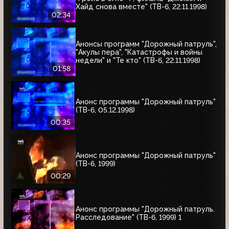
Хайд снова вместе" (ТВ-6, 22.11.1998)
02:34
Анонсы программ "Дорожный патруль",
"Акулы пера", "Катастрофы и войны
недели" и "Те кто" (ТВ-6, 22.11.1998)
01:58
Анонс программы "Дорожный патруль"
(ТВ-6, 05.12.1998)
00:35
Анонс программы "Дорожный патруль"
(ТВ-6, 1999)
00:29
Анонс программы "Дорожный патруль.
Расследование" (ТВ-6, 1999) 1