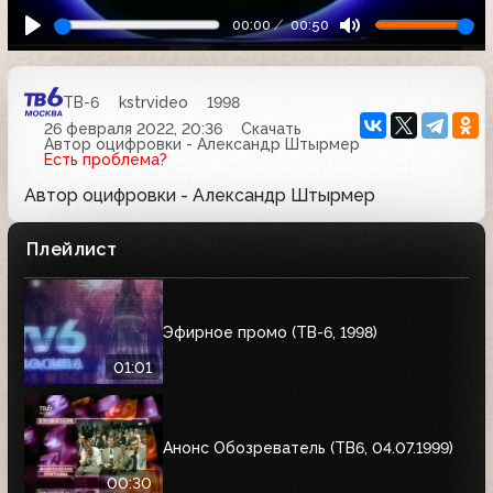
00:00
00:50
ТВ-6
kstrvideo
1998
26 февраля 2022, 20:36
Скачать
Автор оцифровки - Александр Штырмер
Есть проблема?
Автор оцифровки - Александр Штырмер
Плейлист
Эфирное промо (ТВ-6, 1998)
01:01
Анонс Обозреватель (ТВ6, 04.07.1999)
00:30