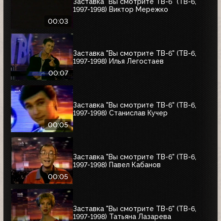
Заставка "Вы смотрите ТВ-6" (ТВ-6,
1997-1998) Виктор Мережко
00:03
Заставка "Вы смотрите ТВ-6" (ТВ-6,
1997-1998) Илья Легостаев
00:07
Заставка "Вы смотрите ТВ-6" (ТВ-6,
1997-1998) Станислав Кучер
00:05
Заставка "Вы смотрите ТВ-6" (ТВ-6,
1997-1998) Павел Кабанов
00:05
Заставка "Вы смотрите ТВ-6" (ТВ-6,
1997-1998) Татьяна Лазарева