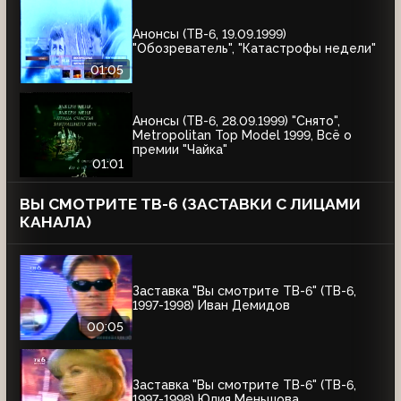
Анонсы (ТВ-6, 19.09.1999)
"Обозреватель", "Катастрофы недели"
01:05
Анонсы (ТВ-6, 28.09.1999) "Снято",
Metropolitan Top Model 1999, Всё о
премии "Чайка"
01:01
ВЫ СМОТРИТЕ ТВ-6 (ЗАСТАВКИ С ЛИЦАМИ
КАНАЛА)
Заставка "Вы смотрите ТВ-6" (ТВ-6,
1997-1998) Иван Демидов
00:05
Заставка "Вы смотрите ТВ-6" (ТВ-6,
1997-1998) Юлия Меньшова