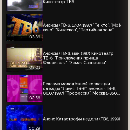
Кинотеатр ТВ6
Анонсы (ТВ-6, 17.04.1997) "Те кто", "Моё
кино", "Кинескоп", "Партийная зона"
03:36
Анонсы (ТВ-6, май 1997) Кинотеатр
ТВ-6, "Приключения принца
Флоризеля", "Земля Санникова"
03:01
Реклама молодёжной коллекции
одежды "Линия ТВ-6", анонсы (ТВ-6,
06.07.1997) "Профессия", Москва-850,
"Знак качества"
02:56
Анонс Катастрофы недели (ТВ6, 1999)
00:29