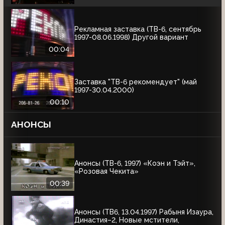
Рекламная заставка (ТВ-6, сентябрь
1997-08.06.1998) Другой вариант
00:04
Заставка "ТВ-6 рекомендует" (май
1997-30.04.2000)
00:10
АНОНСЫ
Анонсы (ТВ-6, 1997) «Коэн и Тэйт»,
«Розовая Чекита»
00:39
Анонсы (ТВ6, 13.04.1997) Рабыня Изаура,
Династия–2, Новые мстители,