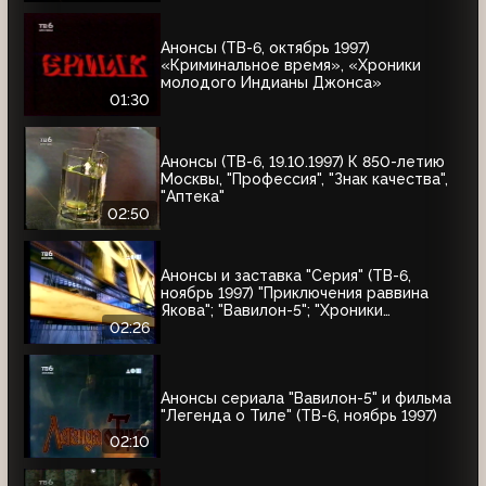
Анонсы (ТВ-6, октябрь 1997)
«Криминальное время», «Хроники
молодого Индианы Джонса»
01:30
Анонсы (ТВ-6, 19.10.1997) К 850-летию
Москвы, "Профессия", "Знак качества",
"Аптека"
02:50
Анонсы и заставка "Серия" (ТВ-6,
ноябрь 1997) "Приключения раввина
Якова"; "Вавилон-5"; "Хроники
молодого Индианы Джонса"
02:26
Анонсы сериала "Вавилон-5" и фильма
"Легенда о Тиле" (ТВ-6, ноябрь 1997)
02:10