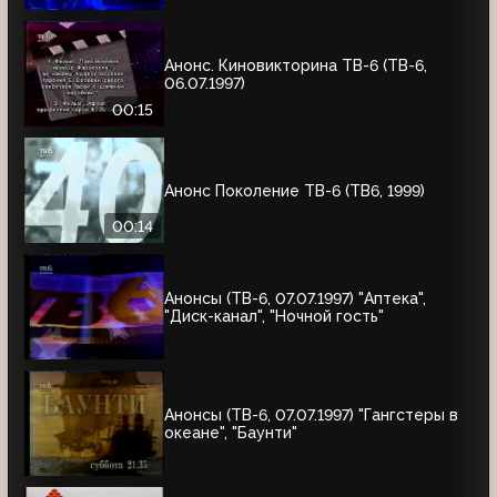
Анонс. Киновикторина ТВ-6 (ТВ-6,
06.07.1997)
00:15
Анонс Поколение ТВ-6 (ТВ6, 1999)
00:14
Анонсы (ТВ-6, 07.07.1997) "Аптека",
"Диск-канал", "Ночной гость"
Анонсы (ТВ-6, 07.07.1997) "Гангстеры в
океане", "Баунти"