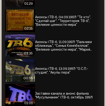
01:29
Анонсы (ТВ-6, 04.09.1997) "Те кто",
"Сделай шаг", "Территория ТВ-6",
"Великие ценности мира"
02:15
Анонсы (ТВ-6, 11.09.1997) "Пальчики
оближешь", "Семья Кемпбеллов",
"Великие ценности мира", "Мария
Антуанетта", Фестиваль ТВ-6 в
03:35
Сургуте, "Моё кино"
Анонсы (ТВ-6, 13.09.1997) "О.С.П.-
студия", "Акулы пера"
00:55
Заставки канала и анонс фильма
"Мусульманин" (ТВ-6, октябрь 1997)
01:01