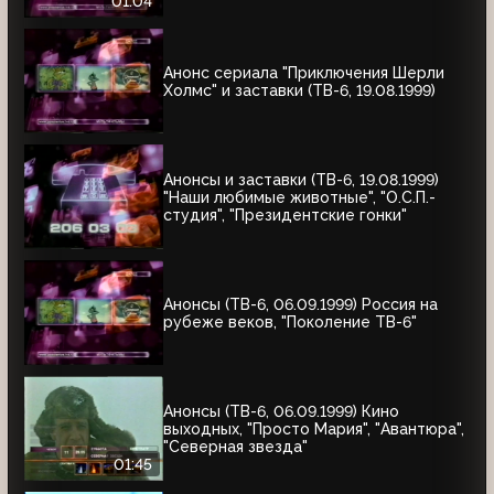
1999)
01:04
Анонс сериала "Приключения Шерли
Холмс" и заставки (ТВ-6, 19.08.1999)
Анонсы и заставки (ТВ-6, 19.08.1999)
"Наши любимые животные", "О.С.П.-
студия", "Президентские гонки"
Анонсы (ТВ-6, 06.09.1999) Россия на
рубеже веков, "Поколение ТВ-6"
Анонсы (ТВ-6, 06.09.1999) Кино
выходных, "Просто Мария", "Авантюра",
"Северная звезда"
01:45