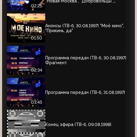
"Новая Москва", "Добровольцы",
"Июльский дождь", "Акулы пера",
02:25
"Профессия"
Анонсы (ТВ-6, 30.08.1997) "Моё кино",
"Прикинь, да"
01:50
Программа передач (ТВ-6, 30.08.1997)
Фрагмент
02:34
Программа передач (ТВ-6, 31.08.1997)
03:45
Конец эфира (ТВ-6, 09.08.1998)