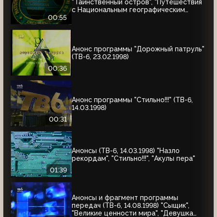
"Таинственный остров", "Путешествия
с Национальным географическим
обществом"
00:55
Анонс программы "Дорожный патруль"
(ТВ-6, 23.02.1998)
00:36
Анонс программы "Стильно!!!" (ТВ-6,
14.03.1998)
00:31
Анонсы (ТВ-6, 14.03.1998) "Назло
рекордам", "Стильно!!!", "Акулы пера"
01:39
Анонсы и фрагмент программы
передач (ТВ-6, 14.08.1998) "Сыщик",
"Великие ценности мира", "Девушка