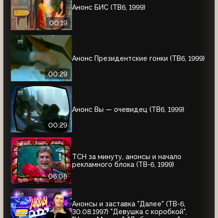
Анонс БИС (ТВ6, 1999)
00:19
Анонс Президентские гонки (ТВ6, 1999)
00:29
Анонс Вы — очевидец (ТВ6, 1999)
00:29
ТСН за минуту, анонсы и начало
рекламного блока (ТВ-6, 1999)
06:08
Анонсы и заставка "Далее" (ТВ-6,
30.08.1997) "Девушка с коробкой",