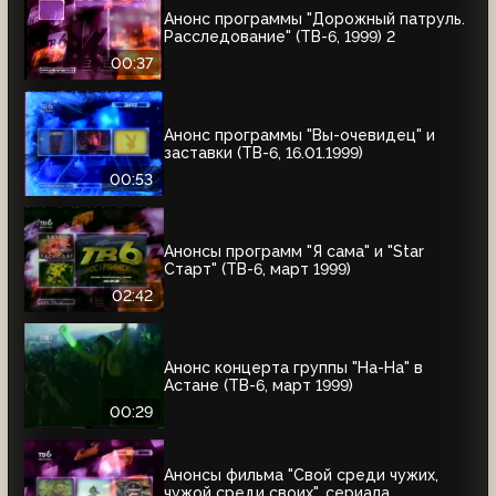
Анонс программы "Дорожный патруль.
Расследование" (ТВ-6, 1999) 2
00:37
Анонс программы "Вы-очевидец" и
заставки (ТВ-6, 16.01.1999)
00:53
Анонсы программ "Я сама" и "Star
Старт" (ТВ-6, март 1999)
02:42
Анонс концерта группы "На-На" в
Астане (ТВ-6, март 1999)
00:29
Анонсы фильма "Свой среди чужих,
чужой среди своих", сериала