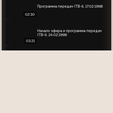
Программа передач (ТВ-6, 17.02.1998)
02:30
Начало эфира и программа передач
(ТВ-6, 24.02.1998)
03:21
Анонс фильма "Королева Марго",
программа передач и заставки (ТВ-6,
04.04.1998)
04:11
Конец эфира (ТВ-6, осень 1998)
01:47
Конец эфира (ТВ-6, декабрь 1998)