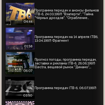
Программа передач и анонсы фильмов
(ТВ-6, 24.03.1997) "Взаперти"; "Тайна
"Чёрных дроздов"; "Ограбление
Бринкс"; "Служебный роман"
04:44
Программа передач на 14 апреля (ТВ6,
13.04.1997) Фрагмент
01:58
Прогноз погоды, программа передач,
заставки и реклама (ТВ-6, 26.06.1997)
Electra, вещевой рынок "Динамо",
альбом Николая Трубача, Мир
06:07
развлечений, Panasonic
Программа передач (ТВ-6, 06.07.1997)
03:50