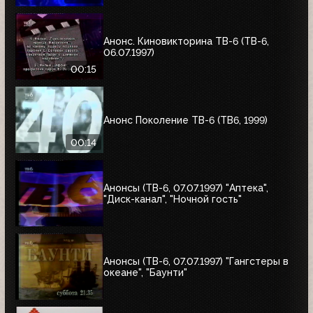
Анонс. Киновикторина ТВ-6 (ТВ-6,
06.07.1997)
00:15
Анонс Поколение ТВ-6 (ТВ6, 1999)
00:14
Анонсы (ТВ-6, 07.07.1997) "Аптека",
"Диск-канал", "Ночной гость"
Анонсы (ТВ-6, 07.07.1997) "Гангстеры в
океане", "Баунти"