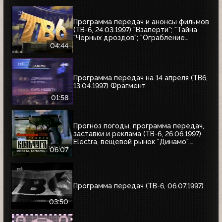
Программа передач и анонсы фильмов
(ТВ-6, 24.03.1997) "Взаперти"; "Тайна
"Чёрных дроздов"; "Ограбление
Бринкс"; "Служебный роман"
04:44
Программа передач на 14 апреля (ТВ6,
13.04.1997) Фрагмент
01:58
Прогноз погоды, программа передач,
заставки и реклама (ТВ-6, 26.06.1997)
Electra, вещевой рынок "Динамо",
альбом Николая Трубача, Мир
06:07
развлечений, Panasonic
Программа передач (ТВ-6, 06.07.1997)
03:50