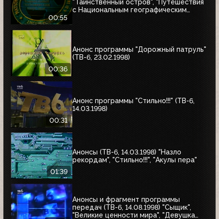
"Таинственный остров", "Путешествия
с Национальным географическим
обществом"
00:55
Анонс программы "Дорожный патруль"
(ТВ-6, 23.02.1998)
00:36
Анонс программы "Стильно!!!" (ТВ-6,
14.03.1998)
00:31
Анонсы (ТВ-6, 14.03.1998) "Назло
рекордам", "Стильно!!!", "Акулы пера"
01:39
Анонсы и фрагмент программы
передач (ТВ-6, 14.08.1998) "Сыщик",
"Великие ценности мира", "Девушка