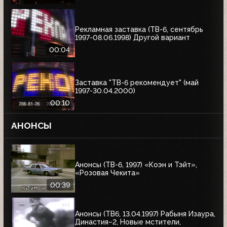
Рекламная заставка (ТВ-6, сентябрь
1997-08.06.1998) Другой вариант
00:04
Заставка "ТВ-6 рекомендует" (май
1997-30.04.2000)
00:10
АНОНСЫ
Анонсы (ТВ-6, 1997) «Коэн и Тэйт»,
«Розовая Чекита»
00:39
Анонсы (ТВ6, 13.04.1997) Рабыня Изаура,
Династия–2, Новые мстители,