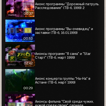
Анонс программы "Дорожный патруль.
Расследование" (ТВ-6, 1999) 2
00:37
Анонс программы "Вы-очевидец" и
заставки (ТВ-6, 16.01.1999)
00:53
Анонсы программ "Я сама" и "Star
Старт" (ТВ-6, март 1999)
02:42
Анонс концерта группы "На-На" в
Астане (ТВ-6, март 1999)
00:29
Анонсы фильма "Свой среди чужих,
чужой среди своих", сериала