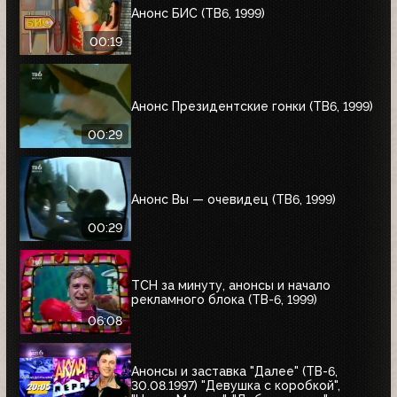
Анонс БИС (ТВ6, 1999)
00:19
Анонс Президентские гонки (ТВ6, 1999)
00:29
Анонс Вы — очевидец (ТВ6, 1999)
00:29
ТСН за минуту, анонсы и начало
рекламного блока (ТВ-6, 1999)
06:08
Анонсы и заставка "Далее" (ТВ-6,
30.08.1997) "Девушка с коробкой",