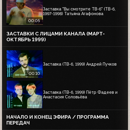
Заставка "Вы смотрите ТВ-6" (ТВ-6,
1997-1998) Татьяна Агафонова
00:05
ЗАСТАВКИ С ЛИЦАМИ КАНАЛА (МАРТ-
ОКТЯБРЬ 1999)
Заставка (ТВ-6, 1999) Андрей Пучков
00:10
Заставка (ТВ-6, 1999) Пётр Фадеев и
Анастасия Соловьёва
НАЧАЛО И КОНЕЦ ЭФИРА / ПРОГРАММА
ПЕРЕДАЧ