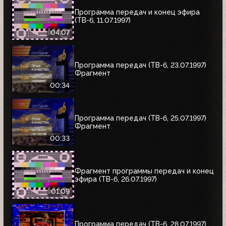
Программа передач и конец эфира
(ТВ-6, 11.07.1997)
04:07
Программа передач (ТВ-6, 23.07.1997)
Фрагмент
00:34
Программа передач (ТВ-6, 25.07.1997)
Фрагмент
00:33
Фрагмент программы передач и конец
эфира (ТВ-6, 26.07.1997)
01:09
Программа передач (ТВ-6, 28.07.1997)