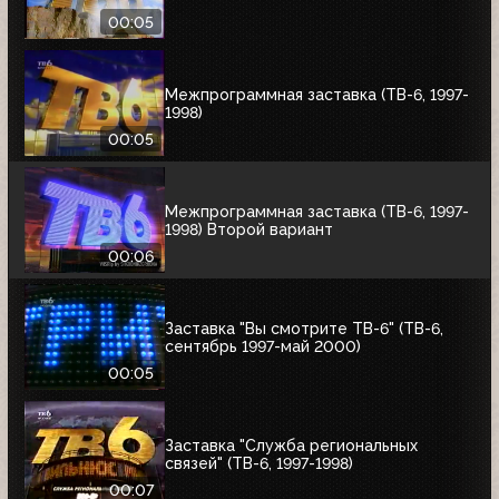
00:05
Межпрограммная заставка (ТВ-6, 1997-
1998)
00:05
Межпрограммная заставка (ТВ-6, 1997-
1998) Второй вариант
00:06
Заставка "Вы смотрите ТВ-6" (ТВ-6,
сентябрь 1997-май 2000)
00:05
Заставка "Служба региональных
связей" (ТВ-6, 1997-1998)
00:07