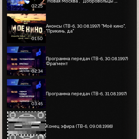
"Новая Москва", "Добровольцы",
"Июльский дождь", "Акулы пера",
02:25
"Профессия"
Анонсы (ТВ-6, 30.08.1997) "Моё кино",
"Прикинь, да"
01:50
Программа передач (ТВ-6, 30.08.1997)
Фрагмент
02:34
Программа передач (ТВ-6, 31.08.1997)
03:45
Конец эфира (ТВ-6, 09.08.1998)