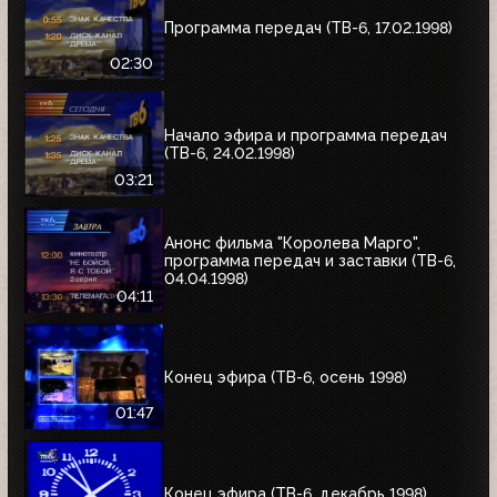
Программа передач (ТВ-6, 17.02.1998)
02:30
Начало эфира и программа передач
(ТВ-6, 24.02.1998)
03:21
Анонс фильма "Королева Марго",
программа передач и заставки (ТВ-6,
04.04.1998)
04:11
Конец эфира (ТВ-6, осень 1998)
01:47
Конец эфира (ТВ-6, декабрь 1998)