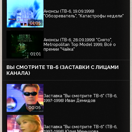
Анонсы (ТВ-6, 19.09.1999)
"Обозреватель", "Катастрофы недели"
01:05
Анонсы (ТВ-6, 28.09.1999) "Снято",
Metropolitan Top Model 1999, Всё о
премии "Чайка"
01:01
ВЫ СМОТРИТЕ ТВ-6 (ЗАСТАВКИ С ЛИЦАМИ
КАНАЛА)
Заставка "Вы смотрите ТВ-6" (ТВ-6,
1997-1998) Иван Демидов
00:05
Заставка "Вы смотрите ТВ-6" (ТВ-6,
1997-1998) Юлия Меньшова